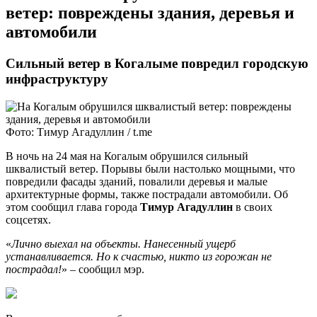
ветер: повреждены здания, деревья и
автомобили
Сильный ветер в Когалыме повредил городскую
инфраструктуру
Фото: Тимур Агадуллин / t.me
В ночь на 24 мая на Когалым обрушился сильный
шквалистый ветер. Порывы были настолько мощными, что
повредили фасады зданий, повалили деревья и малые
архитектурные формы, также пострадали автомобили. Об
этом сообщил глава города
Тимур Агадуллин
в своих
соцсетях.
«
Лично выехал на объекты. Нанесенный ущерб
устанавливается. Но к счастью, никто из горожан не
пострадал!
» – сообщил мэр.