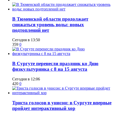
​В Тюменской области продолжает
снижаться уровень воды: новых
подтоплений нет
Сегодня в 13:50
359
0
​В Сургуте перенесли праздник ко Дню
физкультурника с 8 на 15 августа
Сегодня в 12:06
420
0
​Триста голосов в унисон: в Сургуте впервые
пройдет интерактивный хор