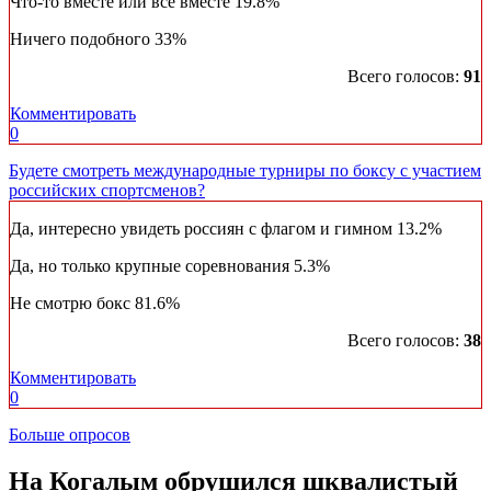
Что-то вместе или все вместе
19.8%
Ничего подобного
33%
Всего голосов:
91
Комментировать
0
Будете смотреть международные турниры по боксу с участием
российских спортсменов?
Да, интересно увидеть россиян с флагом и гимном
13.2%
Да, но только крупные соревнования
5.3%
Не смотрю бокс
81.6%
Всего голосов:
38
Комментировать
0
Больше опросов
​На Когалым обрушился шквалистый