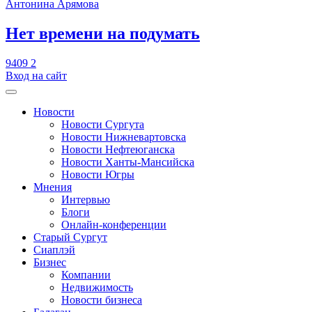
Антонина Арямова
​Нет времени на подумать
9409
2
Вход на сайт
Новости
Новости Сургута
Новости Нижневартовска
Новости Нефтеюганска
Новости Ханты-Мансийска
Новости Югры
Мнения
Интервью
Блоги
Онлайн-конференции
Старый Сургут
Сиаплэй
Бизнес
Компании
Недвижимость
Новости бизнеса