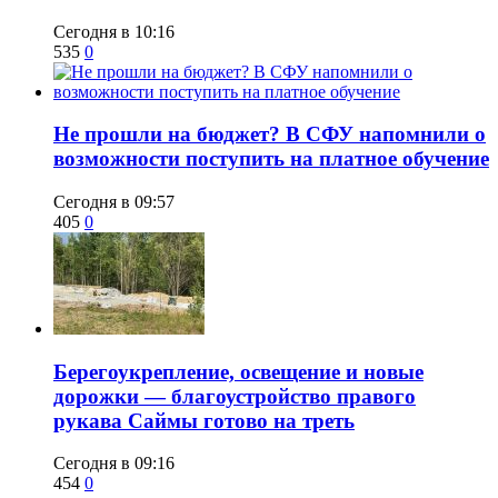
Сегодня в 10:16
535
0
Не прошли на бюджет? В СФУ напомнили о
возможности поступить на платное обучение
Сегодня в 09:57
405
0
Берегоукрепление, освещение и новые
дорожки — благоустройство правого
рукава Саймы готово на треть
Сегодня в 09:16
454
0