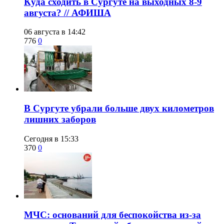
​Куда сходить в Сургуте на выходных 8-9
августа? // АФИША
06 августа в 14:42
776
0
​В Сургуте убрали больше двух километров
лишних заборов
Сегодня в 15:33
370
0
​МЧС: оснований для беспокойства из-за