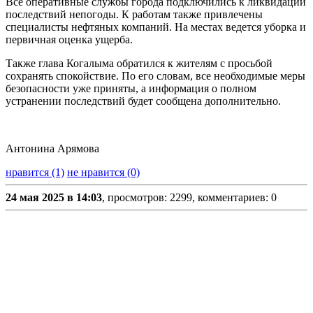
Все оперативные службы города подключились к ликвидации
последствий непогоды. К работам также привлечены
специалисты нефтяных компаний. На местах ведется уборка и
первичная оценка ущерба.
Также глава Когалыма обратился к жителям с просьбой
сохранять спокойствие. По его словам, все необходимые меры
безопасности уже приняты, а информация о полном
устранении последствий будет сообщена дополнительно.
Антонина Арямова
нравится (1)
не нравится (0)
24 мая 2025 в 14:03
, просмотров: 2299, комментариев: 0