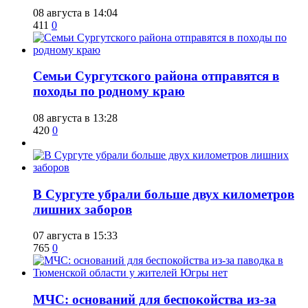
08 августа в 14:04
411
0
​Семьи Сургутского района отправятся в
походы по родному краю
08 августа в 13:28
420
0
​В Сургуте убрали больше двух километров
лишних заборов
07 августа в 15:33
765
0
​МЧС: оснований для беспокойства из-за