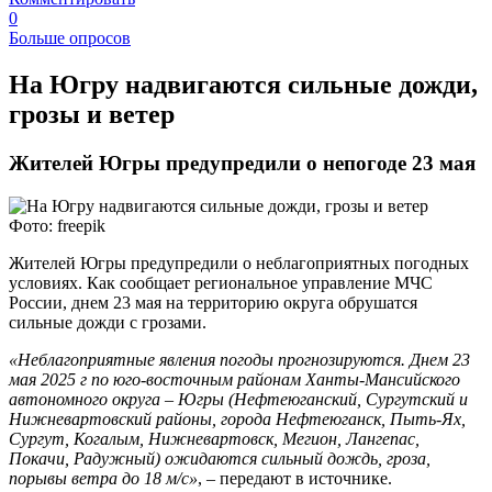
0
Больше опросов
На Югру надвигаются сильные дожди,
грозы и ветер
Жителей Югры предупредили о непогоде 23 мая
Фото: freepik
Жителей Югры предупредили о неблагоприятных погодных
условиях. Как сообщает региональное управление МЧС
России, днем 23 мая на территорию округа обрушатся
сильные дожди с грозами.
«Неблагоприятные явления погоды прогнозируются. Днем 23
мая 2025 г по юго-восточным районам Ханты-Мансийского
автономного округа – Югры (Нефтеюганский, Сургутский и
Нижневартовский районы, города Нефтеюганск, Пыть-Ях,
Сургут, Когалым, Нижневартовск, Мегион, Лангепас,
Покачи, Радужный) ожидаются сильный дождь, гроза,
порывы ветра до 18 м/с»
, – передают в источнике.