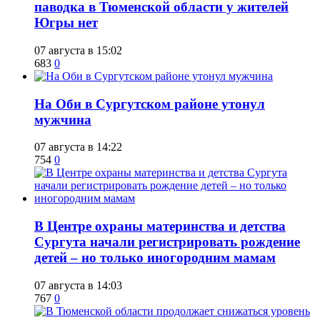
паводка в Тюменской области у жителей
Югры нет
07 августа в 15:02
683
0
​На Оби в Сургутском районе утонул
мужчина
07 августа в 14:22
754
0
​В Центре охраны материнства и детства
Сургута начали регистрировать рождение
детей – но только иногородним мамам
07 августа в 14:03
767
0