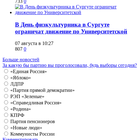
733
0
​В День физкультурника в Сургуте
ограничат движение по Университетской
07 августа в 10:27
807
0
Больше новостей
За какую бы партию вы проголосовали, будь выборы сегодня?
«Единая Россия»
«Яблоко»
ЛДПР
«Партия прямой демократии»
РЭП «Зеленые»
«Справедливая Россия»
«Родина»
КПРФ
Партия пенсионеров
«Новые люди»
Коммунисты России
Комментировать