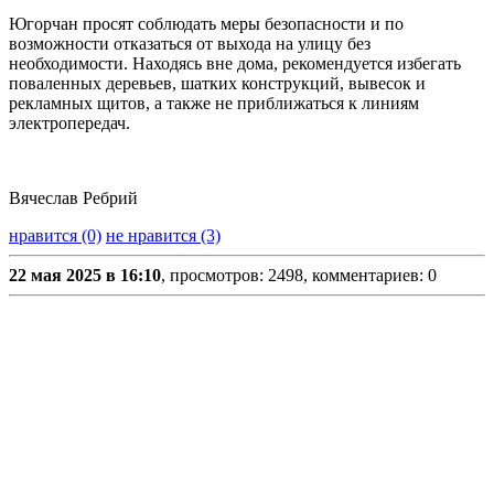
Югорчан просят соблюдать меры безопасности и по
возможности отказаться от выхода на улицу без
необходимости. Находясь вне дома, рекомендуется избегать
поваленных деревьев, шатких конструкций, вывесок и
рекламных щитов, а также не приближаться к линиям
электропередач.
Вячеслав Ребрий
нравится (0)
не нравится (3)
22 мая 2025 в 16:10
, просмотров: 2498, комментариев: 0