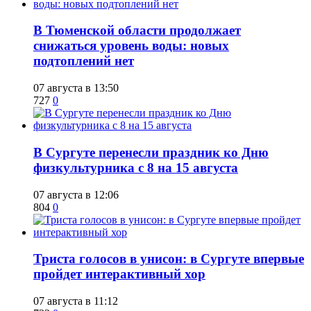
​В Тюменской области продолжает
снижаться уровень воды: новых
подтоплений нет
07 августа в 13:50
727
0
​В Сургуте перенесли праздник ко Дню
физкультурника с 8 на 15 августа
07 августа в 12:06
804
0
​Триста голосов в унисон: в Сургуте впервые
пройдет интерактивный хор
07 августа в 11:12