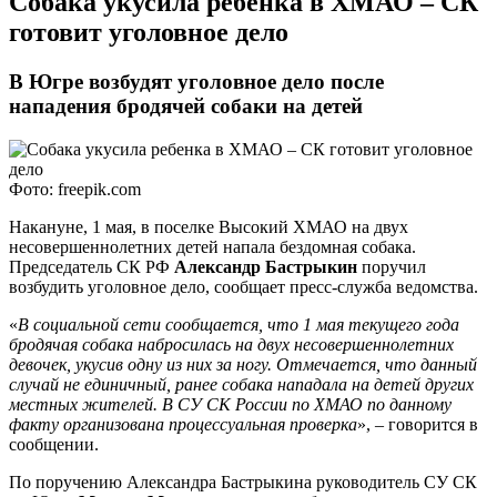
​Собака укусила ребенка в ХМАО – СК
готовит уголовное дело
В Югре возбудят уголовное дело после
нападения бродячей собаки на детей
Фото: freepik.com
Накануне, 1 мая, в поселке Высокий ХМАО на двух
несовершеннолетних детей напала бездомная собака.
Председатель СК РФ
Александр Бастрыкин
поручил
возбудить уголовное дело, сообщает пресс-служба ведомства.
«
В социальной сети сообщается, что 1 мая текущего года
бродячая собака набросилась на двух несовершеннолетних
девочек, укусив одну из них за ногу. Отмечается, что данный
случай не единичный, ранее собака нападала на детей других
местных жителей. В СУ СК России по ХМАО по данному
факту организована процессуальная проверка
», – говорится в
сообщении.
По поручению Александра Бастрыкина руководитель СУ СК