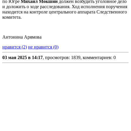
по Югре
Михаил Мокшин
должен возбудить уголовное дело
и доложить о ходе расследования. Ход исполнения поручения
находится на контроле центрального аппарата Следственного
комитета.
Антонина Арямова
нравится (2)
не нравится (0)
03 мая 2025 в 14:17
, просмотров: 1839, комментариев: 0