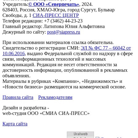
Учредитель:
© ООО «Северпечать»
, 2024.
628403
,
Россия
,
ХМАО-Югра
, город
Сургут
,
Бульвар
Свободы, д. 1
СИА-ПРЕСС ЦЕНТР
Телефон редакции:
+7 (3462) 44-23-23
Главный редактор: Латипова Юлия Альфитовна
Дежурный по сайту:
post@siapress.ru
При использовании материалов ссылка обязательна.
Свидетельство о регистрации СМИ:
ЭЛ № ФС 77 – 66042 от
10.06.2016
, выдано Федеральной службой по надзору в сфере
связи, информационных технологий и массовых
коммуникаций. Редакция не несет ответственности за
достоверность информации, опубликованной в рекламных
объявлениях.
Материалы в рубриках «Компании», «Недвижимость» и
«Новости бизнеса» размещаются на коммерческой основе.
Правила сайта
Рекламодателям
Дизайн и разработка -
web-студия ООО «СМИА СИА-ПРЕСС»
Карта сайта