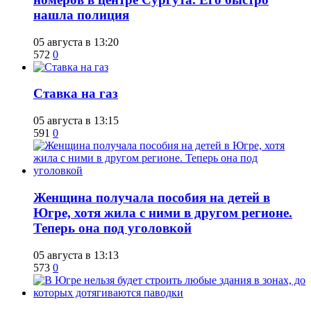
нашла полиция
05 августа в 13:20
572
0
Ставка на газ
05 августа в 13:15
591
0
Женщина получала пособия на детей в
Югре, хотя жила с ними в другом регионе.
Теперь она под уголовкой
05 августа в 13:13
573
0