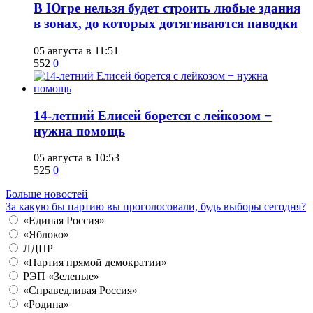
В Югре нельзя будет строить любые здания
в зонах, до которых дотягиваются паводки
05 августа в 11:51
552
0
14-летний Елисей борется с лейкозом −
нужна помощь
05 августа в 10:53
525
0
Больше новостей
За какую бы партию вы проголосовали, будь выборы сегодня?
«Единая Россия»
«Яблоко»
ЛДПР
«Партия прямой демократии»
РЭП «Зеленые»
«Справедливая Россия»
«Родина»