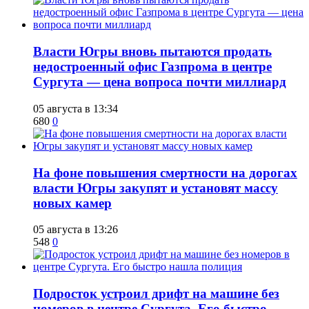
Власти Югры вновь пытаются продать
недостроенный офис Газпрома в центре
Сургута — цена вопроса почти миллиард
05 августа в 13:34
680
0
На фоне повышения смертности на дорогах
власти Югры закупят и установят массу
новых камер
05 августа в 13:26
548
0
Подросток устроил дрифт на машине без
номеров в центре Сургута. Его быстро