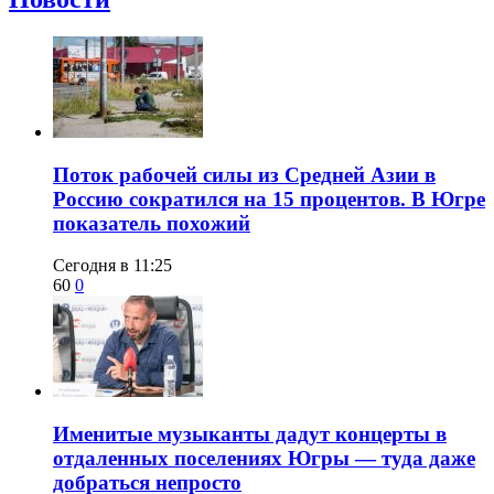
Поток рабочей силы из Средней Азии в
Россию сократился на 15 процентов. В Югре
показатель похожий
Сегодня в 11:25
60
0
Именитые музыканты дадут концерты в
отдаленных поселениях Югры — туда даже
добраться непросто