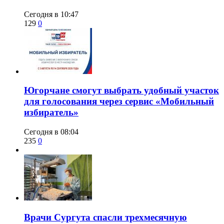
Сегодня в 10:47
129
0
Югорчане смогут выбрать удобный участок
для голосования через сервис «Мобильный
избиратель»
Сегодня в 08:04
235
0
​Врачи Сургута спасли трехмесячную