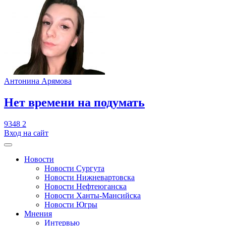
Антонина Арямова
​Нет времени на подумать
9348
2
Вход на сайт
Новости
Новости Сургута
Новости Нижневартовска
Новости Нефтеюганска
Новости Ханты-Мансийска
Новости Югры
Мнения
Интервью