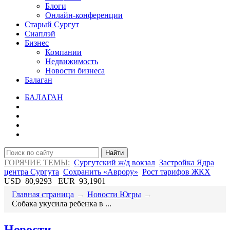
Блоги
Онлайн-конференции
Старый Сургут
Сиаплэй
Бизнес
Компании
Недвижимость
Новости бизнеса
Балаган
БАЛАГАН
Найти
ГОРЯЧИЕ ТЕМЫ:
Сургутский ж/д вокзал
Застройка Ядра
центра Сургута
Сохранить «Аврору»
Рост тарифов ЖКХ
USD
80,9293
EUR
93,1901
Главная страница
→
Новости Югры
→
​Собака укусила ребенка в ...
Новости