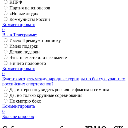
КПРФ
Партия пенсионеров
«Новые люди»
Коммунисты России
Комментировать
0
Вы в Телеграмме:
Имею Премиум-подписку
Имею подарки
Делаю подарки
Что-то вместе или все вместе
Ничего подобного
Комментировать
0
Будете смотреть международные турниры по боксу с участием
российских спортсменов?
Да, интересно увидеть россиян с флагом и гимном
Да, но только крупные соревнования
Не смотрю бокс
Комментировать
0
Больше опросов