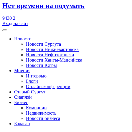
​Нет времени на подумать
9430
2
Вход на сайт
Новости
Новости Сургута
Новости Нижневартовска
Новости Нефтеюганска
Новости Ханты-Мансийска
Новости Югры
Мнения
Интервью
Блоги
Онлайн-конференции
Старый Сургут
Сиаплэй
Бизнес
Компании
Недвижимость
Новости бизнеса
Балаган