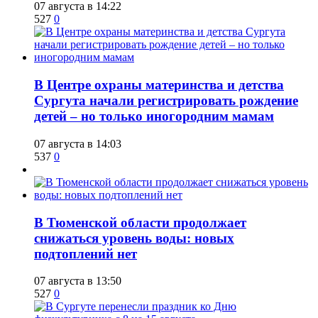
07 августа в 14:22
527
0
​В Центре охраны материнства и детства
Сургута начали регистрировать рождение
детей – но только иногородним мамам
07 августа в 14:03
537
0
​В Тюменской области продолжает
снижаться уровень воды: новых
подтоплений нет
07 августа в 13:50
527
0