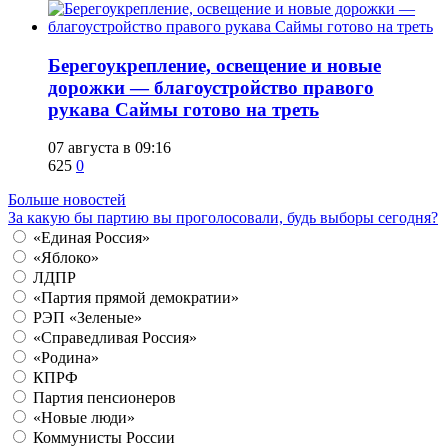
Берегоукрепление, освещение и новые
дорожки — благоустройство правого
рукава Саймы готово на треть
07 августа в 09:16
625
0
Больше новостей
За какую бы партию вы проголосовали, будь выборы сегодня?
«Единая Россия»
«Яблоко»
ЛДПР
«Партия прямой демократии»
РЭП «Зеленые»
«Справедливая Россия»
«Родина»
КПРФ
Партия пенсионеров
«Новые люди»
Коммунисты России