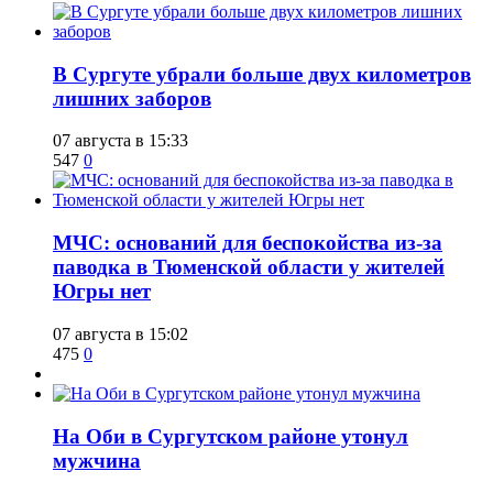
​В Сургуте убрали больше двух километров
лишних заборов
07 августа в 15:33
547
0
​МЧС: оснований для беспокойства из-за
паводка в Тюменской области у жителей
Югры нет
07 августа в 15:02
475
0
​На Оби в Сургутском районе утонул
мужчина