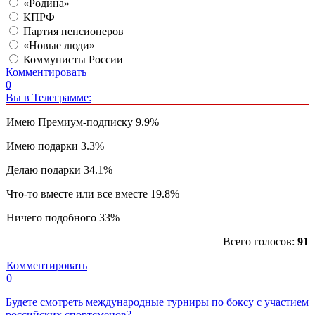
«Родина»
КПРФ
Партия пенсионеров
«Новые люди»
Коммунисты России
Комментировать
0
Вы в Телеграмме:
Имею Премиум-подписку
9.9%
Имею подарки
3.3%
Делаю подарки
34.1%
Что-то вместе или все вместе
19.8%
Ничего подобного
33%
Всего голосов:
91
Комментировать
0
Будете смотреть международные турниры по боксу с участием
российских спортсменов?