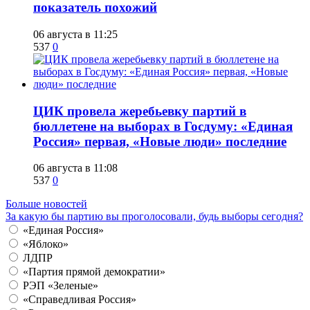
показатель похожий
06 августа в 11:25
537
0
ЦИК провела жеребьевку партий в
бюллетене на выборах в Госдуму: «Единая
Россия» первая, «Новые люди» последние
06 августа в 11:08
537
0
Больше новостей
За какую бы партию вы проголосовали, будь выборы сегодня?
«Единая Россия»
«Яблоко»
ЛДПР
«Партия прямой демократии»
РЭП «Зеленые»
«Справедливая Россия»