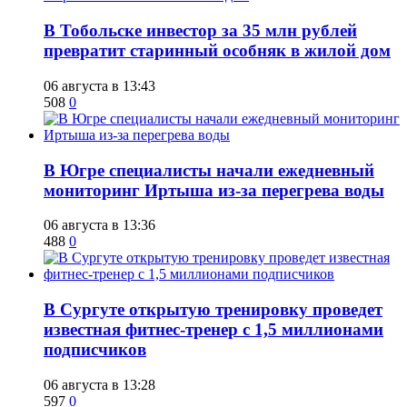
В Тобольске инвестор за 35 млн рублей
превратит старинный особняк в жилой дом
06 августа в 13:43
508
0
В Югре специалисты начали ежедневный
мониторинг Иртыша из-за перегрева воды
06 августа в 13:36
488
0
В Сургуте открытую тренировку проведет
известная фитнес-тренер с 1,5 миллионами
подписчиков
06 августа в 13:28
597
0