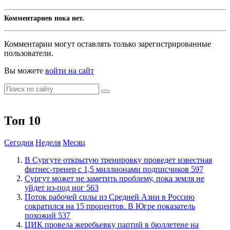
Комментариев пока нет.
Комментарии могут оставлять только зарегистрированные
пользователи.
Вы можете
войти на сайт
Топ 10
Сегодня
Неделя
Месяц
В Сургуте открытую тренировку проведет известная
фитнес-тренер с 1,5 миллионами подписчиков
597
Сургут может не заметить проблему, пока земля не
уйдет из-под ног
563
Поток рабочей силы из Средней Азии в Россию
сократился на 15 процентов. В Югре показатель
похожий
537
ЦИК провела жеребьевку партий в бюллетене на