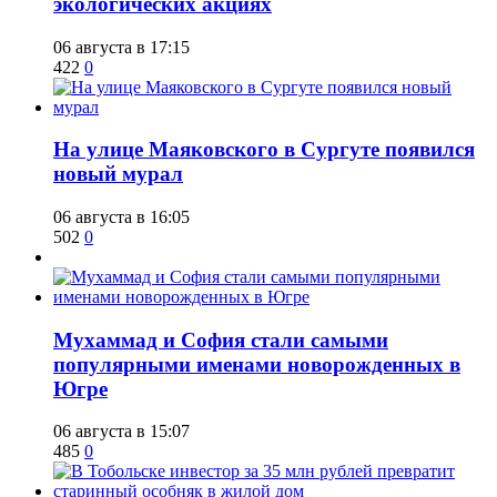
экологических акциях
06 августа в 17:15
422
0
​На улице Маяковского в Сургуте появился
новый мурал
06 августа в 16:05
502
0
​Мухаммад и София стали самыми
популярными именами новорожденных в
Югре
06 августа в 15:07
485
0