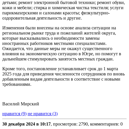
детьми; ремонт электронной бытовой техники; ремонт обуви,
кожи и мебели; стирка и химическая чистка текстиля; услуги
парикмахерскими и салонами красоты; физкультурно-
оздоровительная деятельность и другие.
Изменения были внесены на основе анализа ситуации на
региональном рынке труда и пожеланий жителей округа,
которые высказывались о необходимости замены
иностранных работников местными специалистами.
Ожидается, что данные меры не окажут существенного
влияния на экономическую ситуацию в Югре, но помогут в
дальнейшем стимулировать занятость местных граждан.
Кроме того, постановление устанавливает срок до 1 марта
2025 года для приведения численности сотрудников по вновь
добавленным видам деятельности в соответствие с новыми
требованиями.
Василий Мирский
нравится (9)
не нравится (3)
30 декабря 2024 в 10:17
, просмотров: 2790, комментариев: 0