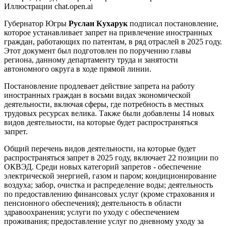
Иллюстрации chat.open.ai
Губернатор Югры
Руслан Кухарук
подписал постановление,
которое устанавливает запрет на привлечение иностранных
граждан, работающих по патентам, в ряд отраслей в 2025 году.
Этот документ был подготовлен по поручению главы
региона, данному департаменту труда и занятости
автономного округа в ходе прямой линии.
Постановление продлевает действие запрета на работу
иностранных граждан в восьми видах экономической
деятельности, включая сферы, где потребность в местных
трудовых ресурсах велика. Также были добавлены 14 новых
видов деятельности, на которые будет распространяться
запрет.
Общий перечень видов деятельности, на которые будет
распространяться запрет в 2025 году, включает 22 позиции по
ОКВЭД. Среди новых категорий запретов - обеспечение
электрической энергией, газом и паром; кондиционирование
воздуха; забор, очистка и распределение воды; деятельность
по предоставлению финансовых услуг (кроме страхования и
пенсионного обеспечения); деятельность в области
здравоохранения; услуги по уходу с обеспечением
проживания; предоставление услуг по дневному уходу за