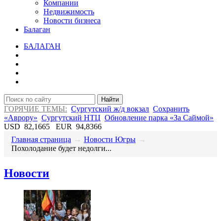
Компании
Недвижимость
Новости бизнеса
Балаган
БАЛАГАН
Найти
ГОРЯЧИЕ ТЕМЫ:
Сургутский ж/д вокзал
Сохранить
«Аврору»
Сургутский НТЦ
Обновление парка «За Саймой»
USD
82,1665
EUR
94,8366
Главная страница
→
Новости Югры
→
​Похолодание будет недолги...
Новости