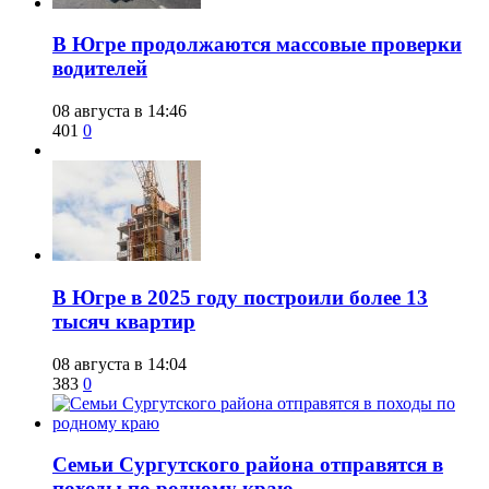
​В Югре продолжаются массовые проверки
водителей
08 августа в 14:46
401
0
​В Югре в 2025 году построили более 13
тысяч квартир
08 августа в 14:04
383
0
​Семьи Сургутского района отправятся в
походы по родному краю