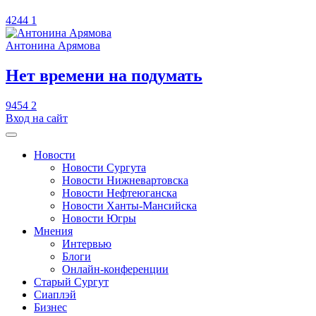
4244
1
Антонина Арямова
​Нет времени на подумать
9454
2
Вход на сайт
Новости
Новости Сургута
Новости Нижневартовска
Новости Нефтеюганска
Новости Ханты-Мансийска
Новости Югры
Мнения
Интервью
Блоги
Онлайн-конференции
Старый Сургут
Сиаплэй
Бизнес