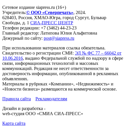
Сетевое издание siapress.ru (16+)
Учредитель:
© ООО «Северпечать»
, 2024.
628403
,
Россия
,
ХМАО-Югра
, город
Сургут
,
Бульвар
Свободы, д. 1
СИА-ПРЕСС ЦЕНТР
Телефон редакции:
+7 (3462) 44-23-23
Главный редактор: Латипова Юлия Альфитовна
Дежурный по сайту:
post@siapress.ru
При использовании материалов ссылка обязательна.
Свидетельство о регистрации СМИ:
ЭЛ № ФС 77 – 66042 от
10.06.2016
, выдано Федеральной службой по надзору в сфере
связи, информационных технологий и массовых
коммуникаций. Редакция не несет ответственности за
достоверность информации, опубликованной в рекламных
объявлениях.
Материалы в рубриках «Компании», «Недвижимость» и
«Новости бизнеса» размещаются на коммерческой основе.
Правила сайта
Рекламодателям
Дизайн и разработка -
web-студия ООО «СМИА СИА-ПРЕСС»
Карта сайта