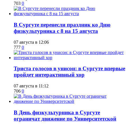
703
0
​В Сургуте перенесли праздник ко Дню
физкультурника с 8 на 15 августа
07 августа в 12:06
777
0
​Триста голосов в унисон: в Сургуте впервые
пройдет интерактивный хор
07 августа в 11:12
706
0
​В День физкультурника в Сургуте
ограничат движение по Университетской