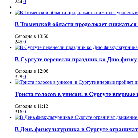
244
0
​В Тюменской области продолжает снижаться
Сегодня в 13:50
245
0
​В Сургуте перенесли праздник ко Дню физкул
Сегодня в 12:06
328
0
​Триста голосов в унисон: в Сургуте впервы
Сегодня в 11:12
316
0
​В День физкультурника в Сургуте ограничат