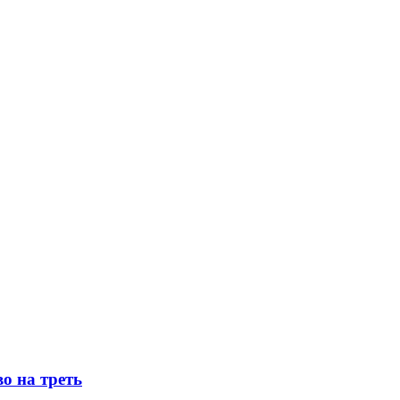
о на треть