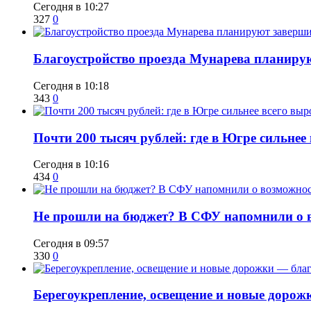
Сегодня в 10:27
327
0
Благоустройство проезда Мунарева планирую
Сегодня в 10:18
343
0
​Почти 200 тысяч рублей: где в Югре сильне
Сегодня в 10:16
434
0
Не прошли на бюджет? В СФУ напомнили о в
Сегодня в 09:57
330
0
Берегоукрепление, освещение и новые дорож