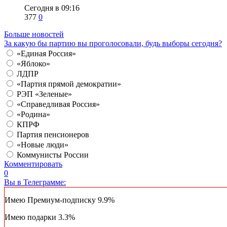
Сегодня в 09:16
377
0
Больше новостей
За какую бы партию вы проголосовали, будь выборы сегодня?
«Единая Россия»
«Яблоко»
ЛДПР
«Партия прямой демократии»
РЭП «Зеленые»
«Справедливая Россия»
«Родина»
КПРФ
Партия пенсионеров
«Новые люди»
Коммунисты России
Комментировать
0
Вы в Телеграмме:
Имею Премиум-подписку
9.9%
Имею подарки
3.3%