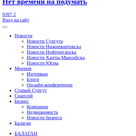
​Нет времени на подумать
9397
2
Вход на сайт
Новости
Новости Сургута
Новости Нижневартовска
Новости Нефтеюганска
Новости Ханты-Мансийска
Новости Югры
Мнения
Интервью
Блоги
Онлайн-конференции
Старый Сургут
Сиаплэй
Бизнес
Компании
Недвижимость
Новости бизнеса
Балаган
БАЛАГАН