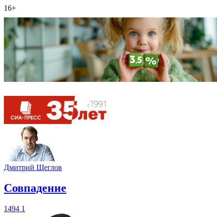
16+
Дмитрий Щеглов
​Совпадение
1494
1