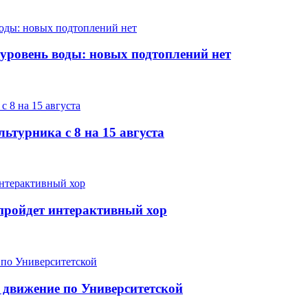
 уровень воды: новых подтоплений нет
ьтурника с 8 на 15 августа
е пройдет интерактивный хор
 движение по Университетской