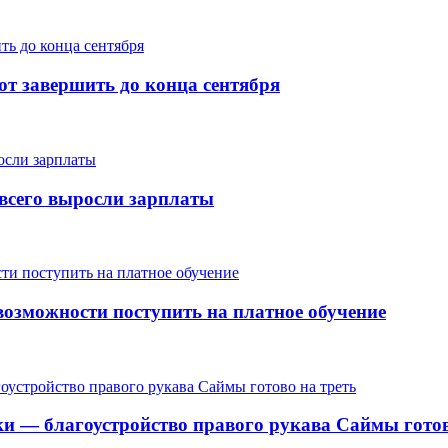
т завершить до конца сентября
е всего выросли зарплаты
озможности поступить на платное обучение
ки — благоустройство правого рукава Саймы готов