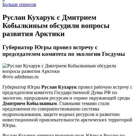
Больше опросов
​Руслан Кухарук с Дмитрием
Кобылкиным обсудили вопросы
развития Арктики
Губернатор Югры провел встречу с
председателем комитета по экологии Госдумы
Фото admhmao.ru
Губернатор Югры
Руслан Кухарук
провел рабочую встречу с
председателем комитета Государственной Думы РФ по
экологии, природным ресурсам и охране окружающей среды
Дмитрием Кобылкиным
. Главными темами стали
предложения по совершенствованию системы
недропользования, защите водных ресурсов и развитию
инвестиционной привлекательности арктических территорий
Югры.
Руслан Кухарук отметил ведущую роль Югры в России по