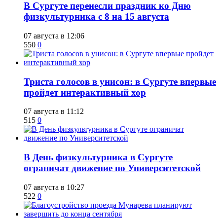
​В Сургуте перенесли праздник ко Дню
физкультурника с 8 на 15 августа
07 августа в 12:06
550
0
​Триста голосов в унисон: в Сургуте впервые
пройдет интерактивный хор
07 августа в 11:12
515
0
​В День физкультурника в Сургуте
ограничат движение по Университетской
07 августа в 10:27
522
0