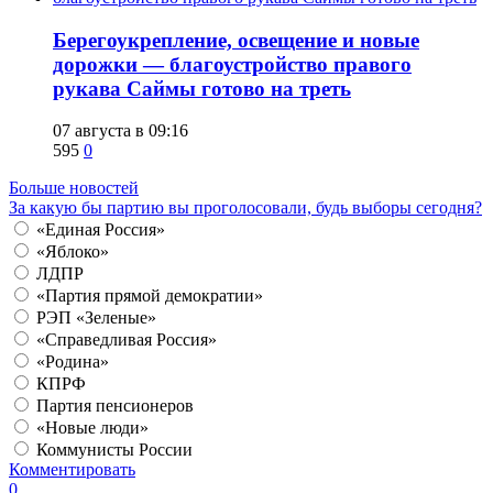
Берегоукрепление, освещение и новые
дорожки — благоустройство правого
рукава Саймы готово на треть
07 августа в 09:16
595
0
Больше новостей
За какую бы партию вы проголосовали, будь выборы сегодня?
«Единая Россия»
«Яблоко»
ЛДПР
«Партия прямой демократии»
РЭП «Зеленые»
«Справедливая Россия»
«Родина»
КПРФ
Партия пенсионеров
«Новые люди»
Коммунисты России
Комментировать
0