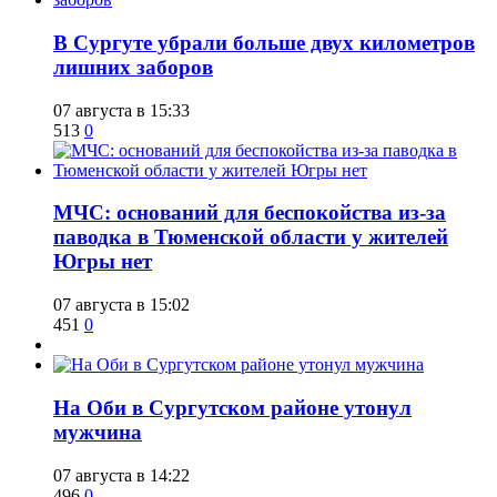
​В Сургуте убрали больше двух километров
лишних заборов
07 августа в 15:33
513
0
​МЧС: оснований для беспокойства из-за
паводка в Тюменской области у жителей
Югры нет
07 августа в 15:02
451
0
​На Оби в Сургутском районе утонул
мужчина
07 августа в 14:22
496
0