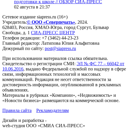
подготовки к школе // ОБЗОР СИА-ПРЕСС
02 августа в 21:37
Сетевое издание siapress.ru (16+)
Учредитель:
© ООО «Северпечать»
, 2024.
628403
,
Россия
,
ХМАО-Югра
, город
Сургут
,
Бульвар
Свободы, д. 1
СИА-ПРЕСС ЦЕНТР
Телефон редакции:
+7 (3462) 44-23-23
Главный редактор: Латипова Юлия Альфитовна
Дежурный по сайту:
post@siapress.ru
При использовании материалов ссылка обязательна.
Свидетельство о регистрации СМИ:
ЭЛ № ФС 77 – 66042 от
10.06.2016
, выдано Федеральной службой по надзору в сфере
связи, информационных технологий и массовых
коммуникаций. Редакция не несет ответственности за
достоверность информации, опубликованной в рекламных
объявлениях.
Материалы в рубриках «Компании», «Недвижимость» и
«Новости бизнеса» размещаются на коммерческой основе.
Правила сайта
Рекламодателям
Дизайн и разработка -
web-студия ООО «СМИА СИА-ПРЕСС»