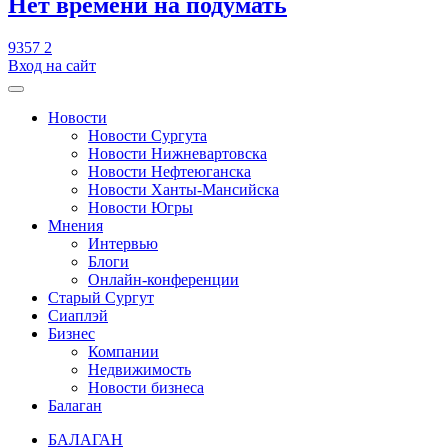
​Нет времени на подумать
9357
2
Вход на сайт
Новости
Новости Сургута
Новости Нижневартовска
Новости Нефтеюганска
Новости Ханты-Мансийска
Новости Югры
Мнения
Интервью
Блоги
Онлайн-конференции
Старый Сургут
Сиаплэй
Бизнес
Компании
Недвижимость
Новости бизнеса
Балаган
БАЛАГАН