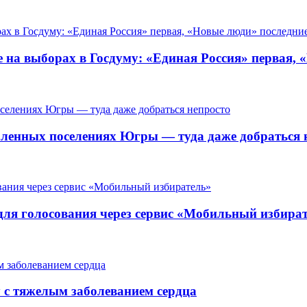
 на выборах в Госдуму: «Единая Россия» первая, 
ленных поселениях Югры — туда даже добраться 
для голосования через сервис «Мобильный избира
у с тяжелым заболеванием сердца