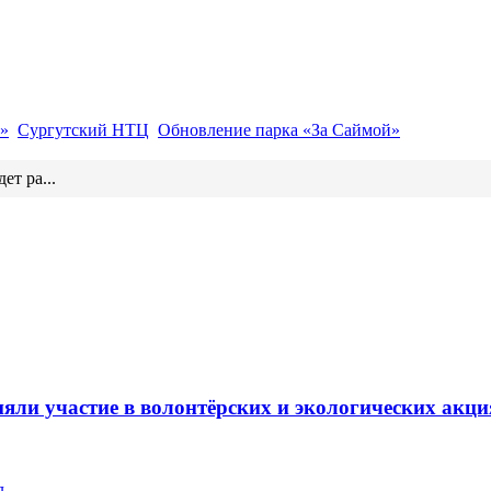
»
Сургутский НТЦ
Обновление парка «За Саймой»
ет ра...
ли участие в волонтёрских и экологических акци