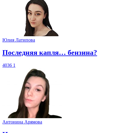
Юлия Латипова
​Последняя капля… бензина?
4036
1
Антонина Арямова