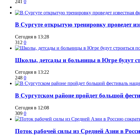
241
0
В Сургуте открытую тренировку проведет из
Сегодня в 13:28
312
0
Школы, детсады и больницы в Югре будут ст
Сегодня в 13:22
248
0
В Сургутском районе пройдет большой фести
Сегодня в 12:08
309
0
Поток рабочей силы из Средней Азии в Росс