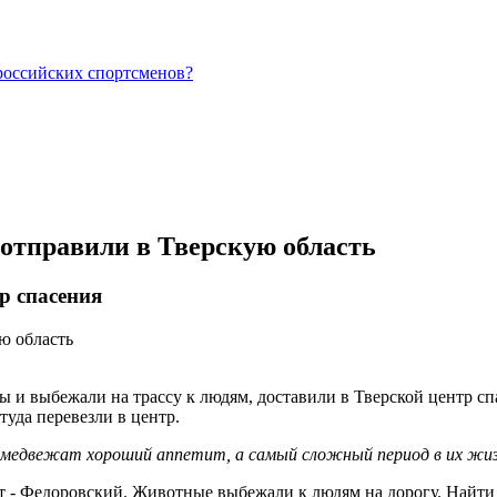
российских спортсменов?
 отправили в Тверскую область
р спасения
 и выбежали на трассу к людям, доставили в Тверской центр с
туда перевезли в центр.
 у медвежат хороший аппетит, а самый сложный период в их жи
ут - Федоровский. Животные выбежали к людям на дорогу. Найти