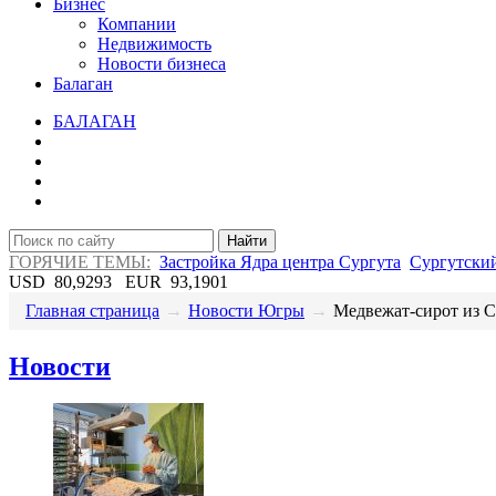
Бизнес
Компании
Недвижимость
Новости бизнеса
Балаган
БАЛАГАН
Найти
ГОРЯЧИЕ ТЕМЫ:
Застройка Ядра центра Сургута
Сургутский
USD
80,9293
EUR
93,1901
Главная страница
→
Новости Югры
→
​Медвежат-сирот из С
Новости