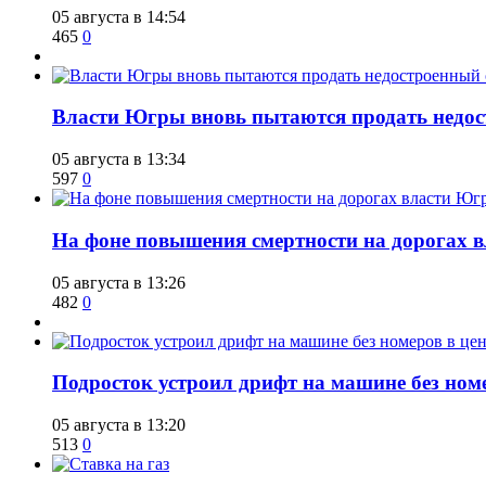
05 августа в 14:54
465
0
Власти Югры вновь пытаются продать недос
05 августа в 13:34
597
0
На фоне повышения смертности на дорогах в
05 августа в 13:26
482
0
Подросток устроил дрифт на машине без ном
05 августа в 13:20
513
0