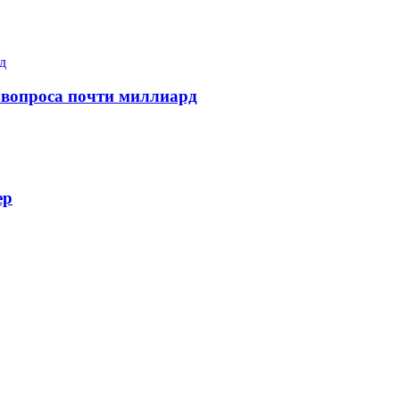
 вопроса почти миллиард
ер