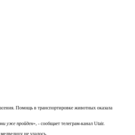
пасения. Помощь в транспортировке животных оказала
зни уже пройден
», - сообщает телеграм-канал Utair.
 медведицу не удалось.