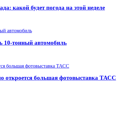
да: какой будет погода на этой неделе
ть 10-тонный автомобиль
но откроется большая фотовыставка ТАСС