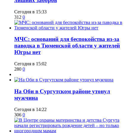
лишних заборов
Сегодня в 15:33
312
0
​МЧС: оснований для беспокойства из-за
паводка в Тюменской области у жителей
Югры нет
Сегодня в 15:02
280
0
​На Оби в Сургутском районе утонул
мужчина
Сегодня в 14:22
306
0