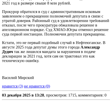
2021 год в размере свыше 8 млн рублей.
Прокурор обратился в суд с административным исковым
заявлением о прекращении полномочий депутата в связи с
утратой доверия. Районный суд в удовлетворении требований
отказал, после чего прокуратура обжаловала решение в
апелляционном порядке. Суд ХМАО-Югры отменил решение
суда первой инстанции. Полномочия депутата прекращены.
Кстати, это не первый подобный случай в Нефтеюганске. В
августе 2025 года депутат думы этого города
Александр
Дудич
так же лишился мандата за нарушения в подаче
декларации за 2021 год, хотя сам он трактовал это как
техническую ошибку.
Василий Мирский
нравится (3)
не нравится (0)
03 декабря 2025 в 13:28
, просмотров: 1715, комментариев: 0