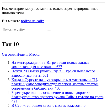
Комментарии могут оставлять только зарегистрированные
пользователи.
Вы можете
войти на сайт
Топ 10
Сегодня
Неделя
Месяц
​На месторождении в Югре ввели новые жилые
комплексы для вахтовиков
627
​Почти 200 тысяч рублей: где в Югре сильнее всего
выросли зарплаты
501
​Когда в Сургуте начнут закрываться магазины и ТЦ,
власти нужно заводить туда галереи, частные театры,
современные библиотеки
456
Берегоукрепление, освещение и новые дорожки —
благоустройство правого рукава Саймы готово на треть
421
В Сургуте прошел квест с мастер-классом по