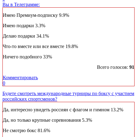
Вы в Телеграмме:
Имею Премиум-подписку
9.9%
Имею подарки
3.3%
Делаю подарки
34.1%
Что-то вместе или все вместе
19.8%
Ничего подобного
33%
Всего голосов:
91
Комментировать
0
Будете смотреть международные турниры по боксу с участием
российских спортсменов?
Да, интересно увидеть россиян с флагом и гимном
13.2%
Да, но только крупные соревнования
5.3%
Не смотрю бокс
81.6%