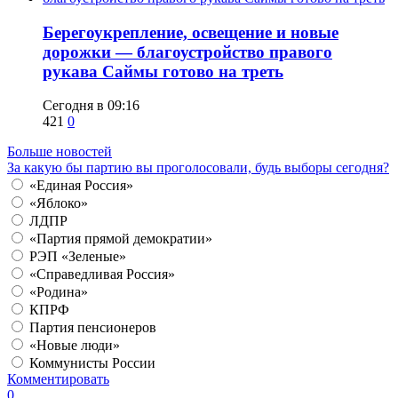
Берегоукрепление, освещение и новые
дорожки — благоустройство правого
рукава Саймы готово на треть
Сегодня в 09:16
421
0
Больше новостей
За какую бы партию вы проголосовали, будь выборы сегодня?
«Единая Россия»
«Яблоко»
ЛДПР
«Партия прямой демократии»
РЭП «Зеленые»
«Справедливая Россия»
«Родина»
КПРФ
Партия пенсионеров
«Новые люди»
Коммунисты России
Комментировать
0