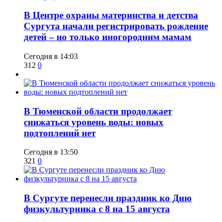
​В Центре охраны материнства и детства
Сургута начали регистрировать рождение
детей – но только иногородним мамам
Сегодня в 14:03
312
0
​В Тюменской области продолжает
снижаться уровень воды: новых
подтоплений нет
Сегодня в 13:50
321
0
​В Сургуте перенесли праздник ко Дню
физкультурника с 8 на 15 августа