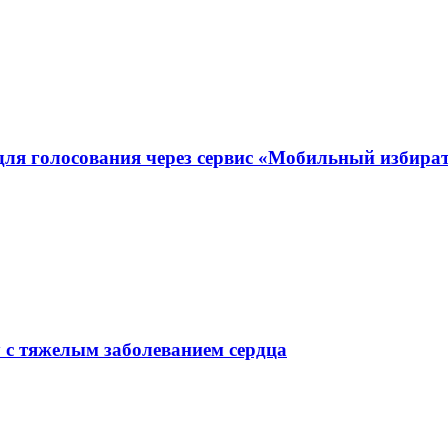
для голосования через сервис «Мобильный избира
у с тяжелым заболеванием сердца