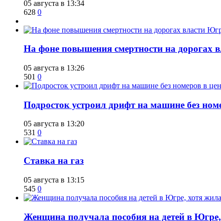
05 августа в 13:34
628
0
На фоне повышения смертности на дорогах в
05 августа в 13:26
501
0
Подросток устроил дрифт на машине без ном
05 августа в 13:20
531
0
Ставка на газ
05 августа в 13:15
545
0
Женщина получала пособия на детей в Югре, 