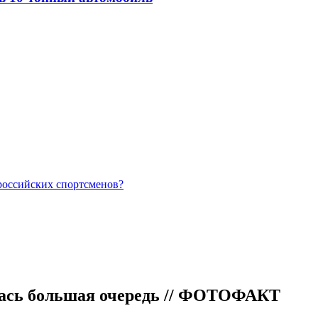
российских спортсменов?
алась большая очередь // ФОТОФАКТ