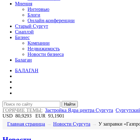
Мнения
Интервью
Блоги
Онлайн-конференции
Старый Сургут
Сиаплэй
Бизнес
Компании
Недвижимость
Новости бизнеса
Балаган
БАЛАГАН
Найти
ГОРЯЧИЕ ТЕМЫ:
Застройка Ядра центра Сургута
Сургутский
USD
80,9293
EUR
93,1901
Главная страница
→
Новости Сургута
→
​У заправки «Газпро
Новости