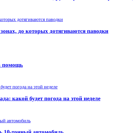
 зонах, до которых дотягиваются паводки
на помощь
да: какой будет погода на этой неделе
ть 10-тонный автомобиль