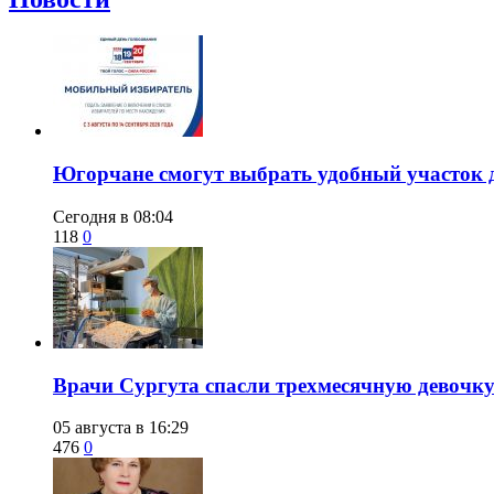
Югорчане смогут выбрать удобный участок 
Сегодня в 08:04
118
0
​Врачи Сургута спасли трехмесячную девочк
05 августа в 16:29
476
0