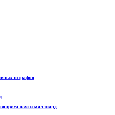
тивных штрафов
 вопроса почти миллиард