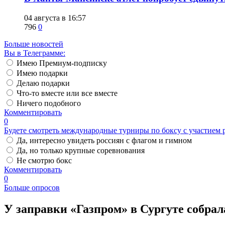
04 августа в 16:57
796
0
Больше новостей
Вы в Телеграмме:
Имею Премиум-подписку
Имею подарки
Делаю подарки
Что-то вместе или все вместе
Ничего подобного
Комментировать
0
Будете смотреть международные турниры по боксу с участием 
Да, интересно увидеть россиян с флагом и гимном
Да, но только крупные соревнования
Не смотрю бокс
Комментировать
0
Больше опросов
​У заправки «Газпром» в Сургуте собр