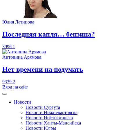
Юлия Латипова
​Последняя капля… бензина?
3996
1
Антонина Арямова
​Нет времени на подумать
9339
2
Вход на сайт
Новости
Новости Сургута
Новости Нижневартовска
Новости Нефтеюганска
Новости Ханты-Мансийска
Новости Югры