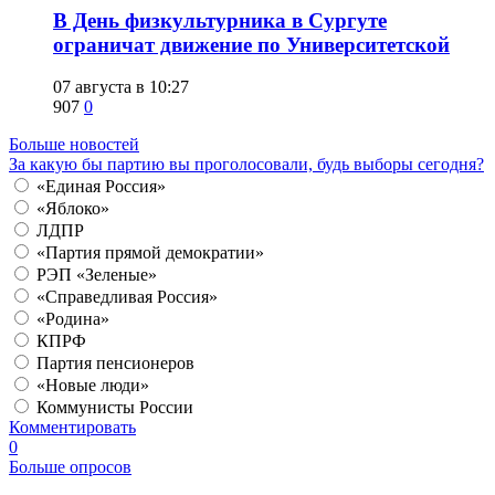
​В День физкультурника в Сургуте
ограничат движение по Университетской
07 августа в 10:27
907
0
Больше новостей
За какую бы партию вы проголосовали, будь выборы сегодня?
«Единая Россия»
«Яблоко»
ЛДПР
«Партия прямой демократии»
РЭП «Зеленые»
«Справедливая Россия»
«Родина»
КПРФ
Партия пенсионеров
«Новые люди»
Коммунисты России
Комментировать
0
Больше опросов