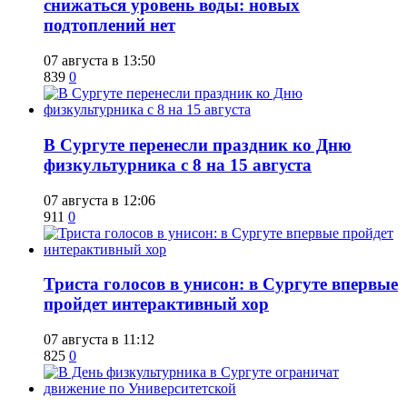
снижаться уровень воды: новых
подтоплений нет
07 августа в 13:50
839
0
​В Сургуте перенесли праздник ко Дню
физкультурника с 8 на 15 августа
07 августа в 12:06
911
0
​Триста голосов в унисон: в Сургуте впервые
пройдет интерактивный хор
07 августа в 11:12
825
0