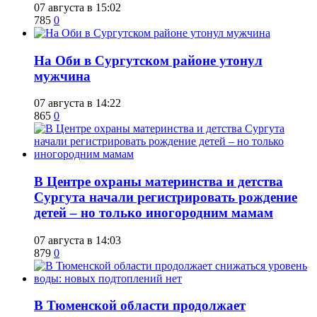
07 августа в 15:02
785
0
​На Оби в Сургутском районе утонул
мужчина
07 августа в 14:22
865
0
​В Центре охраны материнства и детства
Сургута начали регистрировать рождение
детей – но только иногородним мамам
07 августа в 14:03
879
0
​В Тюменской области продолжает