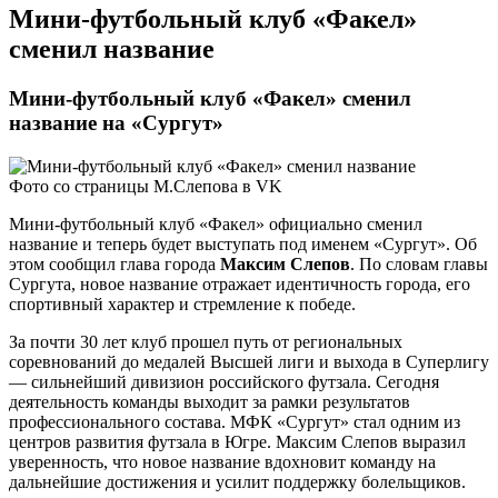
Мини-футбольный клуб «Факел»
сменил название
Мини-футбольный клуб «Факел» сменил
название на «Сургут»
Фото со страницы М.Слепова в VK
Мини-футбольный клуб «Факел» официально сменил
название и теперь будет выступать под именем «Сургут». Об
этом сообщил глава города
Максим Слепов
. По словам главы
Сургута, новое название отражает идентичность города, его
спортивный характер и стремление к победе.
За почти 30 лет клуб прошел путь от региональных
соревнований до медалей Высшей лиги и выхода в Суперлигу
— сильнейший дивизион российского футзала. Сегодня
деятельность команды выходит за рамки результатов
профессионального состава. МФК «Сургут» стал одним из
центров развития футзала в Югре. Максим Слепов выразил
уверенность, что новое название вдохновит команду на
дальнейшие достижения и усилит поддержку болельщиков.