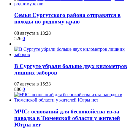
​Семьи Сургутского района отправятся в
походы по родному краю
08 августа в 13:28
526
0
​В Сургуте убрали больше двух километров
лишних заборов
07 августа в 15:33
886
0
​МЧС: оснований для беспокойства из-за
паводка в Тюменской области у жителей
Югры нет