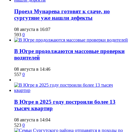
​Проезд Мунарева готовят к сдаче, но
сургутяне уже нашли дефекты
08 августа в 16:07
593
0
​В Югре продолжаются массовые проверки
водителей
08 августа в 14:46
557
0
​В Югре в 2025 году построили более 13
тысяч квартир
08 августа в 14:04
523
0