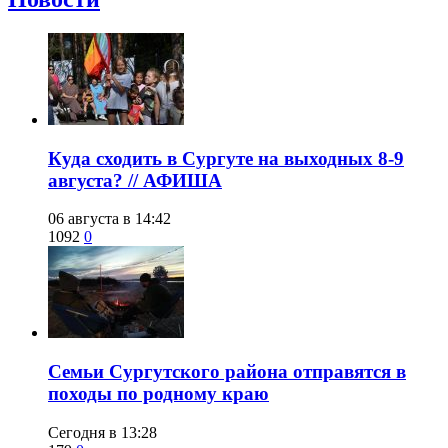
​Куда сходить в Сургуте на выходных 8-9
августа? // АФИША
06 августа в 14:42
1092
0
​Семьи Сургутского района отправятся в
походы по родному краю
Сегодня в 13:28