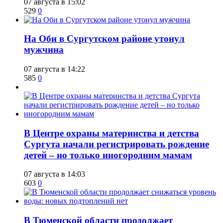
07 августа в 15:02
529
0
​На Оби в Сургутском районе утонул
мужчина
07 августа в 14:22
585
0
​В Центре охраны материнства и детства
Сургута начали регистрировать рождение
детей – но только иногородним мамам
07 августа в 14:03
603
0
​В Тюменской области продолжает