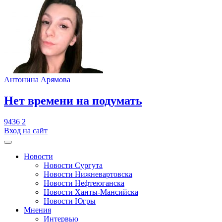
Антонина Арямова
​Нет времени на подумать
9436
2
Вход на сайт
Новости
Новости Сургута
Новости Нижневартовска
Новости Нефтеюганска
Новости Ханты-Мансийска
Новости Югры
Мнения
Интервью