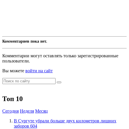
Комментариев пока нет.
Комментарии могут оставлять только зарегистрированные
пользователи.
Вы можете
войти на сайт
Топ 10
Сегодня
Неделя
Месяц
​В Сургуте убрали больше двух километров лишних
заборов
604