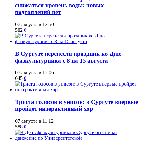
снижаться уровень воды: новых
подтоплений нет
07 августа в 13:50
582
0
​В Сургуте перенесли праздник ко Дню
физкультурника с 8 на 15 августа
07 августа в 12:06
645
0
​Триста голосов в унисон: в Сургуте впервые
пройдет интерактивный хор
07 августа в 11:12
588
0