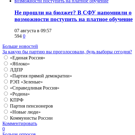
Не прошли на бюджет? В СФУ напомнили о
возможности поступить на платное обучение
07 августа в 09:57
594
0
Больше новостей
За какую бы партию вы проголосовали, будь выборы сегодня?
«Единая Россия»
«Яблоко»
ЛДПР
«Партия прямой демократии»
РЭП «Зеленые»
«Справедливая Россия»
«Родина»
КПРФ
Партия пенсионеров
«Новые люди»
Коммунисты России
Комментировать
0
Больше опросов