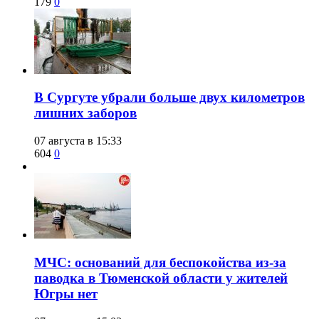
179
0
​В Сургуте убрали больше двух километров
лишних заборов
07 августа в 15:33
604
0
​МЧС: оснований для беспокойства из-за
паводка в Тюменской области у жителей
Югры нет