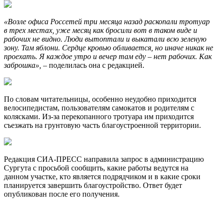
«Возле офиса Россетей три месяца назад раскопали тротуар
в трех местах, уже месяц как бросили вот в таком виде и
рабочих не видно. Люди вытоптали и выкатали всю зеленую
зону. Там яблони. Сердце кровью обливается, но иначе никак не
проехать. Я каждое утро и вечер там еду – нет рабочих. Как
заброшка»,
– поделилась она с редакцией.
По словам читательницы, особенно неудобно приходится
велосипедистам, пользователям самокатов и родителям с
колясками. Из-за перекопанного тротуара им приходится
съезжать на грунтовую часть благоустроенной территории.
Редакция СИА-ПРЕСС направила запрос в администрацию
Сургута с просьбой сообщить, какие работы ведутся на
данном участке, кто является подрядчиком и в какие сроки
планируется завершить благоустройство. Ответ будет
опубликован после его получения.