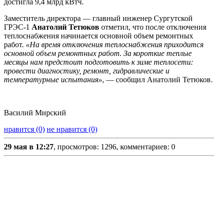
достигла 9,4 млрд кВтч.
Заместитель директора — главный инженер Сургутской
ГРЭС-1
Анатолий Тетюков
отметил, что после отключения
теплоснабжения начинается основной объем ремонтных
работ.
«На время отключения теплоснабжения приходится
основной объем ремонтных работ. За короткие теплые
месяцы нам предстоит подготовить к зиме теплосети:
провести диагностику, ремонт, гидравлические и
температурные испытания»
, — сообщил Анатолий Тетюков.
Василий Мирский
нравится (0)
не нравится (0)
29 мая в 12:27
, просмотров: 1296, комментариев: 0