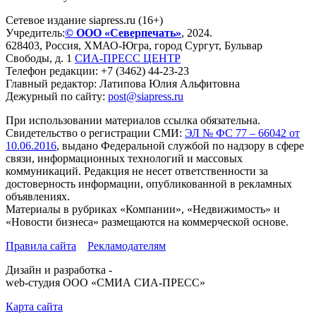
Сетевое издание siapress.ru (16+)
Учредитель:
© ООО «Северпечать»
, 2024.
628403
,
Россия
,
ХМАО-Югра
, город
Сургут
,
Бульвар
Свободы, д. 1
СИА-ПРЕСС ЦЕНТР
Телефон редакции:
+7 (3462) 44-23-23
Главный редактор: Латипова Юлия Альфитовна
Дежурный по сайту:
post@siapress.ru
При использовании материалов ссылка обязательна.
Свидетельство о регистрации СМИ:
ЭЛ № ФС 77 – 66042 от
10.06.2016
, выдано Федеральной службой по надзору в сфере
связи, информационных технологий и массовых
коммуникаций. Редакция не несет ответственности за
достоверность информации, опубликованной в рекламных
объявлениях.
Материалы в рубриках «Компании», «Недвижимость» и
«Новости бизнеса» размещаются на коммерческой основе.
Правила сайта
Рекламодателям
Дизайн и разработка -
web-студия ООО «СМИА СИА-ПРЕСС»
Карта сайта