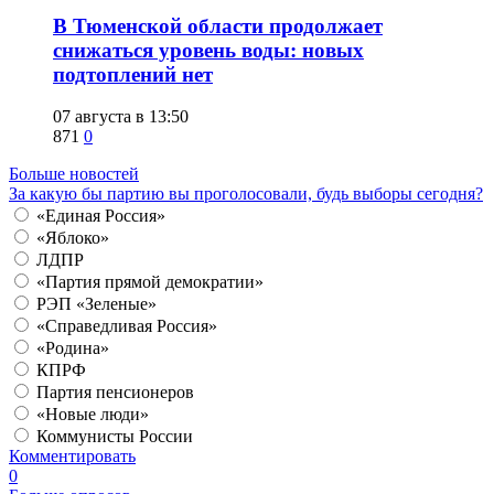
​В Тюменской области продолжает
снижаться уровень воды: новых
подтоплений нет
07 августа в 13:50
871
0
Больше новостей
За какую бы партию вы проголосовали, будь выборы сегодня?
«Единая Россия»
«Яблоко»
ЛДПР
«Партия прямой демократии»
РЭП «Зеленые»
«Справедливая Россия»
«Родина»
КПРФ
Партия пенсионеров
«Новые люди»
Коммунисты России
Комментировать
0