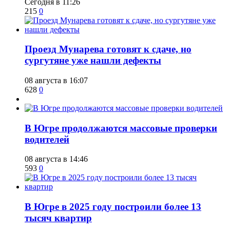
Сегодня в 11:26
215
0
​Проезд Мунарева готовят к сдаче, но
сургутяне уже нашли дефекты
08 августа в 16:07
628
0
​В Югре продолжаются массовые проверки
водителей
08 августа в 14:46
593
0
​В Югре в 2025 году построили более 13
тысяч квартир