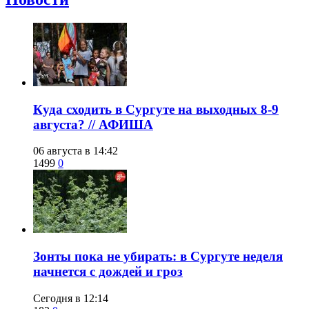
​Куда сходить в Сургуте на выходных 8-9
августа? // АФИША
06 августа в 14:42
1499
0
​Зонты пока не убирать: в Сургуте неделя
начнется с дождей и гроз
Сегодня в 12:14