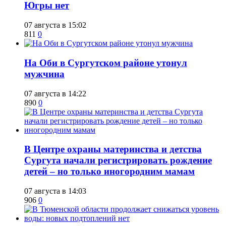
Югры нет
07 августа в 15:02
811
0
​На Оби в Сургутском районе утонул
мужчина
07 августа в 14:22
890
0
​В Центре охраны материнства и детства
Сургута начали регистрировать рождение
детей – но только иногородним мамам
07 августа в 14:03
906
0