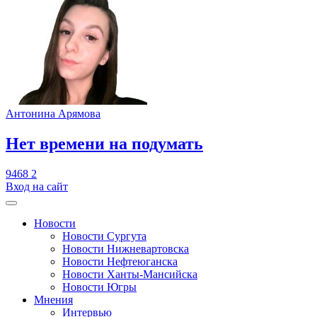
Антонина Арямова
​Нет времени на подумать
9468
2
Вход на сайт
Новости
Новости Сургута
Новости Нижневартовска
Новости Нефтеюганска
Новости Ханты-Мансийска
Новости Югры
Мнения
Интервью