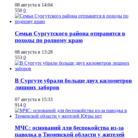
08 августа в 14:04
550
0
​Семьи Сургутского района отправятся в
походы по родному краю
08 августа в 13:28
553
0
​В Сургуте убрали больше двух километров
лишних заборов
07 августа в 15:33
914
0
​МЧС: оснований для беспокойства из-за
паводка в Тюменской области у жителей