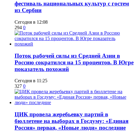
фестиваль национальных культур с гостем
из Сербии
Сегодня в 12:08
294
0
Поток рабочей силы из Средней Азии в
Россию сократился на 15 процентов. В Югре
показатель похожий
Сегодня в 11:25
327
0
ЦИК провела жеребьевку партий в
бюллетене на выборах в Госдуму: «Единая
Россия» первая, «Новые люди» последние