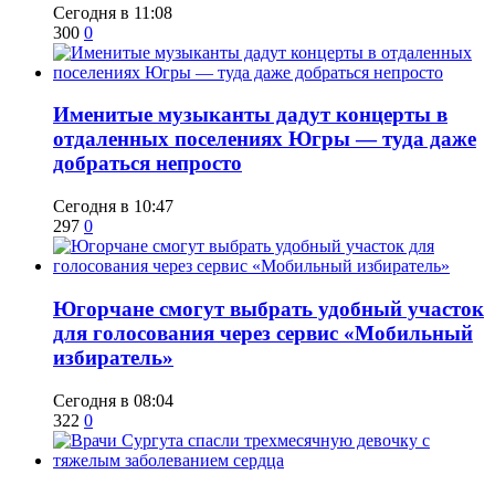
Сегодня в 11:08
300
0
Именитые музыканты дадут концерты в
отдаленных поселениях Югры — туда даже
добраться непросто
Сегодня в 10:47
297
0
Югорчане смогут выбрать удобный участок
для голосования через сервис «Мобильный
избиратель»
Сегодня в 08:04
322
0