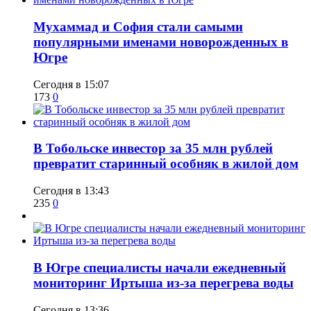
​Мухаммад и София стали самыми
популярными именами новорожденных в
Югре
Сегодня в 15:07
173
0
В Тобольске инвестор за 35 млн рублей
превратит старинный особняк в жилой дом
Сегодня в 13:43
235
0
В Югре специалисты начали ежедневный
мониторинг Иртыша из-за перегрева воды
Сегодня в 13:36