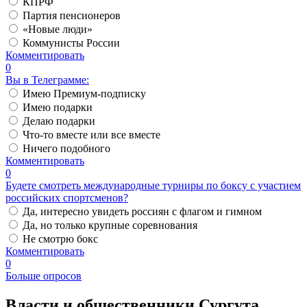
КПРФ
Партия пенсионеров
«Новые люди»
Коммунисты России
Комментировать
0
Вы в Телеграмме:
Имею Премиум-подписку
Имею подарки
Делаю подарки
Что-то вместе или все вместе
Ничего подобного
Комментировать
0
Будете смотреть международные турниры по боксу с участием
российских спортсменов?
Да, интересно увидеть россиян с флагом и гимном
Да, но только крупные соревнования
Не смотрю бокс
Комментировать
0
Больше опросов
Власти и общественники Сургута