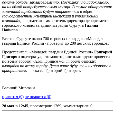
делать обходы заблаговременно. Поскольку площадок много,
на их обход потребуется около месяца. В случае обнаружения
замечаний требования будут направляться в адрес
государственной жилищной инспекции и управляющих
компаний»
, — отметила заместитель директора департамента
городского хозяйства администрации Сургута
Галина
Набиева
.
Всего в Сургуте около 700 игровых площадок. «Молодая
гвардия Единой России» проверит до 200 детских городков.
Представитель «Молодой гвардии Единой России»
Григорий
Григорян
подчеркнул, что мониторинг планируют провести
по всему городу.
«Планируется мониторинг детских
площадок по всему городу. Дети наше будущее – их здоровье в
приоритете»
, — сказал Григорий Григорян.
Василий Мирский
нравится (0)
не нравится (0)
28 мая в 12:45
, просмотров: 1269, комментариев: 0