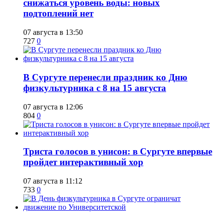
снижаться уровень воды: новых
подтоплений нет
07 августа в 13:50
727
0
​В Сургуте перенесли праздник ко Дню
физкультурника с 8 на 15 августа
07 августа в 12:06
804
0
​Триста голосов в унисон: в Сургуте впервые
пройдет интерактивный хор
07 августа в 11:12
733
0