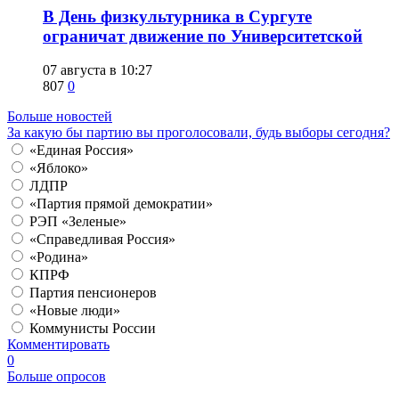
​В День физкультурника в Сургуте
ограничат движение по Университетской
07 августа в 10:27
807
0
Больше новостей
За какую бы партию вы проголосовали, будь выборы сегодня?
«Единая Россия»
«Яблоко»
ЛДПР
«Партия прямой демократии»
РЭП «Зеленые»
«Справедливая Россия»
«Родина»
КПРФ
Партия пенсионеров
«Новые люди»
Коммунисты России
Комментировать
0
Больше опросов