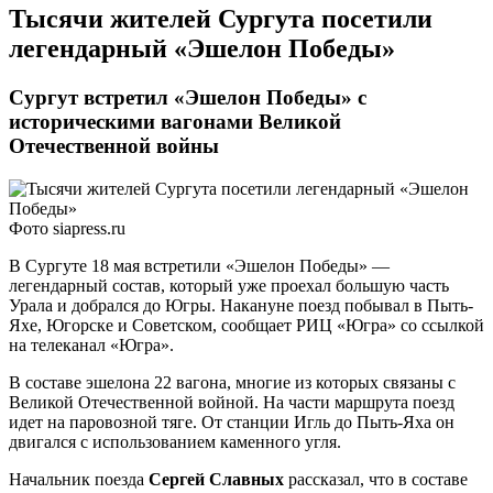
Тысячи жителей Сургута посетили
легендарный «Эшелон Победы»
Сургут встретил «Эшелон Победы» с
историческими вагонами Великой
Отечественной войны
Фото siapress.ru
В Сургуте 18 мая встретили «Эшелон Победы» —
легендарный состав, который уже проехал большую часть
Урала и добрался до Югры. Накануне поезд побывал в Пыть-
Яхе, Югорске и Советском, сообщает РИЦ «Югра» со ссылкой
на телеканал «Югра».
В составе эшелона 22 вагона, многие из которых связаны с
Великой Отечественной войной. На части маршрута поезд
идет на паровозной тяге. От станции Игль до Пыть-Яха он
двигался с использованием каменного угля.
Начальник поезда
Сергей Славных
рассказал, что в составе