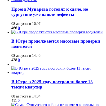
​Проезд Мунарева готовят к сдаче, но
сургутяне уже нашли дефекты
08 августа в 16:07
466
0
​В Югре продолжаются массовые проверки
водителей
08 августа в 14:46
428
0
​В Югре в 2025 году построили более 13
тысяч квартир
08 августа в 14:04
411
0