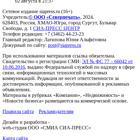
02 августа в 21:37
Сетевое издание siapress.ru (16+)
Учредитель:
© ООО «Северпечать»
, 2024.
628403
,
Россия
,
ХМАО-Югра
, город
Сургут
,
Бульвар
Свободы, д. 1
СИА-ПРЕСС ЦЕНТР
Телефон редакции:
+7 (3462) 44-23-23
Главный редактор: Латипова Юлия Альфитовна
Дежурный по сайту:
post@siapress.ru
При использовании материалов ссылка обязательна.
Свидетельство о регистрации СМИ:
ЭЛ № ФС 77 – 66042 от
10.06.2016
, выдано Федеральной службой по надзору в сфере
связи, информационных технологий и массовых
коммуникаций. Редакция не несет ответственности за
достоверность информации, опубликованной в рекламных
объявлениях.
Материалы в рубриках «Компании», «Недвижимость» и
«Новости бизнеса» размещаются на коммерческой основе.
Правила сайта
Рекламодателям
Дизайн и разработка -
web-студия ООО «СМИА СИА-ПРЕСС»
Карта сайта