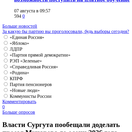
07 августа в 09:57
594
0
Больше новостей
За какую бы партию вы проголосовали, будь выборы сегодня?
«Единая Россия»
«Яблоко»
ЛДПР
«Партия прямой демократии»
РЭП «Зеленые»
«Справедливая Россия»
«Родина»
КПРФ
Партия пенсионеров
«Новые люди»
Коммунисты России
Комментировать
0
Больше опросов
​Власти Сургута пообещали доделать