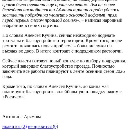
сроков была очевидна еще прошлым летом. Тем не менее
благодаря настойчивости Администрации города удалось
заставить подрядчика уложить основной асфальт, прям
перед первым снегом прошлой осенью
», – написал народный
избранник в своих соцсетях.
По словам Алексея Кучина, сейчас необходимо доделать
тротуары и благоустройство территории. Кроме того, после
ремонта появилась новая проблема – большие лужи на
въездах во двор. В итоге контракт с подрядчиком расторгли.
Сейчас власти готовят новый конкурс по выбору подрядчика,
который завершит благоустройство проезда. Полностью
закончить все работы планируют в ленте-осенний сезон 2026
года.
Кроме того, по словам Алексея Кучина, до конца мая
планируют благоустроить волейбольную площадку рядом с
«Росичем».
Антонина Арямова
нравится (2)
не нравится (0)