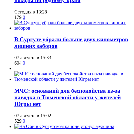
походы по родному краю
Сегодня в 13:28
179
0
​В Сургуте убрали больше двух километров
лишних заборов
07 августа в 15:33
604
0
​МЧС: оснований для беспокойства из-за
паводка в Тюменской области у жителей
Югры нет
07 августа в 15:02
529
0