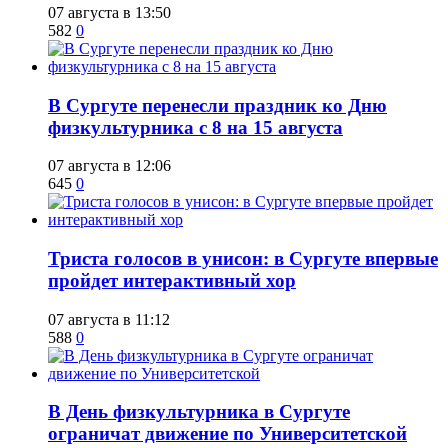
07 августа в 13:50
582
0
​В Сургуте перенесли праздник ко Дню
физкультурника с 8 на 15 августа
07 августа в 12:06
645
0
​Триста голосов в унисон: в Сургуте впервые
пройдет интерактивный хор
07 августа в 11:12
588
0
​В День физкультурника в Сургуте
ограничат движение по Университетской