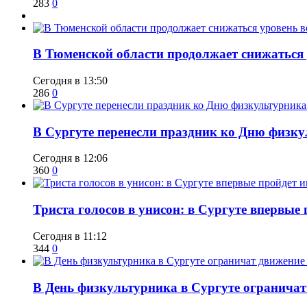
283
0
​В Тюменской области продолжает снижаться
Сегодня в 13:50
286
0
​В Сургуте перенесли праздник ко Дню физкул
Сегодня в 12:06
360
0
​Триста голосов в унисон: в Сургуте впервы
Сегодня в 11:12
344
0
​В День физкультурника в Сургуте ограничат