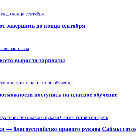
т завершить до конца сентября
е всего выросли зарплаты
озможности поступить на платное обучение
ки — благоустройство правого рукава Саймы готов