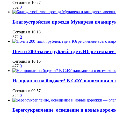
Сегодня в 10:27
352
0
Благоустройство проезда Мунарева планирую
Сегодня в 10:18
372
0
​Почти 200 тысяч рублей: где в Югре сильне
Сегодня в 10:16
477
0
Не прошли на бюджет? В СФУ напомнили о в
Сегодня в 09:57
354
0
Берегоукрепление, освещение и новые дорож