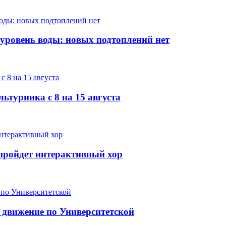
 уровень воды: новых подтоплений нет
ьтурника с 8 на 15 августа
е пройдет интерактивный хор
 движение по Университетской