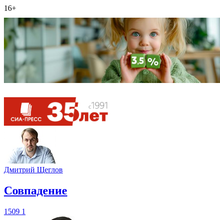
16+
Дмитрий Щеглов
​Совпадение
1509
1