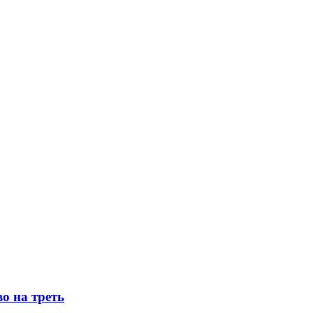
о на треть