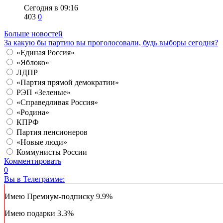
Сегодня в 09:16
403
0
Больше новостей
За какую бы партию вы проголосовали, будь выборы сегодня?
«Единая Россия»
«Яблоко»
ЛДПР
«Партия прямой демократии»
РЭП «Зеленые»
«Справедливая Россия»
«Родина»
КПРФ
Партия пенсионеров
«Новые люди»
Коммунисты России
Комментировать
0
Вы в Телеграмме:
Имею Премиум-подписку
9.9%
Имею подарки
3.3%