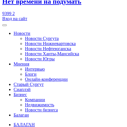
​Нет времени на подумать
9399
2
Вход на сайт
Новости
Новости Сургута
Новости Нижневартовска
Новости Нефтеюганска
Новости Ханты-Мансийска
Новости Югры
Мнения
Интервью
Блоги
Онлайн-конференции
Старый Сургут
Сиаплэй
Бизнес
Компании
Недвижимость
Новости бизнеса
Балаган
БАЛАГАН