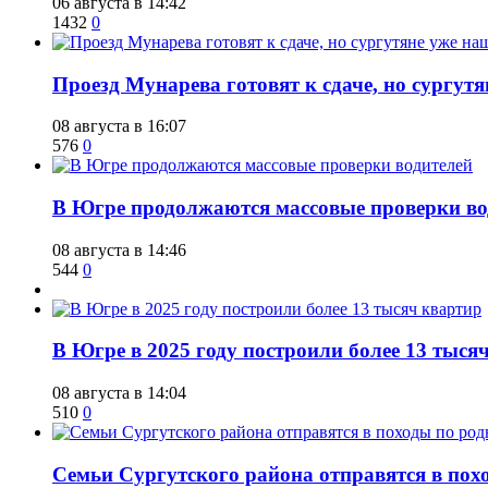
06 августа в 14:42
1432
0
​Проезд Мунарева готовят к сдаче, но сургу
08 августа в 16:07
576
0
​В Югре продолжаются массовые проверки во
08 августа в 14:46
544
0
​В Югре в 2025 году построили более 13 тыся
08 августа в 14:04
510
0
​Семьи Сургутского района отправятся в по