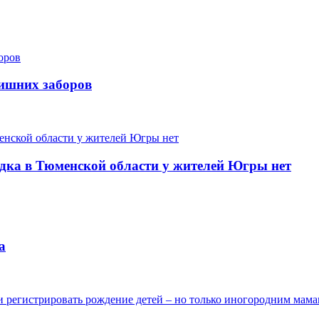
лишних заборов
одка в Тюменской области у жителей Югры нет
а