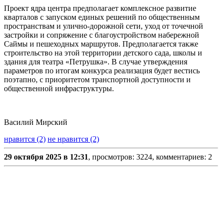
Проект ядра центра предполагает комплексное развитие
кварталов с запуском единых решений по общественным
пространствам и улично-дорожной сети, уход от точечной
застройки и сопряжение с благоустройством набережной
Саймы и пешеходных маршрутов. Предполагается также
строительство на этой территории детского сада, школы и
здания для театра «Петрушка». В случае утверждения
параметров по итогам конкурса реализация будет вестись
поэтапно, с приоритетом транспортной доступности и
общественной инфраструктуры.
Василий Мирский
нравится (2)
не нравится (2)
29 октября 2025 в 12:31
, просмотров: 3224, комментариев: 2