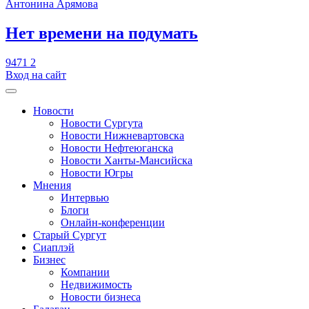
Антонина Арямова
​Нет времени на подумать
9471
2
Вход на сайт
Новости
Новости Сургута
Новости Нижневартовска
Новости Нефтеюганска
Новости Ханты-Мансийска
Новости Югры
Мнения
Интервью
Блоги
Онлайн-конференции
Старый Сургут
Сиаплэй
Бизнес
Компании
Недвижимость
Новости бизнеса