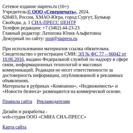
Сетевое издание siapress.ru (16+)
Учредитель:
© ООО «Северпечать»
, 2024.
628403
,
Россия
,
ХМАО-Югра
, город
Сургут
,
Бульвар
Свободы, д. 1
СИА-ПРЕСС ЦЕНТР
Телефон редакции:
+7 (3462) 44-23-23
Главный редактор: Латипова Юлия Альфитовна
Дежурный по сайту:
post@siapress.ru
При использовании материалов ссылка обязательна.
Свидетельство о регистрации СМИ:
ЭЛ № ФС 77 – 66042 от
10.06.2016
, выдано Федеральной службой по надзору в сфере
связи, информационных технологий и массовых
коммуникаций. Редакция не несет ответственности за
достоверность информации, опубликованной в рекламных
объявлениях.
Материалы в рубриках «Компании», «Недвижимость» и
«Новости бизнеса» размещаются на коммерческой основе.
Правила сайта
Рекламодателям
Дизайн и разработка -
web-студия ООО «СМИА СИА-ПРЕСС»
Карта сайта