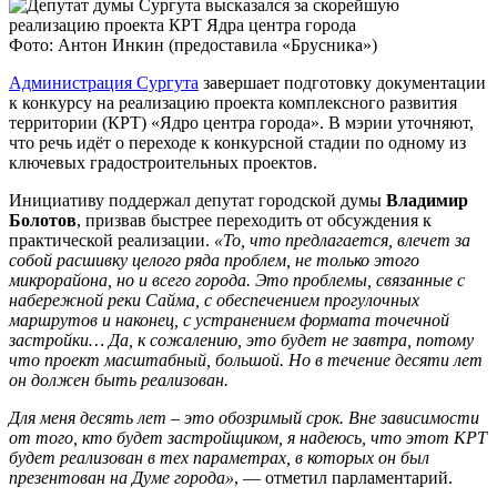
Фото: Антон Инкин (предоставила «Брусника»)
Администрация Сургута
завершает подготовку документации
к конкурсу на реализацию проекта комплексного развития
территории (КРТ) «Ядро центра города». В мэрии уточняют,
что речь идёт о переходе к конкурсной стадии по одному из
ключевых градостроительных проектов.
Инициативу поддержал депутат городской думы
Владимир
Болотов
, призвав быстрее переходить от обсуждения к
практической реализации.
«То, что предлагается, влечет за
собой расшивку целого ряда проблем, не только этого
микрорайона, но и всего города. Это проблемы, связанные с
набережной реки Сайма, с обеспечением прогулочных
маршрутов и наконец, с устранением формата точечной
застройки… Да, к сожалению, это будет не завтра, потому
что проект масштабный, большой. Но в течение десяти лет
он должен быть реализован.
Для меня десять лет – это обозримый срок. Вне зависимости
от того, кто будет застройщиком, я надеюсь, что этот КРТ
будет реализован в тех параметрах, в которых он был
презентован на Думе города»
, — отметил парламентарий.