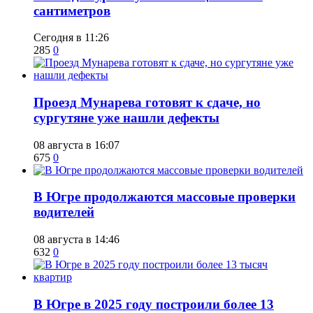
сантиметров
Сегодня в 11:26
285
0
​Проезд Мунарева готовят к сдаче, но
сургутяне уже нашли дефекты
08 августа в 16:07
675
0
​В Югре продолжаются массовые проверки
водителей
08 августа в 14:46
632
0
​В Югре в 2025 году построили более 13