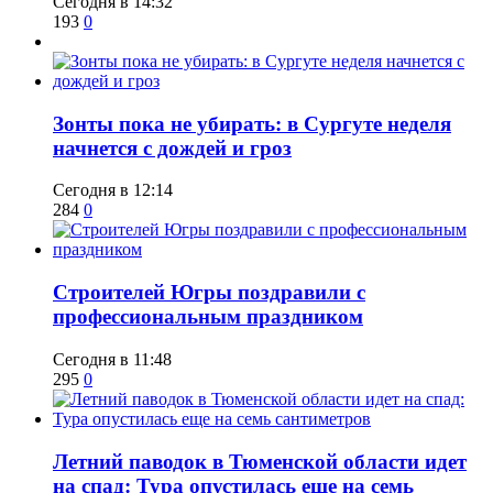
Сегодня в 14:32
193
0
​Зонты пока не убирать: в Сургуте неделя
начнется с дождей и гроз
Сегодня в 12:14
284
0
​Строителей Югры поздравили с
профессиональным праздником
Сегодня в 11:48
295
0
​Летний паводок в Тюменской области идет
на спад: Тура опустилась еще на семь