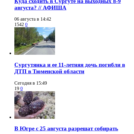
​Куда сходить в Сургуте на выходных 8-9
августа? // АФИША
06 августа в 14:42
1542
0
Сургутянка и ее 11-летняя дочь погибли в
ДТП в Тюменской области
Сегодня в 15:49
19
0
​В Югре с 25 августа разрешат собирать