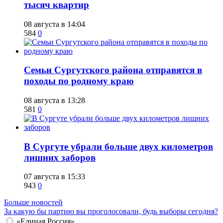
тысяч квартир
08 августа в 14:04
584
0
​Семьи Сургутского района отправятся в
походы по родному краю
08 августа в 13:28
581
0
​В Сургуте убрали больше двух километров
лишних заборов
07 августа в 15:33
943
0
Больше новостей
За какую бы партию вы проголосовали, будь выборы сегодня?
«Единая Россия»