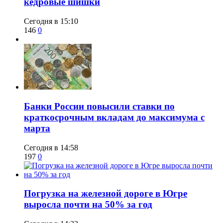
кедровые шишки
Сегодня в 15:10
146
0
​Банки России повысили ставки по
краткосрочным вкладам до максимума с
марта
Сегодня в 14:58
197
0
​Погрузка на железной дороге в Югре
выросла почти на 50% за год