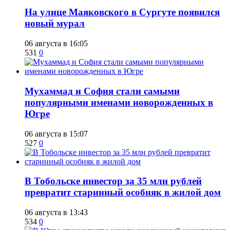
​На улице Маяковского в Сургуте появился
новый мурал
06 августа в 16:05
531
0
​Мухаммад и София стали самыми
популярными именами новорожденных в
Югре
06 августа в 15:07
527
0
В Тобольске инвестор за 35 млн рублей
превратит старинный особняк в жилой дом
06 августа в 13:43
534
0