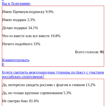
Вы в Телеграмме:
Имею Премиум-подписку
9.9%
Имею подарки
3.3%
Делаю подарки
34.1%
Что-то вместе или все вместе
19.8%
Ничего подобного
33%
Всего голосов:
91
Комментировать
0
Будете смотреть международные турниры по боксу с участием
российских спортсменов?
Да, интересно увидеть россиян с флагом и гимном
13.2%
Да, но только крупные соревнования
5.3%
Не смотрю бокс
81.6%