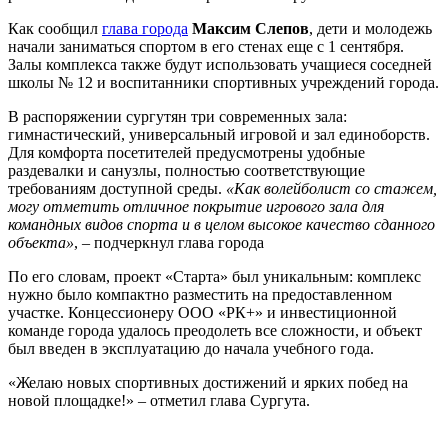
Как сообщил
глава города
Максим Слепов
, дети и молодежь
начали заниматься спортом в его стенах еще с 1 сентября.
Залы комплекса также будут использовать учащиеся соседней
школы № 12 и воспитанники спортивных учреждений города.
В распоряжении сургутян три современных зала:
гимнастический, универсальный игровой и зал единоборств.
Для комфорта посетителей предусмотрены удобные
раздевалки и санузлы, полностью соответствующие
требованиям доступной среды.
«Как волейболист со стажем,
могу отметить отличное покрытие игрового зала для
командных видов спорта и в целом высокое качество сданного
объекта»
, – подчеркнул глава города
По его словам, проект «Старта» был уникальным: комплекс
нужно было компактно разместить на предоставленном
участке. Концессионеру ООО «РК+» и инвестиционной
команде города удалось преодолеть все сложности, и объект
был введен в эксплуатацию до начала учебного года.
«Желаю новых спортивных достижений и ярких побед на
новой площадке!» – отметил глава Сургута.