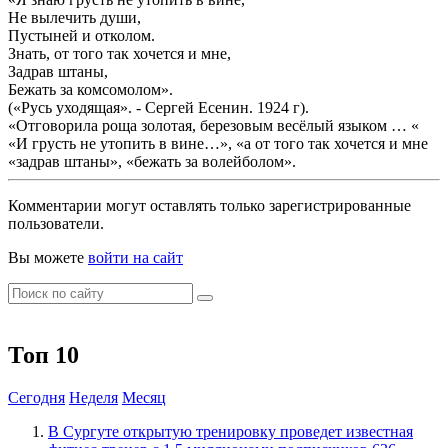
Не вылечить души,
Пустыней и отколом.
Знать, от того так хочется и мне,
Задрав штаны,
Бежать за комсомолом».
(«Русь уходящая». - Сергей Есенин. 1924 г).
«Отговорила роща золотая, березовым весёлый языком … «
«И грусть не утопить в вине…», «а от того так хочется и мне
«задрав штаны», «бежать за волейболом».
Комментарии могут оставлять только зарегистрированные
пользователи.
Вы можете
войти на сайт
Топ 10
Сегодня
Неделя
Месяц
В Сургуте открытую тренировку проведет известная