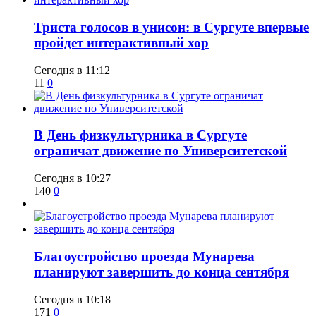
​Триста голосов в унисон: в Сургуте впервые
пройдет интерактивный хор
Сегодня в 11:12
11
0
​В День физкультурника в Сургуте
ограничат движение по Университетской
Сегодня в 10:27
140
0
Благоустройство проезда Мунарева
планируют завершить до конца сентября
Сегодня в 10:18
171
0