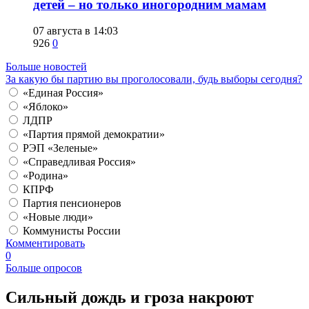
детей – но только иногородним мамам
07 августа в 14:03
926
0
Больше новостей
За какую бы партию вы проголосовали, будь выборы сегодня?
«Единая Россия»
«Яблоко»
ЛДПР
«Партия прямой демократии»
РЭП «Зеленые»
«Справедливая Россия»
«Родина»
КПРФ
Партия пенсионеров
«Новые люди»
Коммунисты России
Комментировать
0
Больше опросов
​Сильный дождь и гроза накроют