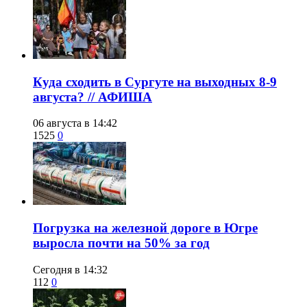
​Куда сходить в Сургуте на выходных 8-9
августа? // АФИША
06 августа в 14:42
1525
0
​Погрузка на железной дороге в Югре
выросла почти на 50% за год
Сегодня в 14:32
112
0