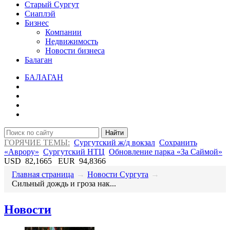
Старый Сургут
Сиаплэй
Бизнес
Компании
Недвижимость
Новости бизнеса
Балаган
БАЛАГАН
Найти
ГОРЯЧИЕ ТЕМЫ:
Сургутский ж/д вокзал
Сохранить
«Аврору»
Сургутский НТЦ
Обновление парка «За Саймой»
USD
82,1665
EUR
94,8366
Главная страница
→
Новости Сургута
→
​Сильный дождь и гроза нак...
Новости