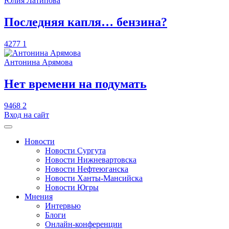
Юлия Латипова
​Последняя капля… бензина?
4277
1
Антонина Арямова
​Нет времени на подумать
9468
2
Вход на сайт
Новости
Новости Сургута
Новости Нижневартовска
Новости Нефтеюганска
Новости Ханты-Мансийска
Новости Югры
Мнения
Интервью
Блоги
Онлайн-конференции