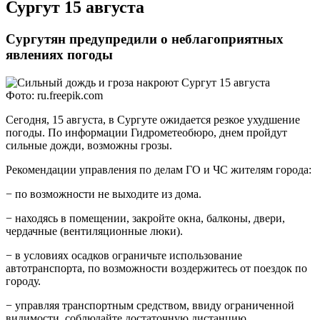
Сургут 15 августа
Сургутян предупредили о неблагоприятных
явлениях погоды
Фото: ru.freepik.com
Сегодня, 15 августа, в Сургуте ожидается резкое ухудшение
погоды. По информации Гидрометеобюро, днем пройдут
сильные дожди, возможны грозы.
Рекомендации управления по делам ГО и ЧС жителям города:
− по возможности не выходите из дома.
− находясь в помещении, закройте окна, балконы, двери,
чердачные (вентиляционные люки).
− в условиях осадков ограничьте использование
автотранспорта, по возможности воздержитесь от поездок по
городу.
− управляя транспортным средством, ввиду ограниченной
видимости, соблюдайте достаточную дистанцию,