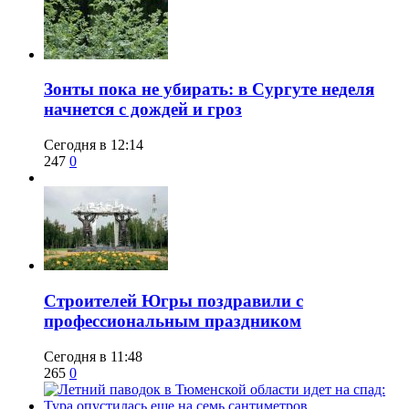
​Зонты пока не убирать: в Сургуте неделя
начнется с дождей и гроз
Сегодня в 12:14
247
0
​Строителей Югры поздравили с
профессиональным праздником
Сегодня в 11:48
265
0