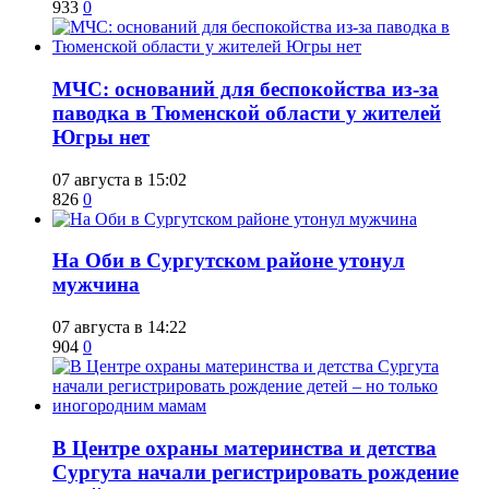
933
0
​МЧС: оснований для беспокойства из-за
паводка в Тюменской области у жителей
Югры нет
07 августа в 15:02
826
0
​На Оби в Сургутском районе утонул
мужчина
07 августа в 14:22
904
0
​В Центре охраны материнства и детства
Сургута начали регистрировать рождение