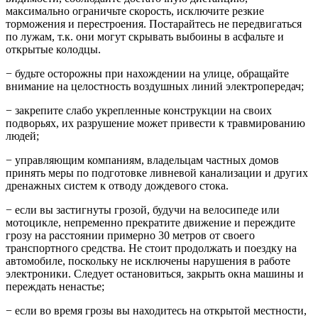
максимально ограничьте скорость, исключите резкие
торможения и перестроения. Постарайтесь не передвигаться
по лужам, т.к. они могут скрывать выбоины в асфальте и
открытые колодцы.
− будьте осторожны при нахождении на улице, обращайте
внимание на целостность воздушных линий электропередач;
− закрепите слабо укрепленные конструкции на своих
подворьях, их разрушение может привести к травмированию
людей;
− управляющим компаниям, владельцам частных домов
принять меры по подготовке ливневой канализации и других
дренажных систем к отводу дождевого стока.
− если вы застигнуты грозой, будучи на велосипеде или
мотоцикле, непременно прекратите движение и переждите
грозу на расстоянии примерно 30 метров от своего
транспортного средства. Не стоит продолжать и поездку на
автомобиле, поскольку не исключены нарушения в работе
электроники. Следует остановиться, закрыть окна машины и
переждать ненастье;
− если во время грозы вы находитесь на открытой местности,