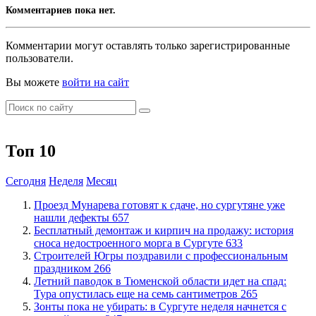
Комментариев пока нет.
Комментарии могут оставлять только зарегистрированные
пользователи.
Вы можете
войти на сайт
Топ 10
Сегодня
Неделя
Месяц
​Проезд Мунарева готовят к сдаче, но сургутяне уже
нашли дефекты
657
​Бесплатный демонтаж и кирпич на продажу: история
сноса недостроенного морга в Сургуте
633
​Строителей Югры поздравили с профессиональным
праздником
266
​Летний паводок в Тюменской области идет на спад:
Тура опустилась еще на семь сантиметров
265
​Зонты пока не убирать: в Сургуте неделя начнется с