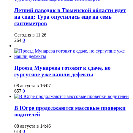
​Летний паводок в Тюменской области идет
на спад: Тура опустилась еще на семь
сантиметров
Сегодня в 11:26
264
0
​Проезд Мунарева готовят к сдаче, но
сургутяне уже нашли дефекты
08 августа в 16:07
657
0
​В Югре продолжаются массовые проверки
водителей
08 августа в 14:46
614
0