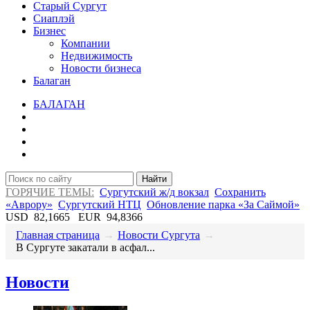
Старый Сургут
Сиаплэй
Бизнес
Компании
Недвижимость
Новости бизнеса
Балаган
БАЛАГАН
Найти
ГОРЯЧИЕ ТЕМЫ:
Сургутский ж/д вокзал
Сохранить
«Аврору»
Сургутский НТЦ
Обновление парка «За Саймой»
USD
82,1665
EUR
94,8366
Главная страница
→
Новости Сургута
→
В Сургуте закатали в асфал...
Новости