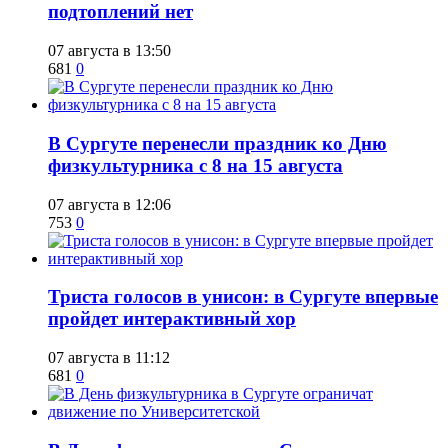
подтоплений нет
07 августа в 13:50
681
0
​В Сургуте перенесли праздник ко Дню
физкультурника с 8 на 15 августа
07 августа в 12:06
753
0
​Триста голосов в унисон: в Сургуте впервые
пройдет интерактивный хор
07 августа в 11:12
681
0