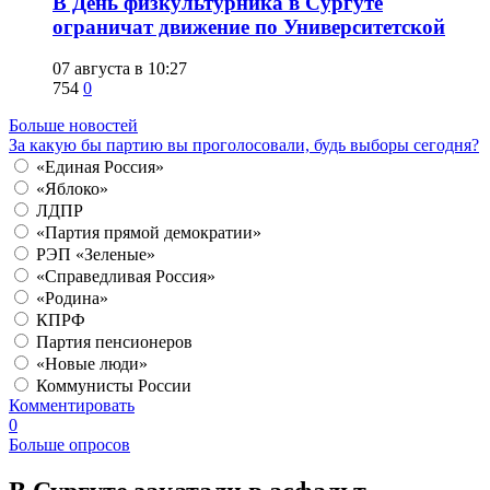
​В День физкультурника в Сургуте
ограничат движение по Университетской
07 августа в 10:27
754
0
Больше новостей
За какую бы партию вы проголосовали, будь выборы сегодня?
«Единая Россия»
«Яблоко»
ЛДПР
«Партия прямой демократии»
РЭП «Зеленые»
«Справедливая Россия»
«Родина»
КПРФ
Партия пенсионеров
«Новые люди»
Коммунисты России
Комментировать
0
Больше опросов