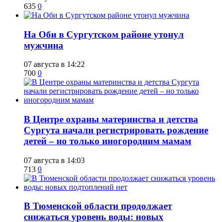
635
0
​На Оби в Сургутском районе утонул
мужчина
07 августа в 14:22
700
0
​В Центре охраны материнства и детства
Сургута начали регистрировать рождение
детей – но только иногородним мамам
07 августа в 14:03
713
0
​В Тюменской области продолжает
снижаться уровень воды: новых