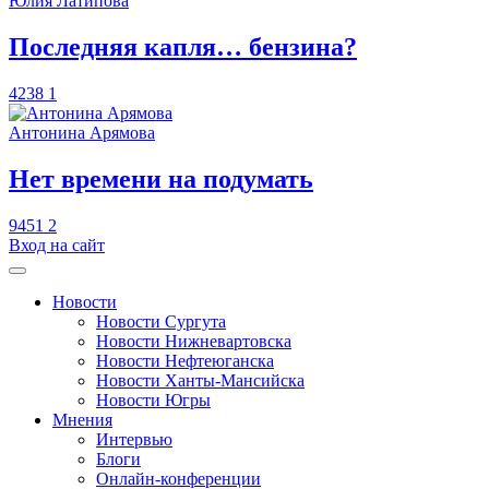
Юлия Латипова
​Последняя капля… бензина?
4238
1
Антонина Арямова
​Нет времени на подумать
9451
2
Вход на сайт
Новости
Новости Сургута
Новости Нижневартовска
Новости Нефтеюганска
Новости Ханты-Мансийска
Новости Югры
Мнения
Интервью
Блоги
Онлайн-конференции