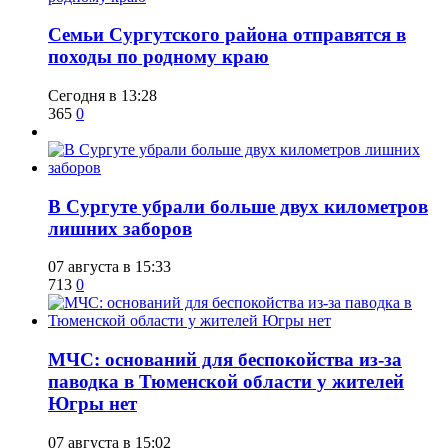
​Семьи Сургутского района отправятся в
походы по родному краю
Сегодня в 13:28
365
0
​В Сургуте убрали больше двух километров
лишних заборов
07 августа в 15:33
713
0
​МЧС: оснований для беспокойства из-за
паводка в Тюменской области у жителей
Югры нет
07 августа в 15:02