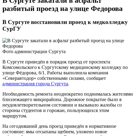
В Сургуте закатали в асфальт
разбитый проезд на улице Федорова
​В Сургуте восстановили проезд к медколледжу
СурГУ
Фото администрации Сургута
В Сургуте приведён в порядок проезд от проспекта
Комсомольского к Сургутскому медицинскому колледжу по
улице Фёдорова, 6/1. Работы выполнила компания
«Северавтодор» собственными силами, сообщает
администрация города Сургута
.
Необходимость ремонта неоднократно поднималась жителями
близлежащего микрорайона. Дорожное покрытие было в
неудовлетворительном состоянии и вызывало жалобы со
стороны студентов и горожан, пользующихся этим
маршрутом.
На сегодняшний день проезд приведён в нормативное
состояние: ямы отсыпаны щебнем, уложено новое