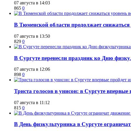
07 августа в 14:03
865
0
​В Тюменской области продолжает снижаться
07 августа в 13:50
829
0
​В Сургуте перенесли праздник ко Дню физкул
07 августа в 12:06
898
0
​Триста голосов в унисон: в Сургуте впервы
07 августа в 11:12
815
0
​В День физкультурника в Сургуте ограничат