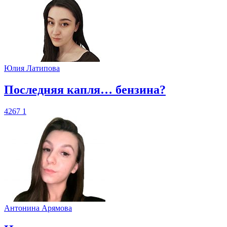
Юлия Латипова
​Последняя капля… бензина?
4267
1
Антонина Арямова