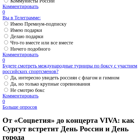
Коммунисты России
Комментировать
0
Вы в Телеграмме:
Имею Премиум-подписку
Имею подарки
Делаю подарки
Что-то вместе или все вместе
Ничего подобного
Комментировать
0
Будете смотреть международные турниры по боксу с участием
российских спортсменов?
Да, интересно увидеть россиян с флагом и гимном
Да, но только крупные соревнования
Не смотрю бокс
Комментировать
0
Больше опросов
​От «Соцветия» до концерта VIVA: как
Сургут встретит День России и День
города