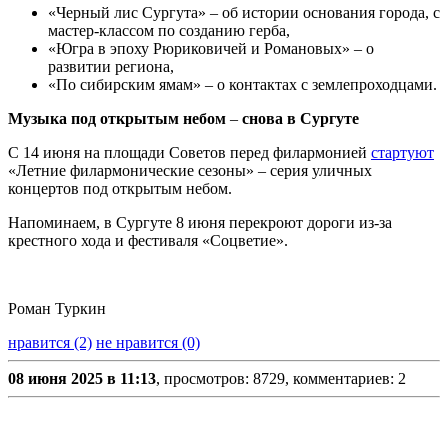
«Черный лис Сургута» – об истории основания города, с
мастер-классом по созданию герба,
«Югра в эпоху Рюриковичей и Романовых» – о
развитии региона,
«По сибирским ямам» – о контактах с землепроходцами.
Музыка под открытым небом
–
снова в Сургуте
С 14 июня на площади Советов перед филармонией
стартуют
«Летние филармонические сезоны» – серия уличных
концертов под открытым небом.
Напоминаем, в Сургуте 8 июня перекроют дороги из-за
крестного хода и фестиваля «Соцветие».
Роман Туркин
нравится (2)
не нравится (0)
08 июня 2025 в 11:13
, просмотров: 8729, комментариев: 2