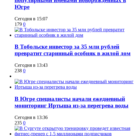
популярными именами новорожденных в
Югре
Сегодня в 15:07
179
0
В Тобольске инвестор за 35 млн рублей
превратит старинный особняк в жилой дом
Сегодня в 13:43
238
0
В Югре специалисты начали ежедневный
мониторинг Иртыша из-за перегрева воды
Сегодня в 13:36
235
0