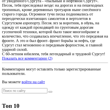
от увиденного Сургута - «пыльный и нефтяной Сургут».
Песок, тебя преследовал везде: на дорогах и на пешеходных
тропинках, кроме деревянных тротуаров ныне снесённого
старого города. Огромное тучи песка поднимались от
переодически взлетающих самолетов и вертолетов в
Сургутском аэропорту. Песок лез за воротник, в обувь, на
одежду от каждой проходящей по грунтовым дорогам
гусеничной техники, которой было такое многообразие и
количество, что создавалась впечатление, что это передовая на
фронте. А это и был фронт- фронт борьбы за нефть, где
Сургут стал мгновенно и передовым форпостом, и главной
ударной силой.
С 60-летним юбилеем, тебя легендарный и трудовой Сургут!
Показать все комментарии (2)
Комментарии могут оставлять только зарегистрированные
пользователи.
Вы можете
войти на сайт
Топ 10