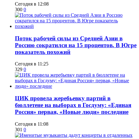
Сегодня в 12:08
300
0
Поток рабочей силы из Средней Азии в
Россию сократился на 15 процентов. В Югре
показатель похожий
Сегодня в 11:25
329
0
ЦИК провела жеребьевку партий в
бюллетене на выборах в Госдуму: «Единая
Россия» первая, «Новые люди» последние
Сегодня в 11:08
301
0