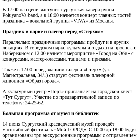
В 17:00 на сцене выступит сургутская кавер-группа
PoluyanoVa-band, а в 18:00 начнется концерт главных гостей
праздника – вокальной группы «VIVA» из Москвы.
Праздник в парке и пленэр перед «Стерхом»
Параллельно праздничные программы пройдут и в других
локациях. В городском парке культуры и отдыха на проспекте
Набережном с 12:00 начнется мероприятие «Город на Оби» с
конкурсами, мастер-классами, танцами и призами.
Также в 12:00 перед зданием галереи «Стерх» (ул.
Магистральная, 34/1) стартует фестиваль пленэрной
живописи «Образ города».
А культурный центр «Порт» приглашает на городской квест
«Тут Сургут». Участие по предварительной записи по
телефону: 24-25-62.
Большая программа от музея и библиотек
14 июня Сургутский краеведческий музей проведёт
масштабный фестиваль «Мой ГОРОД». С 10:00 до 18:00 будут
организованы три экскурсионные программы с отправлением