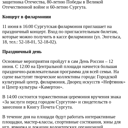
защитника Отечества, 80-летию Победы в Великой
Отечественной войне и 60-летию Сургута.
Концерт в филармонии
11 июня в 16:00 Сургутская филармония приглашает на
праздничный концерт. Вход по пригласительным билетам,
которые можно получить в кассе филармонии (ул. Энгельса,
18, тел.: 52-18-01, 52-18-02).
Праздничный день
Основные мероприятия пройдут в сам День России – 12
июня. С 12:00 на Центральной площади начнется большая
празднично-развлекательная программа для всей семьи. На
сцене выступят творческие коллективы города: Городской
культурный центр, филармония, Дворец искусств «Нефтяник»
и Центр культуры «Камертон».
В 14:00 состоится торжественная церемония вручения знака
«За заслуги перед городом Сургутом» и свидетельств о
занесении в Книгу Почета Сургута.
В течение дня на площади будут работать интерактивные
площадки, мастер-классы, спортивные состязания, зоны для
игр, ярмарка и локации волонтерских организаций.