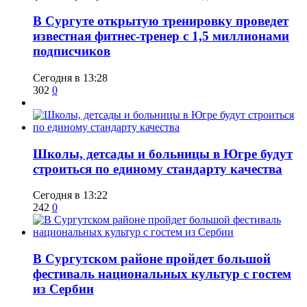
В Сургуте открытую тренировку проведет
известная фитнес-тренер с 1,5 миллионами
подписчиков
Сегодня в 13:28
302
0
Школы, детсады и больницы в Югре будут
строиться по единому стандарту качества
Сегодня в 13:22
242
0
В Сургутском районе пройдет большой
фестиваль национальных культур с гостем
из Сербии