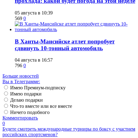
прохлада: какой будет погода на этой неделе
05 августа в 10:39
569
0
​В Ханты-Мансийске атлет попробует
сдвинуть 10-тонный автомобиль
04 августа в 16:57
796
0
Больше новостей
Вы в Телеграмме:
Имею Премиум-подписку
Имею подарки
Делаю подарки
Что-то вместе или все вместе
Ничего подобного
Комментировать
0
Будете смотреть международные турниры по боксу с участием
российских спортсменов?