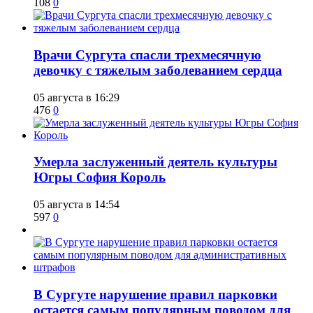
108
0
​Врачи Сургута спасли трехмесячную
девочку с тяжелым заболеванием сердца
05 августа в 16:29
476
0
​Умерла заслуженный деятель культуры
Югры София Король
05 августа в 14:54
597
0
В Сургуте нарушение правил парковки
остается самым популярным поводом для