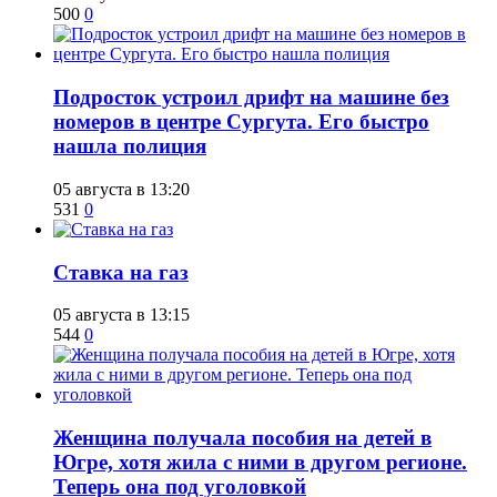
500
0
Подросток устроил дрифт на машине без
номеров в центре Сургута. Его быстро
нашла полиция
05 августа в 13:20
531
0
Ставка на газ
05 августа в 13:15
544
0
Женщина получала пособия на детей в
Югре, хотя жила с ними в другом регионе.
Теперь она под уголовкой