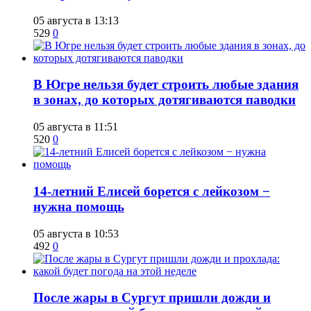
05 августа в 13:13
529
0
В Югре нельзя будет строить любые здания
в зонах, до которых дотягиваются паводки
05 августа в 11:51
520
0
14-летний Елисей борется с лейкозом −
нужна помощь
05 августа в 10:53
492
0
​После жары в Сургут пришли дожди и