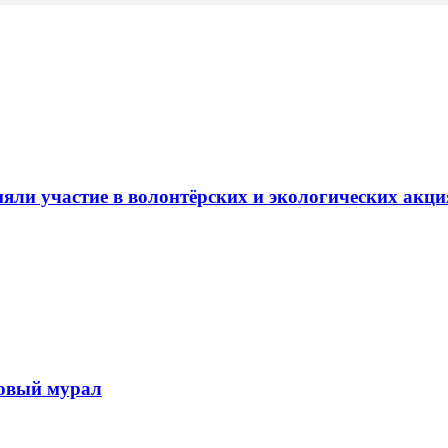
ли участие в волонтёрских и экологических акци
новый мурал