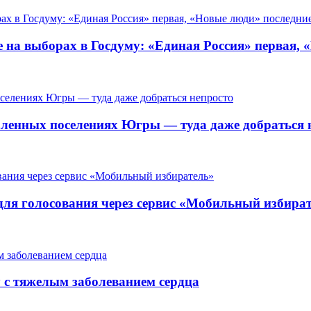
 на выборах в Госдуму: «Единая Россия» первая, 
ленных поселениях Югры — туда даже добраться 
для голосования через сервис «Мобильный избира
у с тяжелым заболеванием сердца