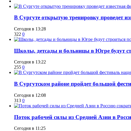
В Сургуте открытую тренировку проведет из
Сегодня в 13:28
322
0
Школы, детсады и больницы в Югре будут ст
Сегодня в 13:22
255
0
В Сургутском районе пройдет большой фести
Сегодня в 12:08
313
0
Поток рабочей силы из Средней Азии в Росс
Сегодня в 11:25