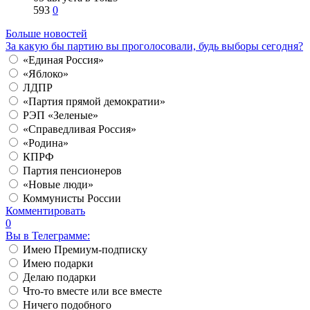
593
0
Больше новостей
За какую бы партию вы проголосовали, будь выборы сегодня?
«Единая Россия»
«Яблоко»
ЛДПР
«Партия прямой демократии»
РЭП «Зеленые»
«Справедливая Россия»
«Родина»
КПРФ
Партия пенсионеров
«Новые люди»
Коммунисты России
Комментировать
0
Вы в Телеграмме:
Имею Премиум-подписку
Имею подарки
Делаю подарки
Что-то вместе или все вместе
Ничего подобного