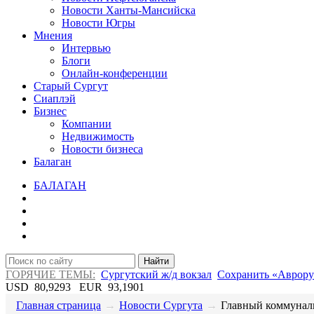
Новости Ханты-Мансийска
Новости Югры
Мнения
Интервью
Блоги
Онлайн-конференции
Старый Сургут
Сиаплэй
Бизнес
Компании
Недвижимость
Новости бизнеса
Балаган
БАЛАГАН
Найти
ГОРЯЧИЕ ТЕМЫ:
Сургутский ж/д вокзал
Сохранить «Аврору
USD
80,9293
EUR
93,1901
Главная страница
→
Новости Сургута
→
​Главный коммунал