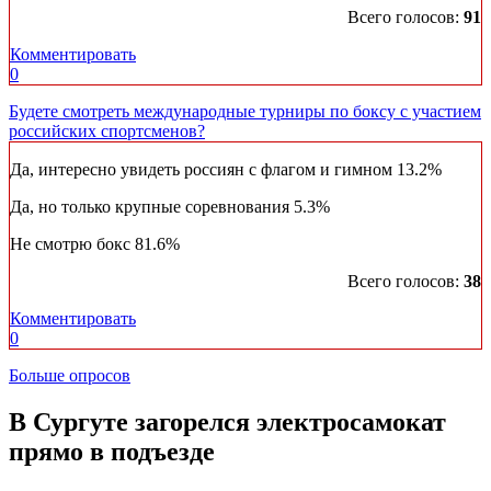
Всего голосов:
91
Комментировать
0
Будете смотреть международные турниры по боксу с участием
российских спортсменов?
Да, интересно увидеть россиян с флагом и гимном
13.2%
Да, но только крупные соревнования
5.3%
Не смотрю бокс
81.6%
Всего голосов:
38
Комментировать
0
Больше опросов
​В Сургуте загорелся электросамокат
прямо в подъезде