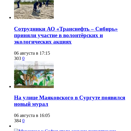
Сотрудники АО «Транснефть – Сибирь»
приняли участие в волонтёрских и
экологических акциях
06 августа в 17:15
303
0
​На улице Маяковского в Сургуте появился
новый мурал
06 августа в 16:05
384
0