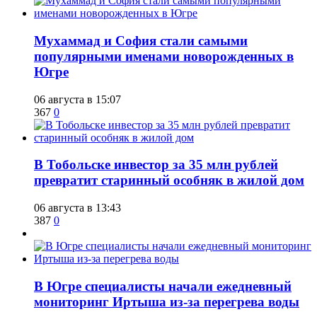
​Мухаммад и София стали самыми
популярными именами новорожденных в
Югре
06 августа в 15:07
367
0
В Тобольске инвестор за 35 млн рублей
превратит старинный особняк в жилой дом
06 августа в 13:43
387
0
В Югре специалисты начали ежедневный
мониторинг Иртыша из-за перегрева воды