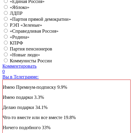
«Единая Россия»
«Яблоко»
ЛДПР
«Партия прямой демократии»
РЭП «Зеленые»
«Справедливая Россия»
«Родина»
КПРФ
Партия пенсионеров
«Новые люди»
Коммунисты России
Комментировать
0
Вы в Телеграмме:
Имею Премиум-подписку
9.9%
Имею подарки
3.3%
Делаю подарки
34.1%
Что-то вместе или все вместе
19.8%
Ничего подобного
33%