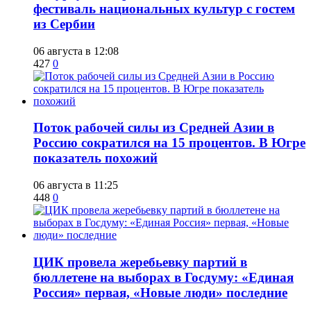
фестиваль национальных культур с гостем
из Сербии
06 августа в 12:08
427
0
Поток рабочей силы из Средней Азии в
Россию сократился на 15 процентов. В Югре
показатель похожий
06 августа в 11:25
448
0
ЦИК провела жеребьевку партий в
бюллетене на выборах в Госдуму: «Единая
Россия» первая, «Новые люди» последние