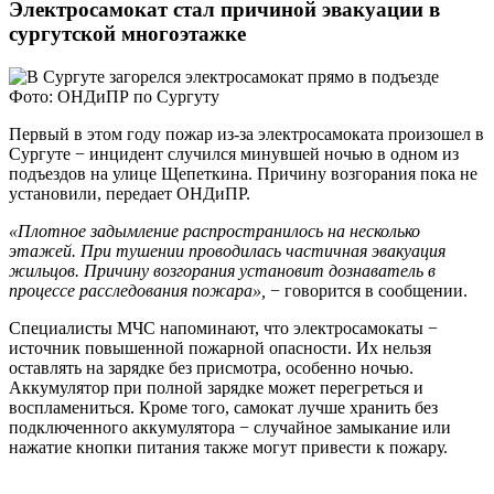
Электросамокат стал причиной эвакуации в
сургутской многоэтажке
Фото: ОНДиПР по Сургуту
Первый в этом году пожар из-за электросамоката произошел в
Сургуте − инцидент случился минувшей ночью в одном из
подъездов на улице Щепеткина. Причину возгорания пока не
установили, передает ОНДиПР.
«Плотное задымление распространилось на несколько
этажей. При тушении проводилась частичная эвакуация
жильцов. Причину возгорания установит дознаватель в
процессе расследования пожара»,
− говорится в сообщении.
Специалисты МЧС напоминают, что электросамокаты −
источник повышенной пожарной опасности. Их нельзя
оставлять на зарядке без присмотра, особенно ночью.
Аккумулятор при полной зарядке может перегреться и
воспламениться. Кроме того, самокат лучше хранить без
подключенного аккумулятора − случайное замыкание или
нажатие кнопки питания также могут привести к пожару.