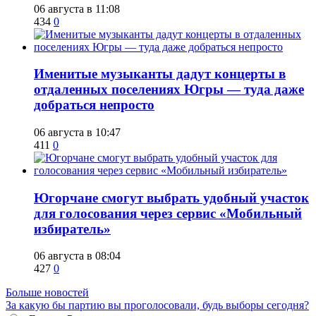
06 августа в 11:08
434
0
Именитые музыканты дадут концерты в
отдаленных поселениях Югры — туда даже
добраться непросто
06 августа в 10:47
411
0
Югорчане смогут выбрать удобный участок
для голосования через сервис «Мобильный
избиратель»
06 августа в 08:04
427
0
Больше новостей
За какую бы партию вы проголосовали, будь выборы сегодня?