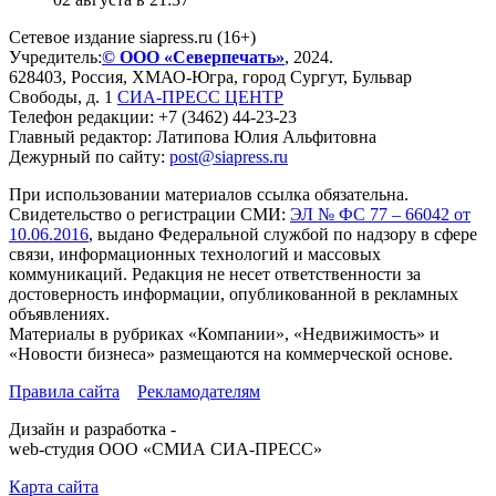
Сетевое издание siapress.ru (16+)
Учредитель:
© ООО «Северпечать»
, 2024.
628403
,
Россия
,
ХМАО-Югра
, город
Сургут
,
Бульвар
Свободы, д. 1
СИА-ПРЕСС ЦЕНТР
Телефон редакции:
+7 (3462) 44-23-23
Главный редактор: Латипова Юлия Альфитовна
Дежурный по сайту:
post@siapress.ru
При использовании материалов ссылка обязательна.
Свидетельство о регистрации СМИ:
ЭЛ № ФС 77 – 66042 от
10.06.2016
, выдано Федеральной службой по надзору в сфере
связи, информационных технологий и массовых
коммуникаций. Редакция не несет ответственности за
достоверность информации, опубликованной в рекламных
объявлениях.
Материалы в рубриках «Компании», «Недвижимость» и
«Новости бизнеса» размещаются на коммерческой основе.
Правила сайта
Рекламодателям
Дизайн и разработка -
web-студия ООО «СМИА СИА-ПРЕСС»
Карта сайта