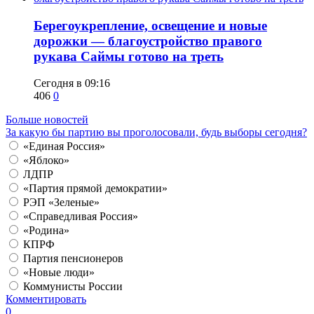
Берегоукрепление, освещение и новые
дорожки — благоустройство правого
рукава Саймы готово на треть
Сегодня в 09:16
406
0
Больше новостей
За какую бы партию вы проголосовали, будь выборы сегодня?
«Единая Россия»
«Яблоко»
ЛДПР
«Партия прямой демократии»
РЭП «Зеленые»
«Справедливая Россия»
«Родина»
КПРФ
Партия пенсионеров
«Новые люди»
Коммунисты России
Комментировать
0