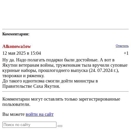
Комментарии:
Alkonowa1ow
Ответить
12 мая 2025 в 15:04
+1
Ну да. Надо полагать подарки были достойные. А вот в
Якутии ветеранам войны, труженикам тыла вручили суповые
куриные наборы, прошлогоднего выпуска (24. 07.2024 г.),
творожки и ряженку.
До такого идиотизма смогли дойти министры в
Правительстве Саха Якутия.
Комментарии могут оставлять только зарегистрированные
пользователи.
Вы можете
войти на сайт