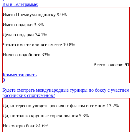
Вы в Телеграмме:
Имею Премиум-подписку
9.9%
Имею подарки
3.3%
Делаю подарки
34.1%
Что-то вместе или все вместе
19.8%
Ничего подобного
33%
Всего голосов:
91
Комментировать
0
Будете смотреть международные турниры по боксу с участием
российских спортсменов?
Да, интересно увидеть россиян с флагом и гимном
13.2%
Да, но только крупные соревнования
5.3%
Не смотрю бокс
81.6%