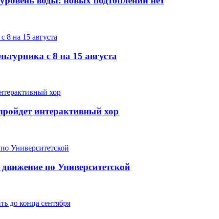
 уровень воды: новых подтоплений нет
ьтурника с 8 на 15 августа
е пройдет интерактивный хор
 движение по Университетской