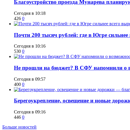
Благоустройство проезда Мунарева планирую
Сегодня в 10:18
426
0
​Почти 200 тысяч рублей: где в Югре сильне
Сегодня в 10:16
530
0
Не прошли на бюджет? В СФУ напомнили о в
Сегодня в 09:57
400
0
Берегоукрепление, освещение и новые дорож
Сегодня в 09:16
446
0
Больше новостей