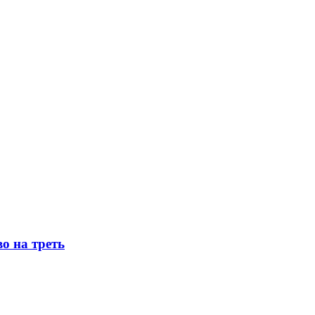
о на треть