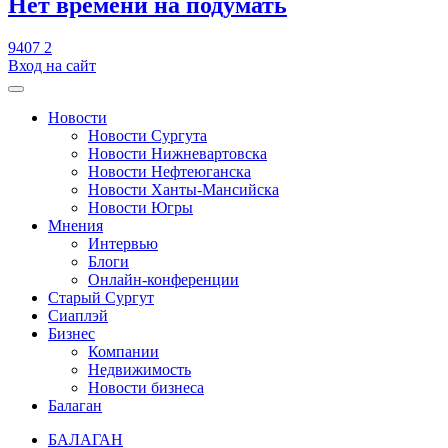
​Нет времени на подумать
9407
2
Вход на сайт
Новости
Новости Сургута
Новости Нижневартовска
Новости Нефтеюганска
Новости Ханты-Мансийска
Новости Югры
Мнения
Интервью
Блоги
Онлайн-конференции
Старый Сургут
Сиаплэй
Бизнес
Компании
Недвижимость
Новости бизнеса
Балаган
БАЛАГАН