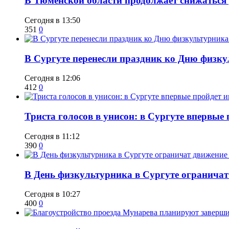
​В Тюменской области продолжает снижаться
Сегодня в 13:50
351
0
​В Сургуте перенесли праздник ко Дню физкул
Сегодня в 12:06
412
0
​Триста голосов в унисон: в Сургуте впервы
Сегодня в 11:12
390
0
​В День физкультурника в Сургуте ограничат
Сегодня в 10:27
400
0