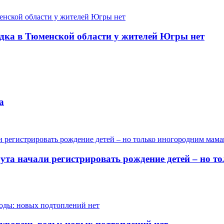
одка в Тюменской области у жителей Югры нет
а
гута начали регистрировать рождение детей – но 