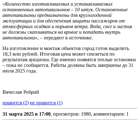
«
Количество изготавливаемых и устанавливаемых
остановочных автопавильонов – 10 штук. Остановочные
автопавильоны предназначены для круглогодичной
эксплуатации и для обеспечения защиты пассажиров от
атмосферных осадков и порывов ветра. Вода, снег и листья
не должны скапливаться на кровле и попадать внутрь
автопавильона»
, – передают в источнике.
На изготовление и монтаж объектов город готов выделить
18,3 млн рублей. Итоговая цена может снизиться по
результатам аукциона. Где именно появятся теплые остановки
– пока не сообщается. Работы должны быть завершены до 31
июля 2025 года.
Вячеслав Ребрий
нравится (2)
не нравится (1)
31 марта 2025 в 17:00
, просмотров: 1980, комментариев: 1