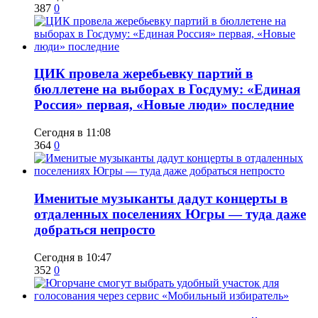
387
0
ЦИК провела жеребьевку партий в
бюллетене на выборах в Госдуму: «Единая
Россия» первая, «Новые люди» последние
Сегодня в 11:08
364
0
Именитые музыканты дадут концерты в
отдаленных поселениях Югры — туда даже
добраться непросто
Сегодня в 10:47
352
0