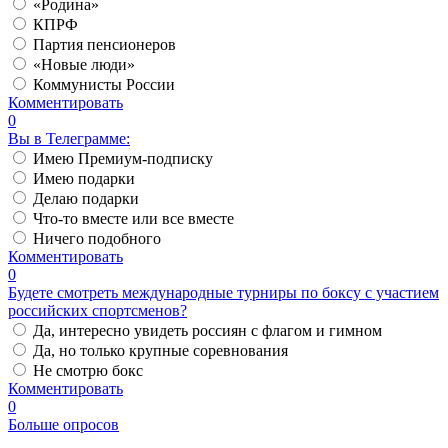
«Родина»
КПРФ
Партия пенсионеров
«Новые люди»
Коммунисты России
Комментировать
0
Вы в Телеграмме:
Имею Премиум-подписку
Имею подарки
Делаю подарки
Что-то вместе или все вместе
Ничего подобного
Комментировать
0
Будете смотреть международные турниры по боксу с участием
российских спортсменов?
Да, интересно увидеть россиян с флагом и гимном
Да, но только крупные соревнования
Не смотрю бокс
Комментировать
0
Больше опросов