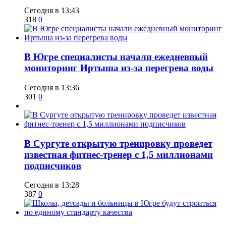
Сегодня в 13:43
318
0
В Югре специалисты начали ежедневный
мониторинг Иртыша из-за перегрева воды
Сегодня в 13:36
301
0
В Сургуте открытую тренировку проведет
известная фитнес-тренер с 1,5 миллионами
подписчиков
Сегодня в 13:28
387
0