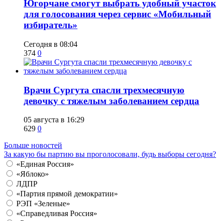
Югорчане смогут выбрать удобный участок
для голосования через сервис «Мобильный
избиратель»
Сегодня в 08:04
374
0
​Врачи Сургута спасли трехмесячную
девочку с тяжелым заболеванием сердца
05 августа в 16:29
629
0
Больше новостей
За какую бы партию вы проголосовали, будь выборы сегодня?
«Единая Россия»
«Яблоко»
ЛДПР
«Партия прямой демократии»
РЭП «Зеленые»
«Справедливая Россия»