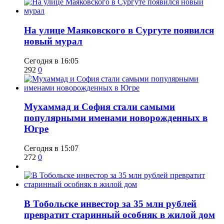
​На улице Маяковского в Сургуте появился
новый мурал
Сегодня в 16:05
292
0
​Мухаммад и София стали самыми
популярными именами новорожденных в
Югре
Сегодня в 15:07
272
0
В Тобольске инвестор за 35 млн рублей
превратит старинный особняк в жилой дом