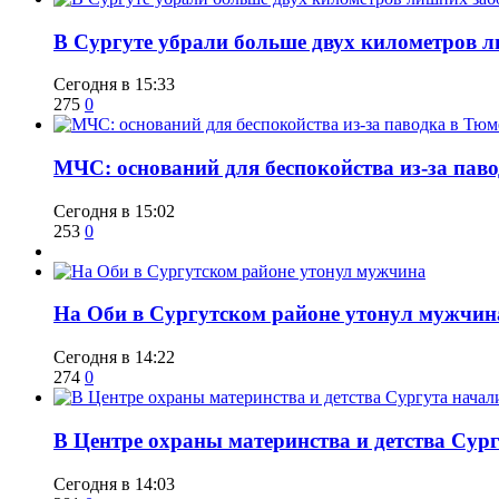
​В Сургуте убрали больше двух километров 
Сегодня в 15:33
275
0
​МЧС: оснований для беспокойства из-за пав
Сегодня в 15:02
253
0
​На Оби в Сургутском районе утонул мужчин
Сегодня в 14:22
274
0
​В Центре охраны материнства и детства Сур
Сегодня в 14:03