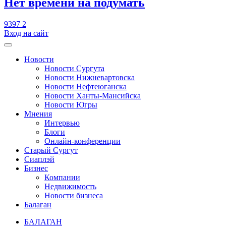
​Нет времени на подумать
9397
2
Вход на сайт
Новости
Новости Сургута
Новости Нижневартовска
Новости Нефтеюганска
Новости Ханты-Мансийска
Новости Югры
Мнения
Интервью
Блоги
Онлайн-конференции
Старый Сургут
Сиаплэй
Бизнес
Компании
Недвижимость
Новости бизнеса
Балаган
БАЛАГАН