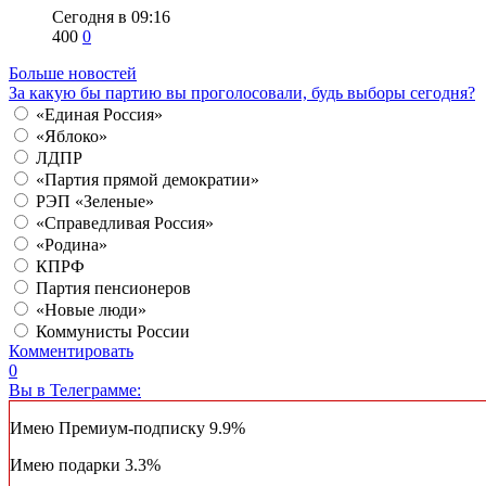
Сегодня в 09:16
400
0
Больше новостей
За какую бы партию вы проголосовали, будь выборы сегодня?
«Единая Россия»
«Яблоко»
ЛДПР
«Партия прямой демократии»
РЭП «Зеленые»
«Справедливая Россия»
«Родина»
КПРФ
Партия пенсионеров
«Новые люди»
Коммунисты России
Комментировать
0
Вы в Телеграмме:
Имею Премиум-подписку
9.9%
Имею подарки
3.3%