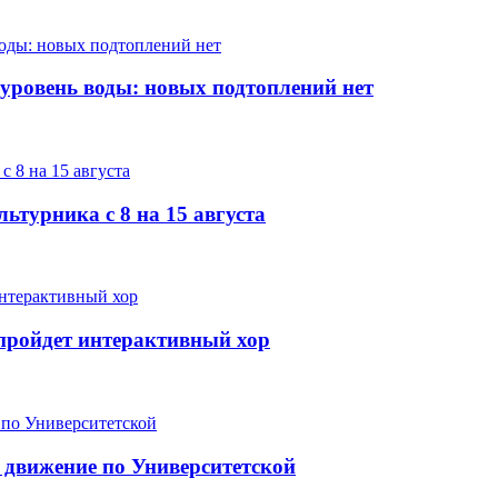
 уровень воды: новых подтоплений нет
ьтурника с 8 на 15 августа
е пройдет интерактивный хор
 движение по Университетской