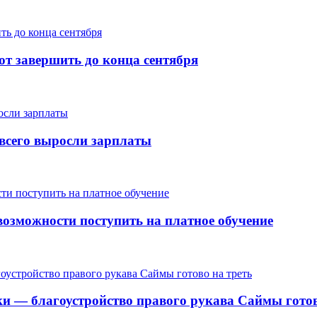
т завершить до конца сентября
е всего выросли зарплаты
озможности поступить на платное обучение
ки — благоустройство правого рукава Саймы готов