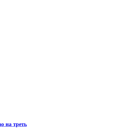
о на треть