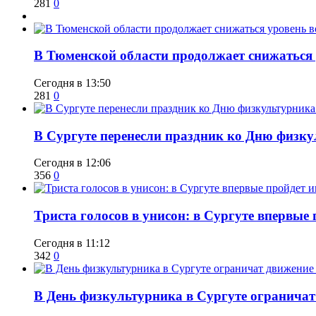
281
0
​В Тюменской области продолжает снижаться
Сегодня в 13:50
281
0
​В Сургуте перенесли праздник ко Дню физкул
Сегодня в 12:06
356
0
​Триста голосов в унисон: в Сургуте впервы
Сегодня в 11:12
342
0
​В День физкультурника в Сургуте ограничат