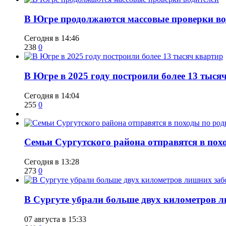
​В Югре продолжаются массовые проверки во
Сегодня в 14:46
238
0
​В Югре в 2025 году построили более 13 тыся
Сегодня в 14:04
255
0
​Семьи Сургутского района отправятся в по
Сегодня в 13:28
273
0
​В Сургуте убрали больше двух километров 
07 августа в 15:33