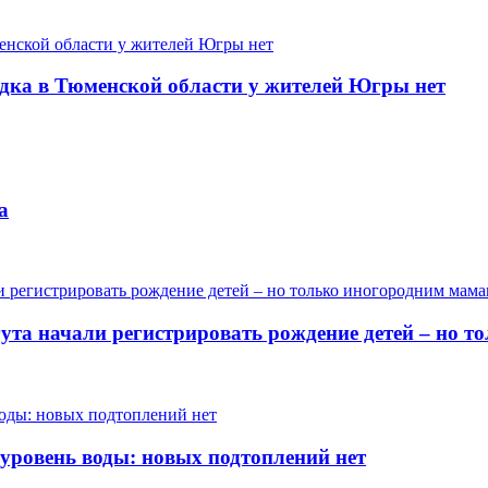
одка в Тюменской области у жителей Югры нет
а
гута начали регистрировать рождение детей – но 
 уровень воды: новых подтоплений нет