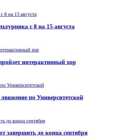
ьтурника с 8 на 15 августа
е пройдет интерактивный хор
 движение по Университетской
т завершить до конца сентября