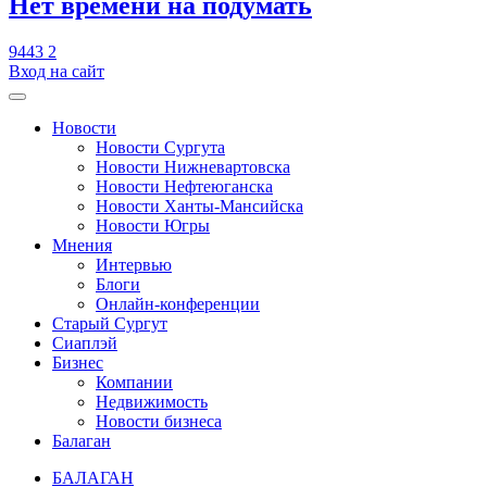
​Нет времени на подумать
9443
2
Вход на сайт
Новости
Новости Сургута
Новости Нижневартовска
Новости Нефтеюганска
Новости Ханты-Мансийска
Новости Югры
Мнения
Интервью
Блоги
Онлайн-конференции
Старый Сургут
Сиаплэй
Бизнес
Компании
Недвижимость
Новости бизнеса
Балаган
БАЛАГАН