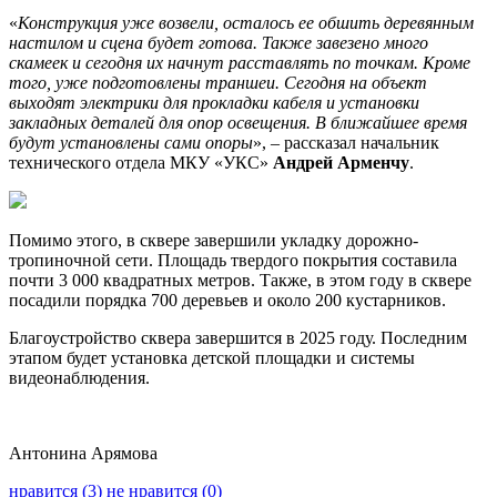
«
Конструкция уже возвели, осталось ее обшить деревянным
настилом и сцена будет готова. Также завезено много
скамеек и сегодня их начнут расставлять по точкам. Кроме
того, уже подготовлены траншеи. Сегодня на объект
выходят электрики для прокладки кабеля и установки
закладных деталей для опор освещения. В ближайшее время
будут установлены сами опоры
», – рассказал начальник
технического отдела МКУ «УКС»
Андрей Арменчу
.
Помимо этого, в сквере завершили укладку дорожно-
тропиночной сети. Площадь твердого покрытия составила
почти 3 000 квадратных метров. Также, в этом году в сквере
посадили порядка 700 деревьев и около 200 кустарников.
Благоустройство сквера завершится в 2025 году. Последним
этапом будет установка детской площадки и системы
видеонаблюдения.
Антонина Арямова
нравится (3)
не нравится (0)