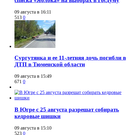
списка «Яблока» на выборах в Госдуму
09 августа в 16:11
513
0
Сургутянка и ее 11-летняя дочь погибли в
ДТП в Тюменской области
09 августа в 15:49
671
0
​В Югре с 25 августа разрешат собирать
кедровые шишки
09 августа в 15:10
523
0