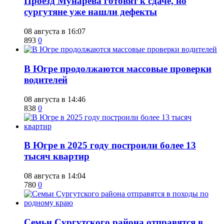
​Проезд Мунарева готовят к сдаче, но
сургутяне уже нашли дефекты
08 августа в 16:07
893
0
​В Югре продолжаются массовые проверки
водителей
08 августа в 14:46
838
0
​В Югре в 2025 году построили более 13
тысяч квартир
08 августа в 14:04
780
0
​Семьи Сургутского района отправятся в