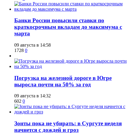
​Банки России повысили ставки по
краткосрочным вкладам до максимума с
марта
09 августа в 14:58
1728
0
​Погрузка на железной дороге в Югре
выросла почти на 50% за год
09 августа в 14:32
602
0
​Зонты пока не убирать: в Сургуте неделя
начнется с дождей и гроз