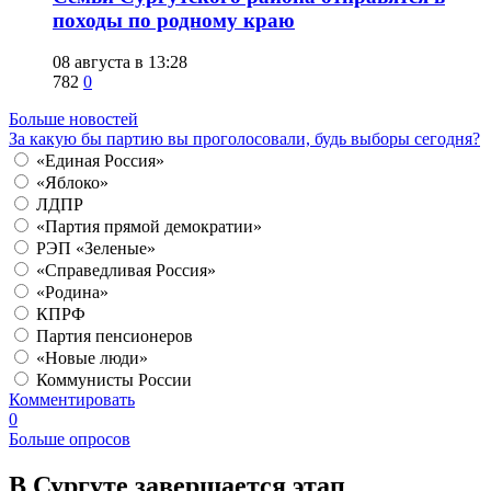
походы по родному краю
08 августа в 13:28
782
0
Больше новостей
За какую бы партию вы проголосовали, будь выборы сегодня?
«Единая Россия»
«Яблоко»
ЛДПР
«Партия прямой демократии»
РЭП «Зеленые»
«Справедливая Россия»
«Родина»
КПРФ
Партия пенсионеров
«Новые люди»
Коммунисты России
Комментировать
0
Больше опросов
​В Сургуте завершается этап