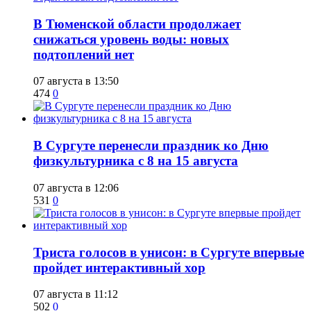
​В Тюменской области продолжает
снижаться уровень воды: новых
подтоплений нет
07 августа в 13:50
474
0
​В Сургуте перенесли праздник ко Дню
физкультурника с 8 на 15 августа
07 августа в 12:06
531
0
​Триста голосов в унисон: в Сургуте впервые
пройдет интерактивный хор
07 августа в 11:12
502
0