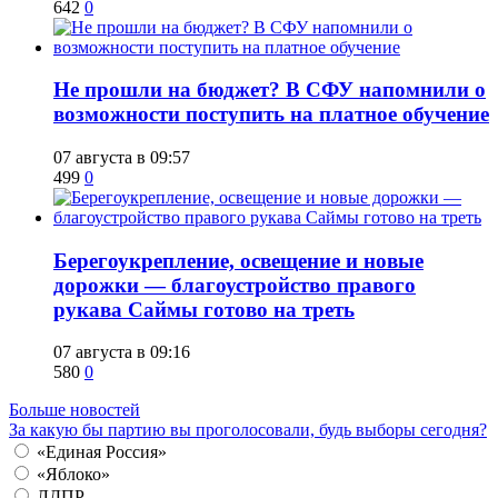
642
0
Не прошли на бюджет? В СФУ напомнили о
возможности поступить на платное обучение
07 августа в 09:57
499
0
Берегоукрепление, освещение и новые
дорожки — благоустройство правого
рукава Саймы готово на треть
07 августа в 09:16
580
0
Больше новостей
За какую бы партию вы проголосовали, будь выборы сегодня?
«Единая Россия»
«Яблоко»
ЛДПР