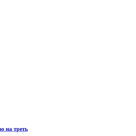
о на треть