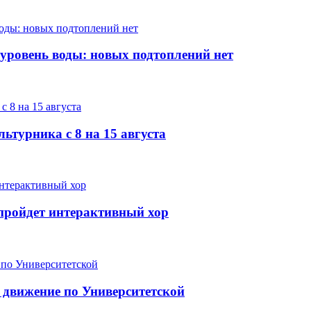
 уровень воды: новых подтоплений нет
ьтурника с 8 на 15 августа
е пройдет интерактивный хор
 движение по Университетской