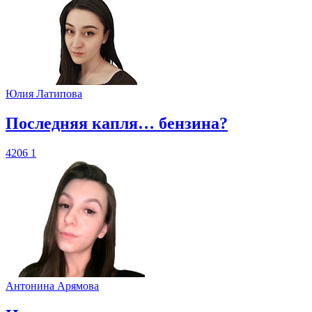
Юлия Латипова
​Последняя капля… бензина?
4206
1
Антонина Арямова