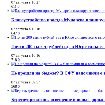
07 августа в 10:27
611
0
Благоустройство проезда Мунарева планирую
07 августа в 10:18
647
0
​Почти 200 тысяч рублей: где в Югре сильне
07 августа в 10:16
718
0
Не прошли на бюджет? В СФУ напомнили о в
07 августа в 09:57
568
0
Берегоукрепление, освещение и новые дорож