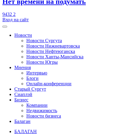
​Нет времени на подумать
9432
2
Вход на сайт
Новости
Новости Сургута
Новости Нижневартовска
Новости Нефтеюганска
Новости Ханты-Мансийска
Новости Югры
Мнения
Интервью
Блоги
Онлайн-конференции
Старый Сургут
Сиаплэй
Бизнес
Компании
Недвижимость
Новости бизнеса
Балаган
БАЛАГАН