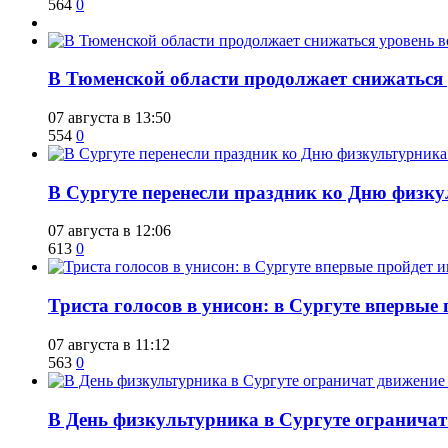
564
0
​В Тюменской области продолжает снижаться
07 августа в 13:50
554
0
​В Сургуте перенесли праздник ко Дню физкул
07 августа в 12:06
613
0
​Триста голосов в унисон: в Сургуте впервы
07 августа в 11:12
563
0
​В День физкультурника в Сургуте ограничат