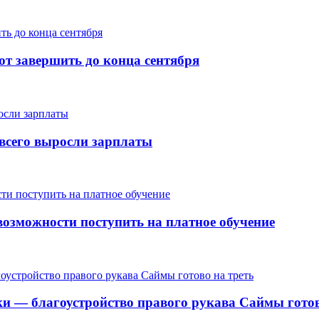
т завершить до конца сентября
е всего выросли зарплаты
озможности поступить на платное обучение
ки — благоустройство правого рукава Саймы готов