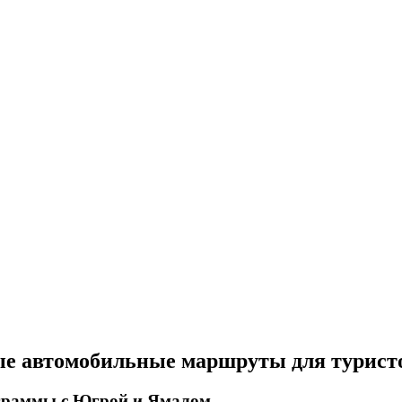
ые автомобильные маршруты для турист
ограммы с Югрой и Ямалом