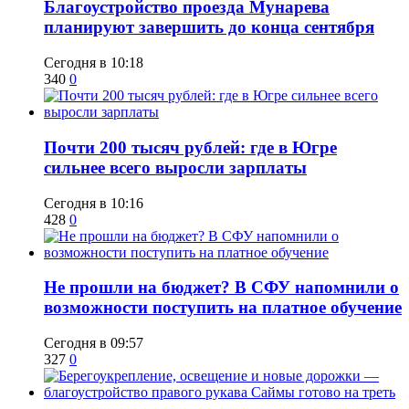
Благоустройство проезда Мунарева
планируют завершить до конца сентября
Сегодня в 10:18
340
0
​Почти 200 тысяч рублей: где в Югре
сильнее всего выросли зарплаты
Сегодня в 10:16
428
0
Не прошли на бюджет? В СФУ напомнили о
возможности поступить на платное обучение
Сегодня в 09:57
327
0