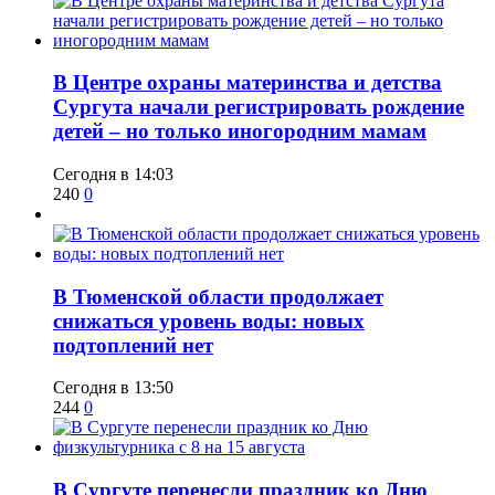
​В Центре охраны материнства и детства
Сургута начали регистрировать рождение
детей – но только иногородним мамам
Сегодня в 14:03
240
0
​В Тюменской области продолжает
снижаться уровень воды: новых
подтоплений нет
Сегодня в 13:50
244
0
​В Сургуте перенесли праздник ко Дню