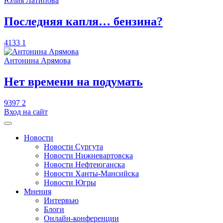
Юлия Латипова
​Последняя капля… бензина?
4133
1
Антонина Арямова
​Нет времени на подумать
9397
2
Вход на сайт
Новости
Новости Сургута
Новости Нижневартовска
Новости Нефтеюганска
Новости Ханты-Мансийска
Новости Югры
Мнения
Интервью
Блоги
Онлайн-конференции