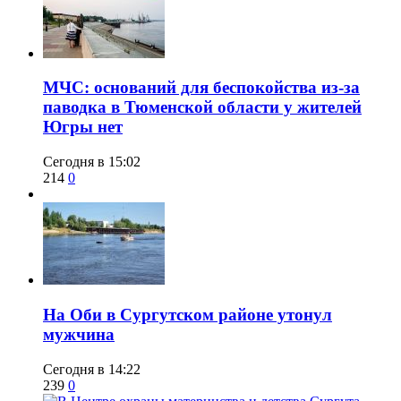
​МЧС: оснований для беспокойства из-за
паводка в Тюменской области у жителей
Югры нет
Сегодня в 15:02
214
0
​На Оби в Сургутском районе утонул
мужчина
Сегодня в 14:22
239
0