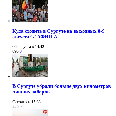
​Куда сходить в Сургуте на выходных 8-9
августа? // АФИША
06 августа в 14:42
695
0
​В Сургуте убрали больше двух километров
лишних заборов
Сегодня в 15:33
226
0