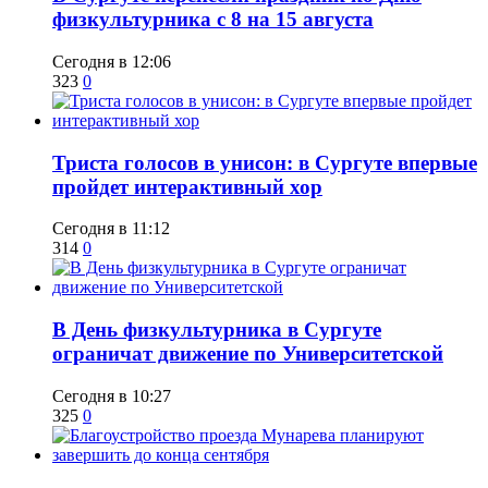
физкультурника с 8 на 15 августа
Сегодня в 12:06
323
0
​Триста голосов в унисон: в Сургуте впервые
пройдет интерактивный хор
Сегодня в 11:12
314
0
​В День физкультурника в Сургуте
ограничат движение по Университетской
Сегодня в 10:27
325
0