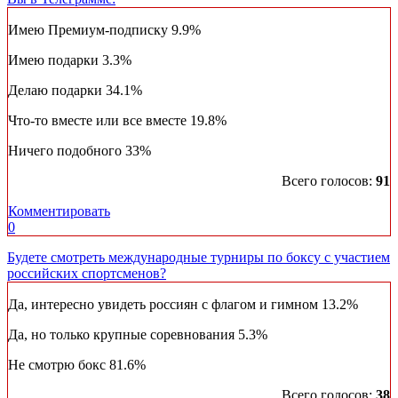
Имею Премиум-подписку
9.9%
Имею подарки
3.3%
Делаю подарки
34.1%
Что-то вместе или все вместе
19.8%
Ничего подобного
33%
Всего голосов:
91
Комментировать
0
Будете смотреть международные турниры по боксу с участием
российских спортсменов?
Да, интересно увидеть россиян с флагом и гимном
13.2%
Да, но только крупные соревнования
5.3%
Не смотрю бокс
81.6%
Всего голосов:
38