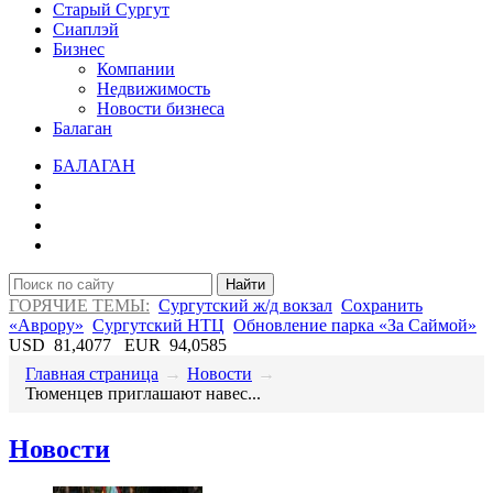
Старый Сургут
Сиаплэй
Бизнес
Компании
Недвижимость
Новости бизнеса
Балаган
БАЛАГАН
Найти
ГОРЯЧИЕ ТЕМЫ:
Сургутский ж/д вокзал
Сохранить
«Аврору»
Сургутский НТЦ
Обновление парка «За Саймой»
USD
81,4077
EUR
94,0585
Главная страница
→
Новости
→
​Тюменцев приглашают навес...
Новости