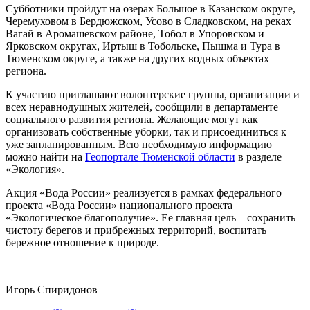
Субботники пройдут на озерах Большое в Казанском округе,
Черемуховом в Бердюжском, Усово в Сладковском, на реках
Вагай в Аромашевском районе, Тобол в Упоровском и
Ярковском округах, Иртыш в Тобольске, Пышма и Тура в
Тюменском округе, а также на других водных объектах
региона.
К участию приглашают волонтерские группы, организации и
всех неравнодушных жителей, сообщили в департаменте
социального развития региона. Желающие могут как
организовать собственные уборки, так и присоединиться к
уже запланированным. Всю необходимую информацию
можно найти на
Геопортале Тюменской области
в разделе
«Экология».
Акция «Вода России» реализуется в рамках федерального
проекта «Вода России» национального проекта
«Экологическое благополучие». Ее главная цель – сохранить
чистоту берегов и прибрежных территорий, воспитать
бережное отношение к природе.
Игорь Спиридонов