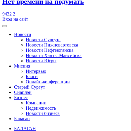
​Нет времени на подумать
9432
2
Вход на сайт
Новости
Новости Сургута
Новости Нижневартовска
Новости Нефтеюганска
Новости Ханты-Мансийска
Новости Югры
Мнения
Интервью
Блоги
Онлайн-конференции
Старый Сургут
Сиаплэй
Бизнес
Компании
Недвижимость
Новости бизнеса
Балаган
БАЛАГАН