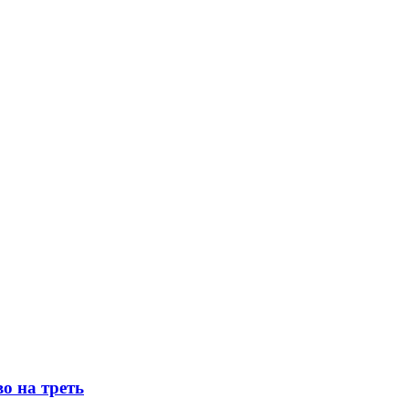
о на треть