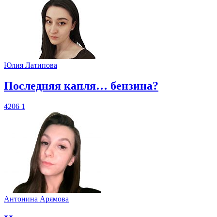
Юлия Латипова
​Последняя капля… бензина?
4206
1
Антонина Арямова