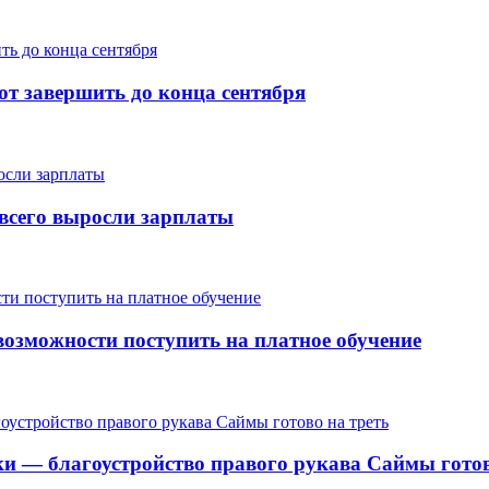
т завершить до конца сентября
е всего выросли зарплаты
озможности поступить на платное обучение
ки — благоустройство правого рукава Саймы готов