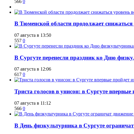
566
0
​В Тюменской области продолжает снижаться
07 августа в 13:50
557
0
​В Сургуте перенесли праздник ко Дню физкул
07 августа в 12:06
617
0
​Триста голосов в унисон: в Сургуте впервы
07 августа в 11:12
566
0
​В День физкультурника в Сургуте ограничат