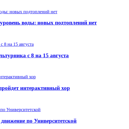
 уровень воды: новых подтоплений нет
ьтурника с 8 на 15 августа
е пройдет интерактивный хор
 движение по Университетской