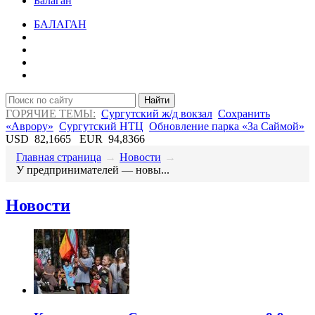
Балаган
БАЛАГАН
Найти
ГОРЯЧИЕ ТЕМЫ:
Сургутский ж/д вокзал
Сохранить
«Аврору»
Сургутский НТЦ
Обновление парка «За Саймой»
USD
82,1665
EUR
94,8366
Главная страница
→
Новости
→
​У предпринимателей — новы...
Новости