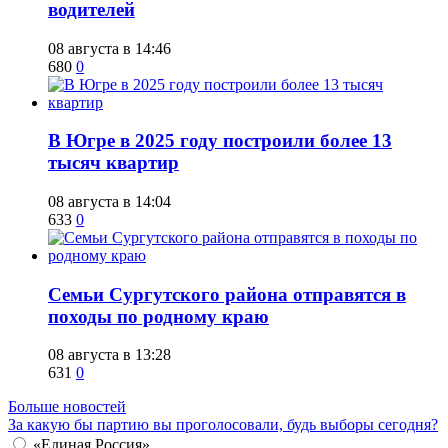
водителей
08 августа в 14:46
680
0
​В Югре в 2025 году построили более 13
тысяч квартир
08 августа в 14:04
633
0
​Семьи Сургутского района отправятся в
походы по родному краю
08 августа в 13:28
631
0
Больше новостей
За какую бы партию вы проголосовали, будь выборы сегодня?
«Единая Россия»