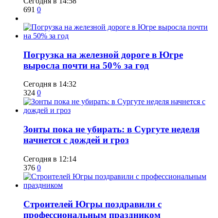
Сегодня в 14:58
691
0
​Погрузка на железной дороге в Югре
выросла почти на 50% за год
Сегодня в 14:32
324
0
​Зонты пока не убирать: в Сургуте неделя
начнется с дождей и гроз
Сегодня в 12:14
376
0
​Строителей Югры поздравили с
профессиональным праздником