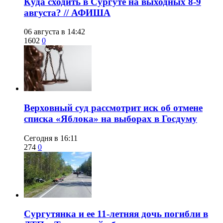
​Куда сходить в Сургуте на выходных 8-9
августа? // АФИША
06 августа в 14:42
1602
0
​Верховный суд рассмотрит иск об отмене
списка «Яблока» на выборах в Госдуму
Сегодня в 16:11
274
0
Сургутянка и ее 11-летняя дочь погибли в