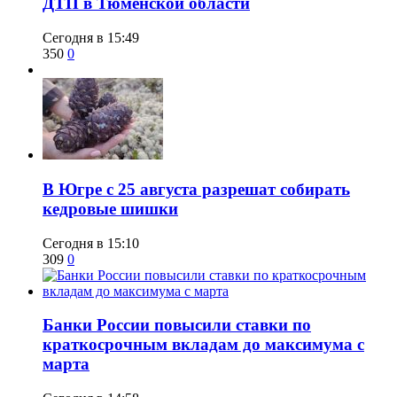
ДТП в Тюменской области
Сегодня в 15:49
350
0
​В Югре с 25 августа разрешат собирать
кедровые шишки
Сегодня в 15:10
309
0
​Банки России повысили ставки по
краткосрочным вкладам до максимума с
марта