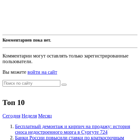
Комментариев пока нет.
Комментарии могут оставлять только зарегистрированные
пользователи.
Вы можете
войти на сайт
Топ 10
Сегодня
Неделя
Месяц
​Бесплатный демонтаж и кирпич на продажу: история
сноса недостроенного морга в Сургуте
724
​Банки России повысили ставки по краткосрочным