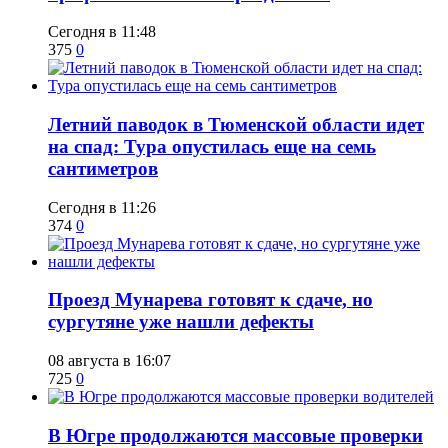
Сегодня в 11:48
375
0
​Летний паводок в Тюменской области идет
на спад: Тура опустилась еще на семь
сантиметров
Сегодня в 11:26
374
0
​Проезд Мунарева готовят к сдаче, но
сургутяне уже нашли дефекты
08 августа в 16:07
725
0
​В Югре продолжаются массовые проверки