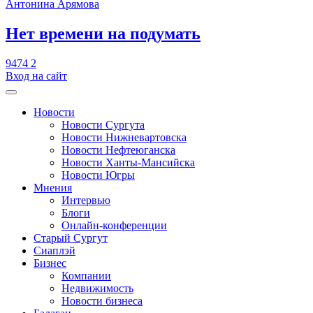
Антонина Арямова
​Нет времени на подумать
9474
2
Вход на сайт
Новости
Новости Сургута
Новости Нижневартовска
Новости Нефтеюганска
Новости Ханты-Мансийска
Новости Югры
Мнения
Интервью
Блоги
Онлайн-конференции
Старый Сургут
Сиаплэй
Бизнес
Компании
Недвижимость
Новости бизнеса