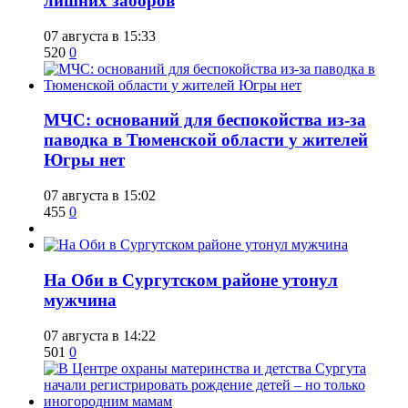
лишних заборов
07 августа в 15:33
520
0
​МЧС: оснований для беспокойства из-за
паводка в Тюменской области у жителей
Югры нет
07 августа в 15:02
455
0
​На Оби в Сургутском районе утонул
мужчина
07 августа в 14:22
501
0