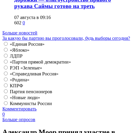
рукава Саймы готово на треть
07 августа в 09:16
602
0
Больше новостей
За какую бы партию вы проголосовали, будь выборы сегодня?
«Единая Россия»
«Яблоко»
ЛДПР
«Партия прямой демократии»
РЭП «Зеленые»
«Справедливая Россия»
«Родина»
КПРФ
Партия пенсионеров
«Новые люди»
Коммунисты России
Комментировать
0
Больше опросов
​Александр Моор принял участие в