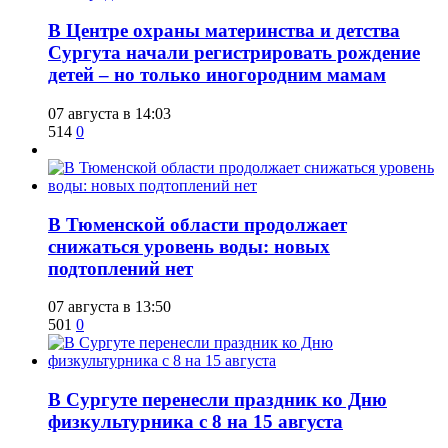
​В Центре охраны материнства и детства
Сургута начали регистрировать рождение
детей – но только иногородним мамам
07 августа в 14:03
514
0
​В Тюменской области продолжает
снижаться уровень воды: новых
подтоплений нет
07 августа в 13:50
501
0
​В Сургуте перенесли праздник ко Дню
физкультурника с 8 на 15 августа