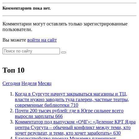
Комментариев пока нет.
Комментарии могут оставлять только зарегистрированные
пользователи.
Вы можете
войти на сайт
Топ 10
Сегодня
Неделя
Месяц
​Когда в Сургуте начнут закрываться магазины и ТЦ,
власти нужно заводить туда галереи, частные театры,
современные библиотеки
710
​Почти 200 тысяч рублей: где в Югре сильнее всего
выросли зарплаты
666
​Комментатор под выпуском «ОЧГ»: «Деление КРТ Ядра
центра Сургута – обычный конфликт между теми, кто
хочет результат, и теми, кто хочет заработать»
630
Благоустройство проезда Мунарева планируют