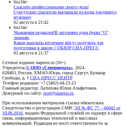
6xz34e:
Спасибо профессионалам своего дела!
Сургутские спасатели вытащили из воды тонувшего
мужчину
02 августа в 21:42
6xz34e:
Уважаемая редакция!В заголовке одна буква "О"
лишняя.
Какие выплаты югорчане могут получить для
подготовки к школе // ОБЗОР СИА-ПРЕСС
02 августа в 21:37
Сетевое издание siapress.ru (16+)
Учредитель:
© ООО «Северпечать»
, 2024.
628403
,
Россия
,
ХМАО-Югра
, город
Сургут
,
Бульвар
Свободы, д. 1
СИА-ПРЕСС ЦЕНТР
Телефон редакции:
+7 (3462) 44-23-23
Главный редактор: Латипова Юлия Альфитовна
Дежурный по сайту:
post@siapress.ru
При использовании материалов ссылка обязательна.
Свидетельство о регистрации СМИ:
ЭЛ № ФС 77 – 66042 от
10.06.2016
, выдано Федеральной службой по надзору в сфере
связи, информационных технологий и массовых
коммуникаций. Редакция не несет ответственности за