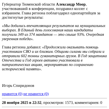
Губернатор Тюменской области
Александр Моор
,
участвовавший в конференции, поздравил коллег с
избранием. Глава региона поблагодарил однопартийцев за
достигнутые результаты:
«Мы добились впечатляющих результатов на муниципальных
выборах. В Единый день голосования наши кандидаты
получили 349 из 374 мандатов — это свыше 93%. Очередная
уверенная победа».
Глава региона добавил:
«Продолжили оказывать помощь
участникам СВО и их близким. Общими силами мы собрали и
отправили 602 тонны гуманитарных грузов. В Год защитника
Отечества и Год героев активно участвовали в
патриотических акциях, мероприятиях по сохранению
исторической памяти».
Игорь Спиридонов
нравится (0)
не нравится (0)
28 ноября 2025 в 22:32
, просмотров: 1573, комментариев: 0