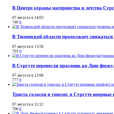
​В Центре охраны материнства и детства Сур
07 августа в 14:03
740
0
​В Тюменской области продолжает снижаться
07 августа в 13:50
703
0
​В Сургуте перенесли праздник ко Дню физкул
07 августа в 12:06
777
0
​Триста голосов в унисон: в Сургуте впервы
07 августа в 11:12
706
0