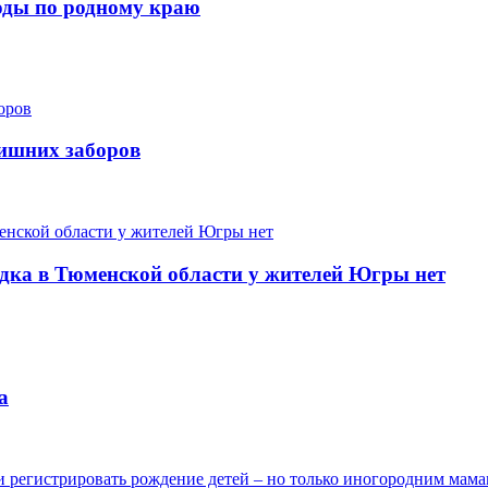
ходы по родному краю
лишних заборов
одка в Тюменской области у жителей Югры нет
а