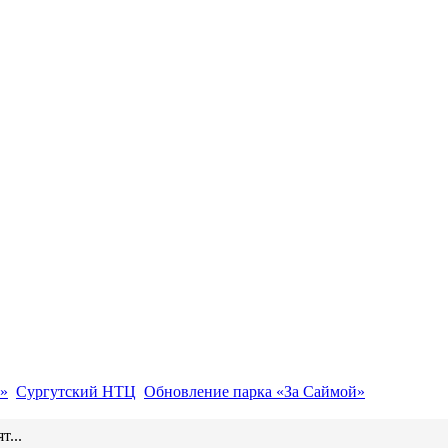
»
Сургутский НТЦ
Обновление парка «За Саймой»
...