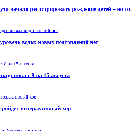
гута начали регистрировать рождение детей – но 
 уровень воды: новых подтоплений нет
ьтурника с 8 на 15 августа
е пройдет интерактивный хор