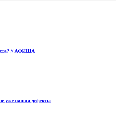
густа? // АФИША
тяне уже нашли дефекты