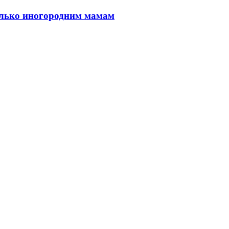
только иногородним мамам