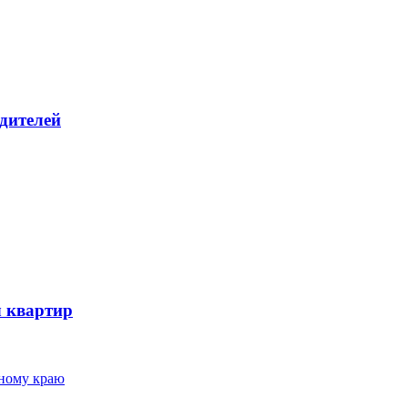
дителей
ч квартир