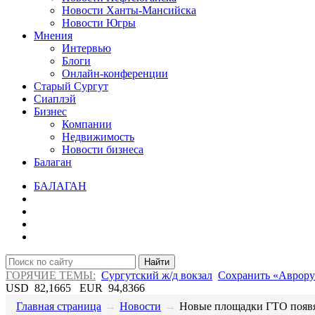
Новости Ханты-Мансийска
Новости Югры
Мнения
Интервью
Блоги
Онлайн-конференции
Старый Сургут
Сиаплэй
Бизнес
Компании
Недвижимость
Новости бизнеса
Балаган
БАЛАГАН
Найти
ГОРЯЧИЕ ТЕМЫ:
Сургутский ж/д вокзал
Сохранить «Аврору
USD
82,1665
EUR
94,8366
Главная страница
→
Новости
→
​Новые площадки ГТО появят