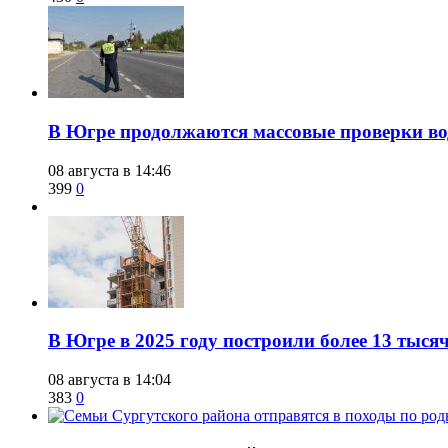
​В Югре продолжаются массовые проверки во
08 августа в 14:46
399
0
​В Югре в 2025 году построили более 13 тыся
08 августа в 14:04
383
0