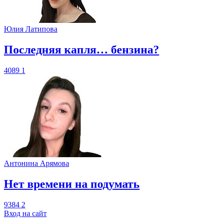
Юлия Латипова
​Последняя капля… бензина?
4089
1
Антонина Арямова
​Нет времени на подумать
9384
2
Вход на сайт