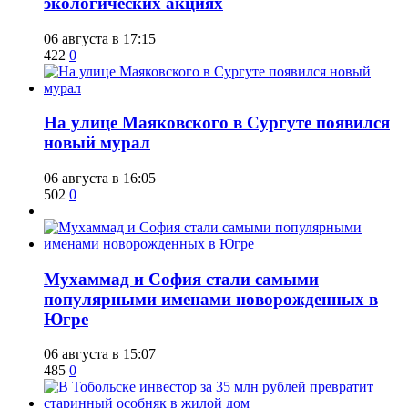
экологических акциях
06 августа в 17:15
422
0
​На улице Маяковского в Сургуте появился
новый мурал
06 августа в 16:05
502
0
​Мухаммад и София стали самыми
популярными именами новорожденных в
Югре
06 августа в 15:07
485
0