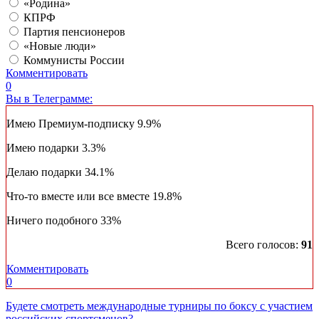
«Родина»
КПРФ
Партия пенсионеров
«Новые люди»
Коммунисты России
Комментировать
0
Вы в Телеграмме:
Имею Премиум-подписку
9.9%
Имею подарки
3.3%
Делаю подарки
34.1%
Что-то вместе или все вместе
19.8%
Ничего подобного
33%
Всего голосов:
91
Комментировать
0
Будете смотреть международные турниры по боксу с участием
российских спортсменов?