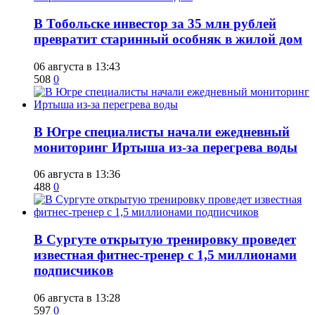
В Тобольске инвестор за 35 млн рублей
превратит старинный особняк в жилой дом
06 августа в 13:43
508
0
В Югре специалисты начали ежедневный
мониторинг Иртыша из-за перегрева воды
06 августа в 13:36
488
0
В Сургуте открытую тренировку проведет
известная фитнес-тренер с 1,5 миллионами
подписчиков
06 августа в 13:28
597
0