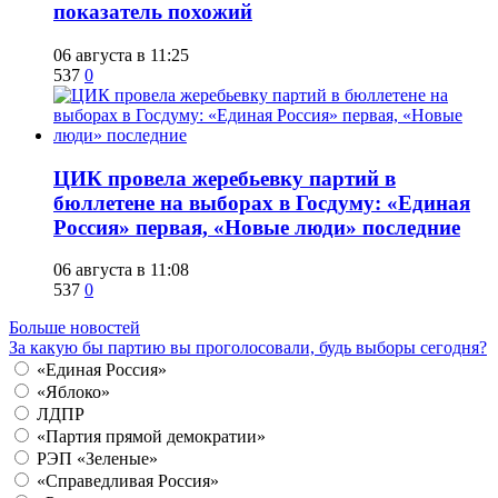
показатель похожий
06 августа в 11:25
537
0
ЦИК провела жеребьевку партий в
бюллетене на выборах в Госдуму: «Единая
Россия» первая, «Новые люди» последние
06 августа в 11:08
537
0
Больше новостей
За какую бы партию вы проголосовали, будь выборы сегодня?
«Единая Россия»
«Яблоко»
ЛДПР
«Партия прямой демократии»
РЭП «Зеленые»
«Справедливая Россия»