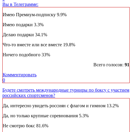
Вы в Телеграмме:
Имею Премиум-подписку
9.9%
Имею подарки
3.3%
Делаю подарки
34.1%
Что-то вместе или все вместе
19.8%
Ничего подобного
33%
Всего голосов:
91
Комментировать
0
Будете смотреть международные турниры по боксу с участием
российских спортсменов?
Да, интересно увидеть россиян с флагом и гимном
13.2%
Да, но только крупные соревнования
5.3%
Не смотрю бокс
81.6%