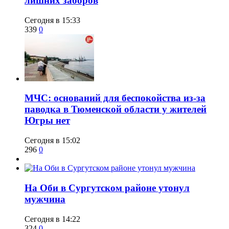
лишних заборов
Сегодня в 15:33
339
0
​МЧС: оснований для беспокойства из-за
паводка в Тюменской области у жителей
Югры нет
Сегодня в 15:02
296
0
​На Оби в Сургутском районе утонул
мужчина
Сегодня в 14:22
324
0