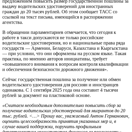
предложением повысить размер государственной пошлины за
выдачу водительских удостоверений для иностранных
граждан до 20 тысяч рублей. Об этом сообщает ТАСС со
ссылкой на текст письма, имеющийся в распоряжении
агентства.
В обращении парламентариев отмечается, что сегодня к
работе в такси допускаются не только российские
водительские удостоверения, но и национальные права ряда
государств — Армении, Беларуси, Казахстана и Кыргызстана
— при условии, что они оформлены на русском языке. Такая
практика, по мнению авторов инициативы, требует
«повышенного внимания к вопросам контроля квалификации
и обеспечения безопасности дорожного движения».
Сейчас государственная пошлина за получение или обмен
водительского удостоверения для россиян и иностранцев
одинакова. С 1 сентября 2025 года она составит 4 тысячи
рублей за документ на пластиковой основе.
«Считаем необходимым дополнительно повысить сбор за
получение водительских удостоверений для мигрантов до 20
тыс. рублей. <…> Прошу вас, уважаемый Антон Германович,
оценить целесообразность принятия указанных мер и, в
случае вашей поддержки, поручить профильным
департаментам министерства финансов ее реализовать»
, —