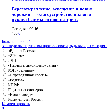
Берегоукрепление, освещение и новые
дорожки — благоустройство правого
рукава Саймы готово на треть
Сегодня в 09:16
433
0
Больше новостей
За какую бы партию вы проголосовали, будь выборы сегодня?
«Единая Россия»
«Яблоко»
ЛДПР
«Партия прямой демократии»
РЭП «Зеленые»
«Справедливая Россия»
«Родина»
КПРФ
Партия пенсионеров
«Новые люди»
Коммунисты России
Комментировать
0