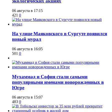
экологических акциях
06 августа в 17:15
421
0
​На улице Маяковского в Сургуте появился
новый мурал
06 августа в 16:05
501
0
​Мухаммад и София стали самыми
популярными именами новорожденных в
Югре
06 августа в 15:07
483
0