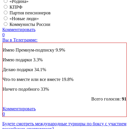
«Родина»
КПРФ
Партия пенсионеров
«Новые люди»
Коммунисты России
Комментировать
0
Вы в Телеграмме:
Имею Премиум-подписку
9.9%
Имею подарки
3.3%
Делаю подарки
34.1%
Что-то вместе или все вместе
19.8%
Ничего подобного
33%
Всего голосов:
91
Комментировать
0
Будете смотреть международные турниры по боксу с участием
российских спортсменов?