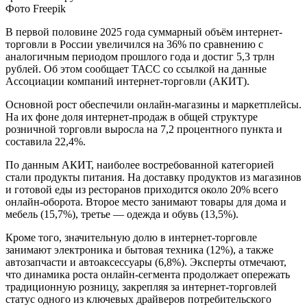
Фото Freepik
В первой половине 2025 года суммарный объём интернет-
торговли в России увеличился на 36% по сравнению с
аналогичным периодом прошлого года и достиг 5,3 трлн
рублей. Об этом сообщает ТАСС со ссылкой на данные
Ассоциации компаний интернет-торговли (АКИТ).
Основной рост обеспечили онлайн-магазины и маркетплейсы.
На их фоне доля интернет-продаж в общей структуре
розничной торговли выросла на 7,2 процентного пункта и
составила 22,4%.
По данным АКИТ, наиболее востребованной категорией
стали продукты питания. На доставку продуктов из магазинов
и готовой еды из ресторанов приходится около 20% всего
онлайн-оборота. Второе место занимают товары для дома и
мебель (15,7%), третье — одежда и обувь (13,5%).
Кроме того, значительную долю в интернет-торговле
занимают электроника и бытовая техника (12%), а также
автозапчасти и автоаксессуары (6,8%). Эксперты отмечают,
что динамика роста онлайн-сегмента продолжает опережать
традиционную розницу, закрепляя за интернет-торговлей
статус одного из ключевых драйверов потребительского