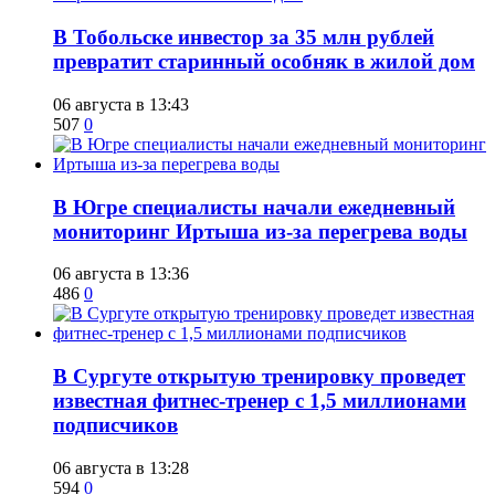
В Тобольске инвестор за 35 млн рублей
превратит старинный особняк в жилой дом
06 августа в 13:43
507
0
В Югре специалисты начали ежедневный
мониторинг Иртыша из-за перегрева воды
06 августа в 13:36
486
0
В Сургуте открытую тренировку проведет
известная фитнес-тренер с 1,5 миллионами
подписчиков
06 августа в 13:28
594
0