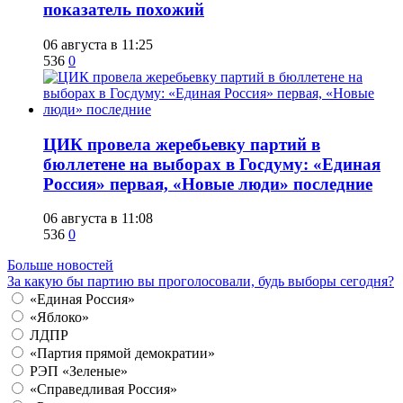
показатель похожий
06 августа в 11:25
536
0
ЦИК провела жеребьевку партий в
бюллетене на выборах в Госдуму: «Единая
Россия» первая, «Новые люди» последние
06 августа в 11:08
536
0
Больше новостей
За какую бы партию вы проголосовали, будь выборы сегодня?
«Единая Россия»
«Яблоко»
ЛДПР
«Партия прямой демократии»
РЭП «Зеленые»
«Справедливая Россия»