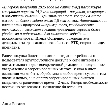
«В первом полугодии 2025 года на сайте РЖД пассажиры
совершили порядка 14,7 млн операций – покупали, возвращали
и обменивали билеты. При этом за этот же срок в листе
ожидания было создано около 1,8 млн заявок. Автоматизация
части этих процессов — пример того, как банковские
технологии позволяют сделать привычные сервисы более
удобными и надежными для миллионов людей», –
прокомментировал
Игорь Острейко
, руководитель
департамента транзакционного бизнеса ВТБ, старший вице-
президент.
Ранее покупка билетов из листа ожидания требовала от
пользователя круглосуточного доступа к сети интернет и
внимательности для своевременной реакции на полученное
уведомление о забронированных местах. Заявка в лист
ожидания могла быть обработана в любое время суток, в том
числе и ночью, а на оплату забронированных билетов
выделено ограниченное время – 2 часа. Теперь необходимости
постоянно отслеживать появление билетов нет.
Анна Богатая