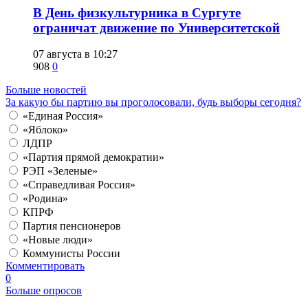
​В День физкультурника в Сургуте
ограничат движение по Университетской
07 августа в 10:27
908
0
Больше новостей
За какую бы партию вы проголосовали, будь выборы сегодня?
«Единая Россия»
«Яблоко»
ЛДПР
«Партия прямой демократии»
РЭП «Зеленые»
«Справедливая Россия»
«Родина»
КПРФ
Партия пенсионеров
«Новые люди»
Коммунисты России
Комментировать
0
Больше опросов