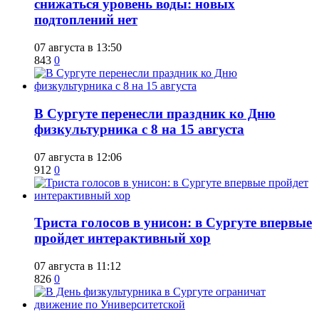
снижаться уровень воды: новых
подтоплений нет
07 августа в 13:50
843
0
​В Сургуте перенесли праздник ко Дню
физкультурника с 8 на 15 августа
07 августа в 12:06
912
0
​Триста голосов в унисон: в Сургуте впервые
пройдет интерактивный хор
07 августа в 11:12
826
0