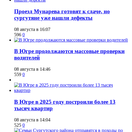
​Проезд Мунарева готовят к сдаче, но
сургутяне уже нашли дефекты
08 августа в 16:07
596
0
​В Югре продолжаются массовые проверки
водителей
08 августа в 14:46
559
0
​В Югре в 2025 году построили более 13
тысяч квартир
08 августа в 14:04
525
0