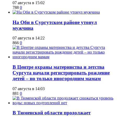
07 августа в 15:02
788
0
​На Оби в Сургутском районе утонул
мужчина
07 августа в 14:22
866
0
​В Центре охраны материнства и детства
Сургута начали регистрировать рождение
детей – но только иногородним мамам
07 августа в 14:03
881
0
​В Тюменской области продолжает