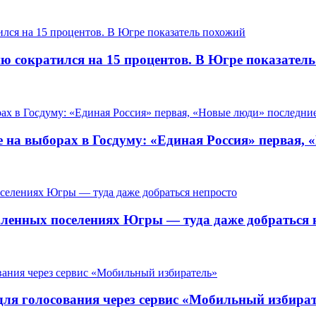
ию сократился на 15 процентов. В Югре показател
 на выборах в Госдуму: «Единая Россия» первая, 
ленных поселениях Югры — туда даже добраться 
для голосования через сервис «Мобильный избира