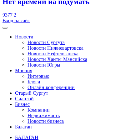
​Нет времени на подумать
9377
2
Вход на сайт
Новости
Новости Сургута
Новости Нижневартовска
Новости Нефтеюганска
Новости Ханты-Мансийска
Новости Югры
Мнения
Интервью
Блоги
Онлайн-конференции
Старый Сургут
Сиаплэй
Бизнес
Компании
Недвижимость
Новости бизнеса
Балаган
БАЛАГАН