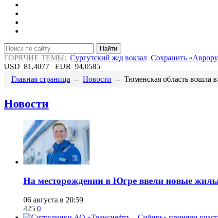
Найти
ГОРЯЧИЕ ТЕМЫ:
Сургутский ж/д вокзал
Сохранить «Аврору
USD
81,4077
EUR
94,0585
Главная страница
→
Новости
→
​Тюменская область вошла в.
Новости
​На месторождении в Югре ввели новые жил
06 августа в 20:59
425
0