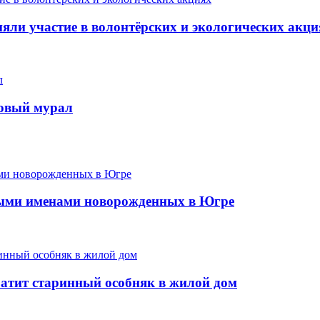
ли участие в волонтёрских и экологических акци
новый мурал
ыми именами новорожденных в Югре
ратит старинный особняк в жилой дом