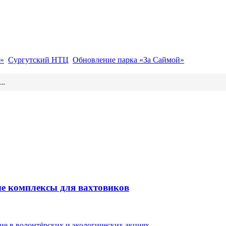
»
Сургутский НТЦ
Обновление парка «За Саймой»
..
ые комплексы для вахтовиков