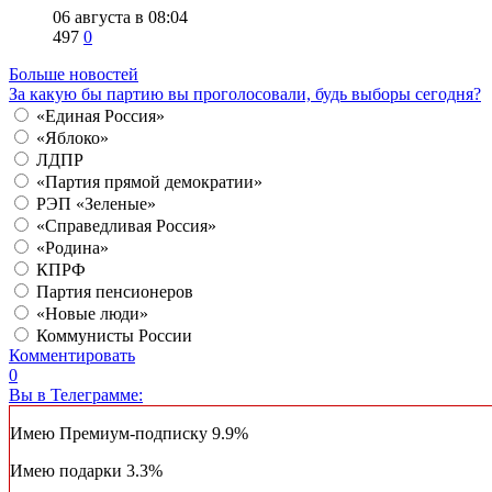
06 августа в 08:04
497
0
Больше новостей
За какую бы партию вы проголосовали, будь выборы сегодня?
«Единая Россия»
«Яблоко»
ЛДПР
«Партия прямой демократии»
РЭП «Зеленые»
«Справедливая Россия»
«Родина»
КПРФ
Партия пенсионеров
«Новые люди»
Коммунисты России
Комментировать
0
Вы в Телеграмме:
Имею Премиум-подписку
9.9%
Имею подарки
3.3%