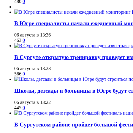
480
0
В Югре специалисты начали ежедневный мон
06 августа в 13:36
463
0
В Сургуте открытую тренировку проведет из
06 августа в 13:28
566
0
Школы, детсады и больницы в Югре будут ст
06 августа в 13:22
445
0
В Сургутском районе пройдет большой фести