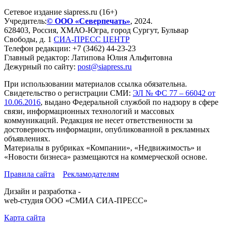
Сетевое издание siapress.ru (16+)
Учредитель:
© ООО «Северпечать»
, 2024.
628403
,
Россия
,
ХМАО-Югра
, город
Сургут
,
Бульвар
Свободы, д. 1
СИА-ПРЕСС ЦЕНТР
Телефон редакции:
+7 (3462) 44-23-23
Главный редактор: Латипова Юлия Альфитовна
Дежурный по сайту:
post@siapress.ru
При использовании материалов ссылка обязательна.
Свидетельство о регистрации СМИ:
ЭЛ № ФС 77 – 66042 от
10.06.2016
, выдано Федеральной службой по надзору в сфере
связи, информационных технологий и массовых
коммуникаций. Редакция не несет ответственности за
достоверность информации, опубликованной в рекламных
объявлениях.
Материалы в рубриках «Компании», «Недвижимость» и
«Новости бизнеса» размещаются на коммерческой основе.
Правила сайта
Рекламодателям
Дизайн и разработка -
web-студия ООО «СМИА СИА-ПРЕСС»
Карта сайта