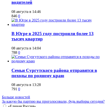
водителей
08 августа в 14:46
846
0
​В Югре в 2025 году построили более 13
тысяч квартир
08 августа в 14:04
788
0
​Семьи Сургутского района отправятся в
походы по родному краю
08 августа в 13:28
791
0
Больше новостей
За какую бы партию вы проголосовали, будь выборы сегодня?
«Единая Россия»