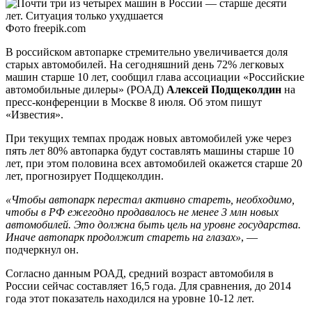
Фото freepik.com
В российском автопарке стремительно увеличивается доля
старых автомобилей. На сегодняшний день 72% легковых
машин старше 10 лет, сообщил глава ассоциации «Российские
автомобильные дилеры» (РОАД)
Алексей Подщеколдин
на
пресс-конференции в Москве 8 июля. Об этом пишут
«Известия».
При текущих темпах продаж новых автомобилей уже через
пять лет 80% автопарка будут составлять машины старше 10
лет, при этом половина всех автомобилей окажется старше 20
лет, прогнозирует Подщеколдин.
«Чтобы автопарк перестал активно стареть, необходимо,
чтобы в РФ ежегодно продавалось не менее 3 млн новых
автомобилей. Это должна быть цель на уровне государства.
Иначе автопарк продолжит стареть на глазах»
, —
подчеркнул он.
Согласно данным РОАД, средний возраст автомобиля в
России сейчас составляет 16,5 года. Для сравнения, до 2014
года этот показатель находился на уровне 10-12 лет.