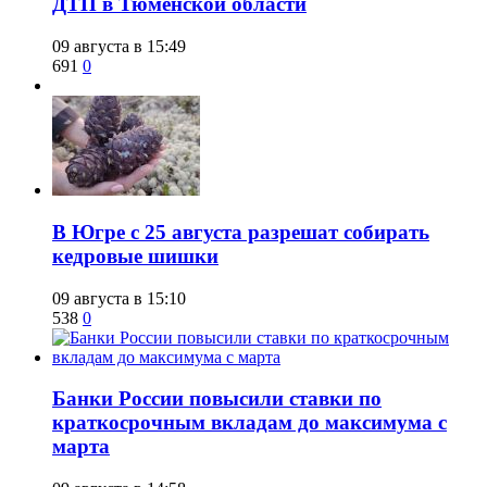
ДТП в Тюменской области
09 августа в 15:49
691
0
​В Югре с 25 августа разрешат собирать
кедровые шишки
09 августа в 15:10
538
0
​Банки России повысили ставки по
краткосрочным вкладам до максимума с
марта