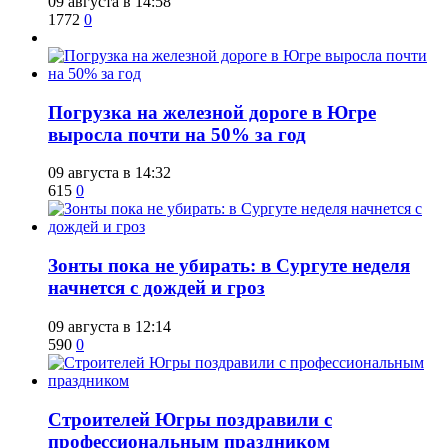
09 августа в 14:58
1772
0
​Погрузка на железной дороге в Югре
выросла почти на 50% за год
09 августа в 14:32
615
0
​Зонты пока не убирать: в Сургуте неделя
начнется с дождей и гроз
09 августа в 12:14
590
0
​Строителей Югры поздравили с
профессиональным праздником