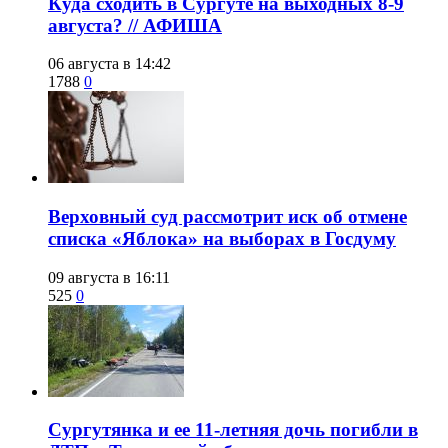
​Куда сходить в Сургуте на выходных 8-9
августа? // АФИША
06 августа в 14:42
1788
0
​Верховный суд рассмотрит иск об отмене
списка «Яблока» на выборах в Госдуму
09 августа в 16:11
525
0
Сургутянка и ее 11-летняя дочь погибли в