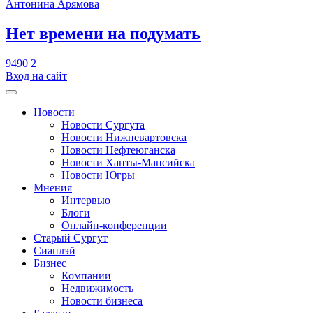
Антонина Арямова
​Нет времени на подумать
9490
2
Вход на сайт
Новости
Новости Сургута
Новости Нижневартовска
Новости Нефтеюганска
Новости Ханты-Мансийска
Новости Югры
Мнения
Интервью
Блоги
Онлайн-конференции
Старый Сургут
Сиаплэй
Бизнес
Компании
Недвижимость
Новости бизнеса