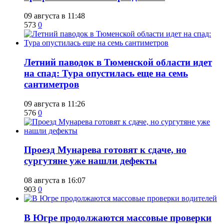
09 августа в 11:48
573
0
​Летний паводок в Тюменской области идет
на спад: Тура опустилась еще на семь
сантиметров
09 августа в 11:26
576
0
​Проезд Мунарева готовят к сдаче, но
сургутяне уже нашли дефекты
08 августа в 16:07
903
0
​В Югре продолжаются массовые проверки