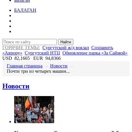
Балаган
БАЛАГАН
Найти
ГОРЯЧИЕ ТЕМЫ:
Сургутский ж/д вокзал
Сохранить
«Аврору»
Сургутский НТЦ
Обновление парка «За Саймой»
USD
82,1665
EUR
94,8366
Главная страница
→
Новости
→
Почти три из четырех машин...
Новости