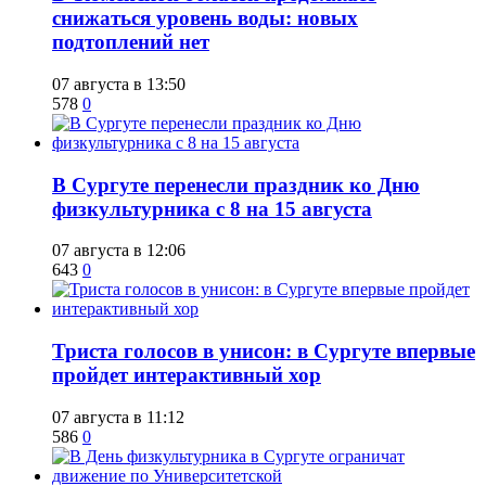
снижаться уровень воды: новых
подтоплений нет
07 августа в 13:50
578
0
​В Сургуте перенесли праздник ко Дню
физкультурника с 8 на 15 августа
07 августа в 12:06
643
0
​Триста голосов в унисон: в Сургуте впервые
пройдет интерактивный хор
07 августа в 11:12
586
0