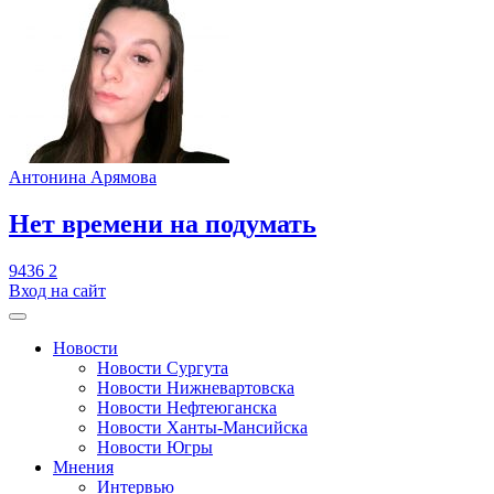
Антонина Арямова
​Нет времени на подумать
9436
2
Вход на сайт
Новости
Новости Сургута
Новости Нижневартовска
Новости Нефтеюганска
Новости Ханты-Мансийска
Новости Югры
Мнения
Интервью