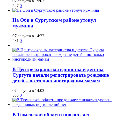
07 августа в 15:02
527
0
​На Оби в Сургутском районе утонул
мужчина
07 августа в 14:22
581
0
​В Центре охраны материнства и детства
Сургута начали регистрировать рождение
детей – но только иногородним мамам
07 августа в 14:03
588
0
​В Тюменской области продолжает