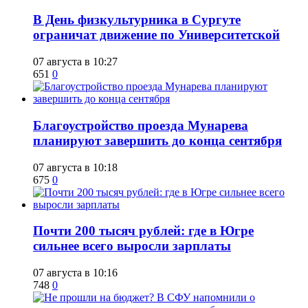
​В День физкультурника в Сургуте
ограничат движение по Университетской
07 августа в 10:27
651
0
Благоустройство проезда Мунарева
планируют завершить до конца сентября
07 августа в 10:18
675
0
​Почти 200 тысяч рублей: где в Югре
сильнее всего выросли зарплаты
07 августа в 10:16
748
0