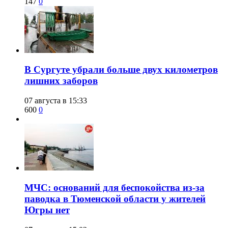
147
0
​В Сургуте убрали больше двух километров
лишних заборов
07 августа в 15:33
600
0
​МЧС: оснований для беспокойства из-за
паводка в Тюменской области у жителей
Югры нет