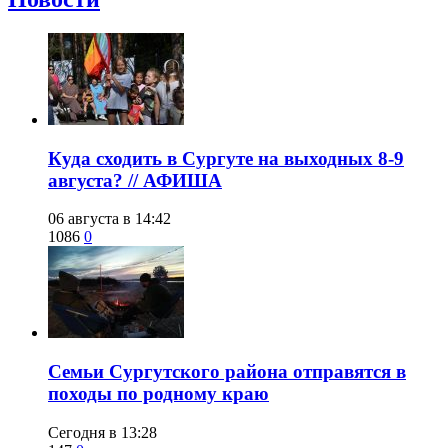
​Куда сходить в Сургуте на выходных 8-9
августа? // АФИША
06 августа в 14:42
1086
0
​Семьи Сургутского района отправятся в
походы по родному краю
Сегодня в 13:28