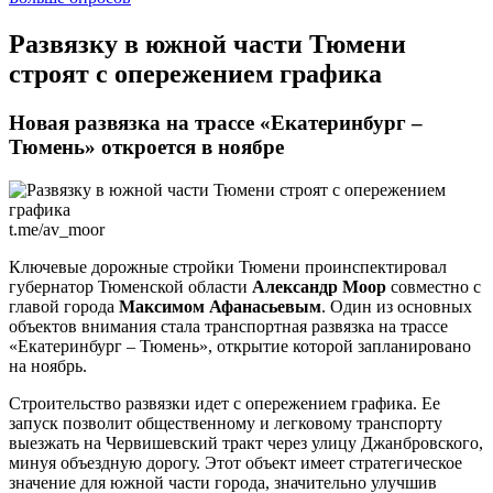
​Развязку в южной части Тюмени
строят с опережением графика
Новая развязка на трассе «Екатеринбург –
Тюмень» откроется в ноябре
t.me/av_moor
Ключевые дорожные стройки Тюмени проинспектировал
губернатор Тюменской области
Александр Моор
совместно с
главой города
Максимом Афанасьевым
. Один из основных
объектов внимания стала транспортная развязка на трассе
«Екатеринбург – Тюмень», открытие которой запланировано
на ноябрь.
Строительство развязки идет с опережением графика. Ее
запуск позволит общественному и легковому транспорту
выезжать на Червишевский тракт через улицу Джанбровского,
минуя объездную дорогу. Этот объект имеет стратегическое
значение для южной части города, значительно улучшив