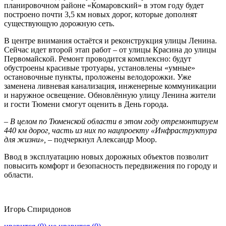
планировочном районе «Комаровский» в этом году будет
построено почти 3,5 км новых дорог, которые дополнят
существующую дорожную сеть.
В центре внимания остаётся и реконструкция улицы Ленина.
Сейчас идет второй этап работ – от улицы Красина до улицы
Первомайской. Ремонт проводится комплексно: будут
обустроены красивые тротуары, установлены «умные»
остановочные пункты, проложены велодорожки. Уже
заменена ливневая канализация, инженерные коммуникации
и наружное освещение. Обновлённую улицу Ленина жители
и гости Тюмени смогут оценить в День города.
– В целом по Тюменской области в этом году отремонтируем
440 км дорог, часть из них по нацпроекту «Инфраструктура
для жизни», –
подчеркнул Александр Моор.
Ввод в эксплуатацию новых дорожных объектов позволит
повысить комфорт и безопасность передвижения по городу и
области.
Игорь Спиридонов