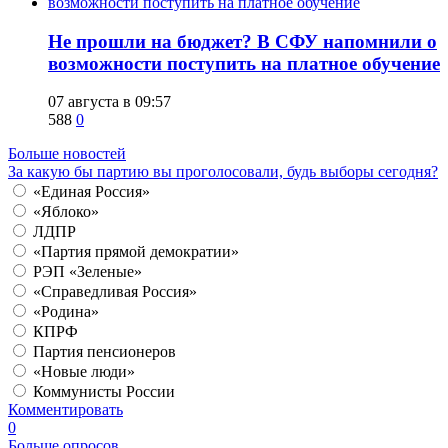
Не прошли на бюджет? В СФУ напомнили о
возможности поступить на платное обучение
07 августа в 09:57
588
0
Больше новостей
За какую бы партию вы проголосовали, будь выборы сегодня?
«Единая Россия»
«Яблоко»
ЛДПР
«Партия прямой демократии»
РЭП «Зеленые»
«Справедливая Россия»
«Родина»
КПРФ
Партия пенсионеров
«Новые люди»
Коммунисты России
Комментировать
0
Больше опросов