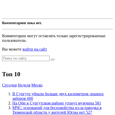
Комментариев пока нет.
Комментарии могут оставлять только зарегистрированные
пользователи.
Вы можете
войти на сайт
Топ 10
Сегодня
Неделя
Месяц
​В Сургуте убрали больше двух километров лишних
заборов
600
​На Оби в Сургутском районе утонул мужчина
581
​МЧС: оснований для беспокойства из-за паводка в
Тюменской области у жителей Югры нет
527