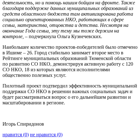
деятельность, но и помощь нашим бойцам на фронте. Также
благодаря поддержке данных муниципальных образований из
средств областного бюджета там активизирована работа
социально ориентированных НКО, работающих в сфере
семьи, материнства, отцовства и детства. Несмотря на
окончание Года семьи, эту тему мы тоже держим на
контроле, –
подчеркнула Ольга Кузнечевских.
Наибольшее количество проектов-победителей было отмечено
в Ишиме – 26. Город стабильно занимает второе место в
Рейтинге муниципальных образований Тюменской области
по развитию СО НКО, демонстрируя активную работу с 120
СО НКО, 18 из которых являются исполнителями
общественно полезных услуг.
Пилотный проект подтвердил эффективность муниципальной
поддержки СО НКО в решении важных социальных задач и
будет рассматриваться вопрос о его дальнейшем развитии и
масштабировании в регионе.
Игорь Спиридонов
нравится (0)
не нравится (0)