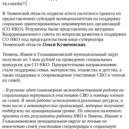
vk.com/dsr72
В Тюменской области подвели итоги пилотного проекта по
предоставлению субсидий муниципалитетам на поддержку
социально ориентированных некоммерческих организаций
(СО НКО). Результаты были представлены на заседании
Координационного совета по вопросам развития и поддержки
СО НКО под председательством вице-губернатора
Тюменской области
Ольги Кузнечевских
.
Тюмень, Ишим и Голышмановский муниципальный округ
получили по 5 млн рублей на проведение специальных
конкурсов для СО НКО. Приоритетными направлениями
стали поддержка семьи, материнства, отцовства и детства, а
также поддержка и сопровождение участников СВО и членов
их семей.
– В регионе идет планомерная межведомственная работа по
социализации вернувшихся участников СВО и помощи членам
их семей. В этой работе используются различные ресурсы, в
том числе и некоммерческих организаций, которые получают
поддержку на муниципальном уровне. По итогам пилотного
проекта есть результаты работы НКО в Тюмени, Ишиме и
Голышмановском муниципальном округе не только по
вовлечению семей участников спецоперации в социальную