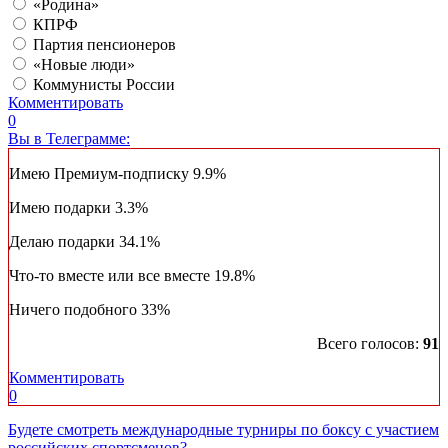
«Родина»
КПРФ
Партия пенсионеров
«Новые люди»
Коммунисты России
Комментировать
0
Вы в Телеграмме:
Имею Премиум-подписку
9.9%
Имею подарки
3.3%
Делаю подарки
34.1%
Что-то вместе или все вместе
19.8%
Ничего подобного
33%
Всего голосов:
91
Комментировать
0
Будете смотреть международные турниры по боксу с участием
российских спортсменов?