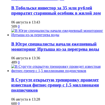
В Тобольске инвестор за 35 млн рублей
превратит старинный особняк в жилой дом
06 августа в 13:43
509
0
В Югре специалисты начали ежедневный
мониторинг Иртыша из-за перегрева воды
06 августа в 13:36
489
0
В Сургуте открытую тренировку проведет
известная фитнес-тренер с 1,5 миллионами
подписчиков
06 августа в 13:28
600
0