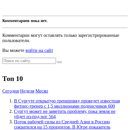
Комментариев пока нет.
Комментарии могут оставлять только зарегистрированные
пользователи.
Вы можете
войти на сайт
Топ 10
Сегодня
Неделя
Месяц
В Сургуте открытую тренировку проведет известная
фитнес-тренер с 1,5 миллионами подписчиков
600
Сургут может не заметить проблему, пока земля не
уйдет из-под ног
564
Поток рабочей силы из Средней Азии в Россию
сократился на 15 процентов. В Югре показатель