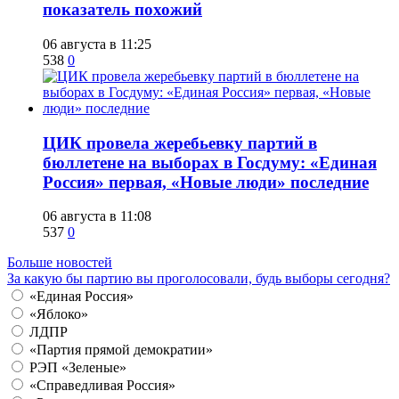
показатель похожий
06 августа в 11:25
538
0
ЦИК провела жеребьевку партий в
бюллетене на выборах в Госдуму: «Единая
Россия» первая, «Новые люди» последние
06 августа в 11:08
537
0
Больше новостей
За какую бы партию вы проголосовали, будь выборы сегодня?
«Единая Россия»
«Яблоко»
ЛДПР
«Партия прямой демократии»
РЭП «Зеленые»
«Справедливая Россия»