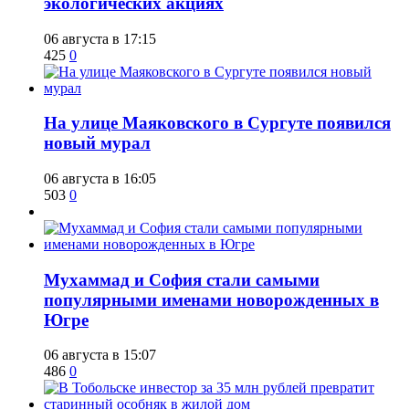
экологических акциях
06 августа в 17:15
425
0
​На улице Маяковского в Сургуте появился
новый мурал
06 августа в 16:05
503
0
​Мухаммад и София стали самыми
популярными именами новорожденных в
Югре
06 августа в 15:07
486
0